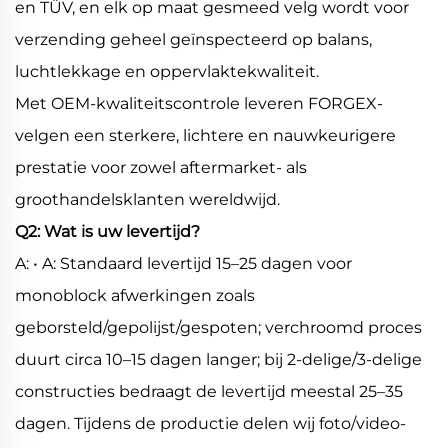
en TÜV, en elk op maat gesmeed velg wordt voor
verzending geheel geïnspecteerd op balans,
luchtlekkage en oppervlaktekwaliteit.
Met OEM-kwaliteitscontrole leveren FORGEX-
velgen een sterkere, lichtere en nauwkeurigere
prestatie voor zowel aftermarket- als
groothandelsklanten wereldwijd.
Q2: Wat is uw levertijd?
A: • A: Standaard levertijd 15–25 dagen voor
monoblock afwerkingen zoals
geborsteld/gepolijst/gespoten; verchroomd proces
duurt circa 10–15 dagen langer; bij 2-delige/3-delige
constructies bedraagt de levertijd meestal 25–35
dagen. Tijdens de productie delen wij foto/video-