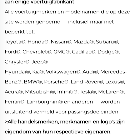
aan enige voertuigfabrikant.
Alle voertuigmerken en modelnamen die op deze
site worden genoemd — inclusief maar niet
beperkt tot:
Toyota®, Honda®, Nissan®, Mazda®, Subaru®,
Ford®, Chevrolet®, GMC®, Cadillac®, Dodge®,
Chrysler®, Jeep®
Hyundai®, Kia®, Volkswagen®, Audi®, Mercedes-
Benz®, BMW®, Porsche®, Land Rover®, Lexus®,
Acura®, Mitsubishi®, Infiniti®, Tesla®, McLaren®,
Ferrari®, Lamborghini® en anderen — worden
uitsluitend vermeld voor passingsdoeleinden.
>Alle handelsmerken, merknamen en logo's zijn
eigendom van hun respectieve eigenaren.