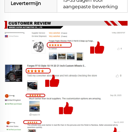
15–35 dagen voor
Levertermijn
aangepaste bewerking