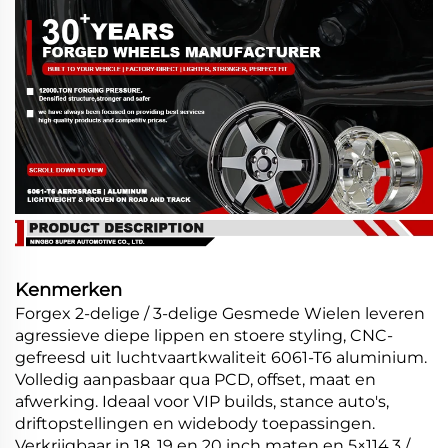
Kenmerken
Forgex 2-delige / 3-delige Gesmede Wielen leveren
agressieve diepe lippen en stoere styling, CNC-
gefreesd uit luchtvaartkwaliteit 6061-T6 aluminium.
Volledig aanpasbaar qua PCD, offset, maat en
afwerking. Ideaal voor VIP builds, stance auto's,
driftopstellingen en widebody toepassingen.
Verkrijgbaar in 18, 19 en 20 inch maten en 5×114.3 /