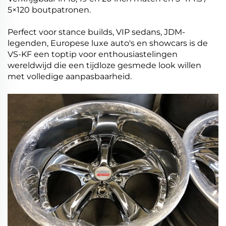
5×120 boutpatronen.
Perfect voor stance builds, VIP sedans, JDM-
legenden, Europese luxe auto's en showcars is de
VS-KF een toptip voor enthousiastelingen
wereldwijd die een tijdloze gesmede look willen
met volledige aanpasbaarheid.