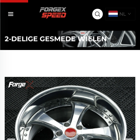
NL
2-DELIGE GESMEDE WIELEN