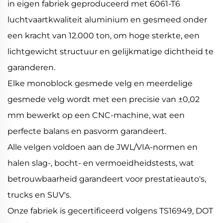
in eigen fabriek geproduceerd met 6061-T6
luchtvaartkwaliteit aluminium en gesmeed onder
een kracht van 12.000 ton, om hoge sterkte, een
lichtgewicht structuur en gelijkmatige dichtheid te
garanderen.
Elke monoblock gesmede velg en meerdelige
gesmede velg wordt met een precisie van ±0,02
mm bewerkt op een CNC-machine, wat een
perfecte balans en pasvorm garandeert.
Alle velgen voldoen aan de JWL/VIA-normen en
halen slag-, bocht- en vermoeidheidstests, wat
betrouwbaarheid garandeert voor prestatieauto's,
trucks en SUV's.
Onze fabriek is gecertificeerd volgens TS16949, DOT