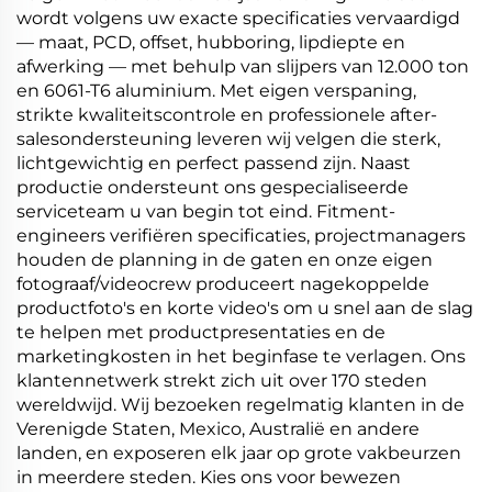
wordt volgens uw exacte specificaties vervaardigd
— maat, PCD, offset, hubboring, lipdiepte en
afwerking — met behulp van slijpers van 12.000 ton
en 6061-T6 aluminium. Met eigen verspaning,
strikte kwaliteitscontrole en professionele after-
salesondersteuning leveren wij velgen die sterk,
lichtgewichtig en perfect passend zijn. Naast
productie ondersteunt ons gespecialiseerde
serviceteam u van begin tot eind. Fitment-
engineers verifiëren specificaties, projectmanagers
houden de planning in de gaten en onze eigen
fotograaf/videocrew produceert nagekoppelde
productfoto's en korte video's om u snel aan de slag
te helpen met productpresentaties en de
marketingkosten in het beginfase te verlagen. Ons
klantennetwerk strekt zich uit over 170 steden
wereldwijd. Wij bezoeken regelmatig klanten in de
Verenigde Staten, Mexico, Australië en andere
landen, en exposeren elk jaar op grote vakbeurzen
in meerdere steden. Kies ons voor bewezen