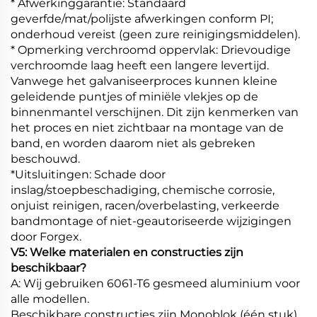
* Afwerkinggarantie: Standaard
geverfde/mat/polijste afwerkingen conform PI;
onderhoud vereist (geen zure reinigingsmiddelen).
* Opmerking verchroomd oppervlak: Drievoudige
verchroomde laag heeft een langere levertijd.
Vanwege het galvaniseerproces kunnen kleine
geleidende puntjes of miniële vlekjes op de
binnenmantel verschijnen. Dit zijn kenmerken van
het proces en niet zichtbaar na montage van de
band, en worden daarom niet als gebreken
beschouwd.
*Uitsluitingen: Schade door
inslag/stoepbeschadiging, chemische corrosie,
onjuist reinigen, racen/overbelasting, verkeerde
bandmontage of niet-geautoriseerde wijzigingen
door Forgex.
V5: Welke materialen en constructies zijn
beschikbaar?
A: Wij gebruiken 6061-T6 gesmeed aluminium voor
alle modellen.
Beschikbare constructies zijn Monoblok (één stuk),