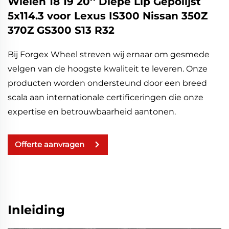
Wielen 18 19 20'' Diepe Lip Gepolijst
5x114.3 voor Lexus IS300 Nissan 350Z
370Z GS300 S13 R32
Bij Forgex Wheel streven wij ernaar om gesmede
velgen van de hoogste kwaliteit te leveren. Onze
producten worden ondersteund door een breed
scala aan internationale certificeringen die onze
expertise en betrouwbaarheid aantonen.
Offerte aanvragen
Inleiding