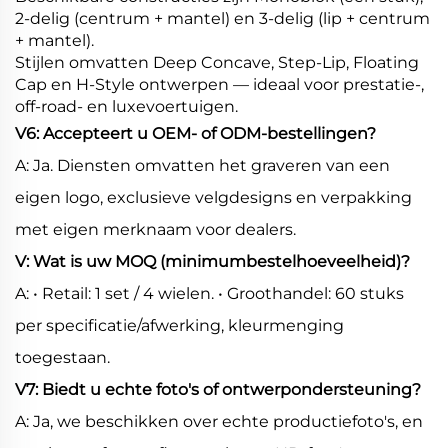
2-delig (centrum + mantel) en 3-delig (lip + centrum
+ mantel).
Stijlen omvatten Deep Concave, Step-Lip, Floating
Cap en H-Style ontwerpen — ideaal voor prestatie-,
off-road- en luxevoertuigen.
V6: Accepteert u OEM- of ODM-bestellingen?
A: Ja. Diensten omvatten het graveren van een
eigen logo, exclusieve velgdesigns en verpakking
met eigen merknaam voor dealers.
V: Wat is uw MOQ (minimumbestelhoeveelheid)?
A: • Retail: 1 set / 4 wielen. • Groothandel: 60 stuks
per specificatie/afwerking, kleurmenging
toegestaan.
V7: Biedt u echte foto's of ontwerpondersteuning?
A: Ja, we beschikken over echte productiefoto's, en