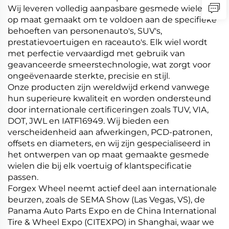
Wij leveren volledig aanpasbare gesmede wielen,
op maat gemaakt om te voldoen aan de specifieke
behoeften van personenauto's, SUV's,
prestatievoertuigen en raceauto's. Elk wiel wordt
met perfectie vervaardigd met gebruik van
geavanceerde smeerstechnologie, wat zorgt voor
ongeëvenaarde sterkte, precisie en stijl.
Onze producten zijn wereldwijd erkend vanwege
hun superieure kwaliteit en worden ondersteund
door internationale certificeringen zoals TUV, VIA,
DOT, JWL en IATF16949. Wij bieden een
verscheidenheid aan afwerkingen, PCD-patronen,
offsets en diameters, en wij zijn gespecialiseerd in
het ontwerpen van op maat gemaakte gesmede
wielen die bij elk voertuig of klantspecificatie
passen.
Forgex Wheel neemt actief deel aan internationale
beurzen, zoals de SEMA Show (Las Vegas, VS), de
Panama Auto Parts Expo en de China International
Tire & Wheel Expo (CITEXPO) in Shanghai, waar we