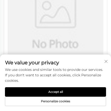
We value your privacy
We use cookies and similar tools to provide our services.
Forgex Custom Autovelg 18 19 20 21 22
If you don't want to accept all cookies, click Personalize
cookies.
Inch 5x112 5x120 Gesmede Wielen voor
BMW M5 M2 M3 G90 X3 Z4 Tesla Model Y
Accept all
Toyota Supra E60
Personalize cookies