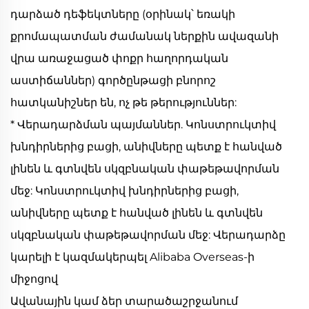
դարձած դեֆեկտները (օրինակ՝ եռակի
քրոմապատման ժամանակ ներքին ավազանի
վրա առաջացած փոքր հաղորդական
աստիճաններ) գործընթացի բնորոշ
հատկանիշներ են, ոչ թե թերություններ:
* Վերադարձման պայմաններ. Կոնստրուկտիվ
խնդիրներից բացի, անիվները պետք է հանված
լինեն և գտնվեն սկզբնական փաթեթավորման
մեջ: Կոնստրուկտիվ խնդիրներից բացի,
անիվները պետք է հանված լինեն և գտնվեն
սկզբնական փաթեթավորման մեջ: Վերադարձը
կարելի է կազմակերպել Alibaba Overseas-ի
միջոցով
Ավանային կամ ձեր տարածաշրջանում