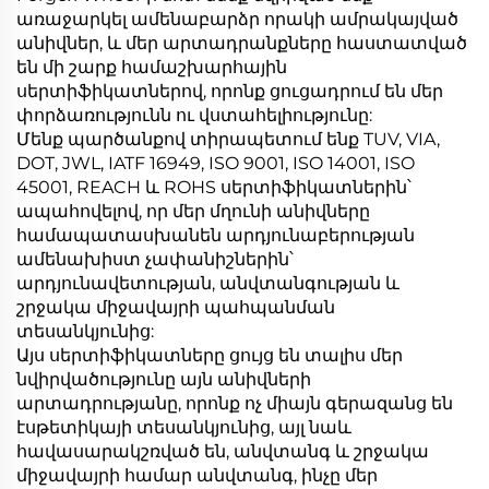
առաջարկել ամենաբարձր որակի ամրակայված
անիվներ, և մեր արտադրանքները հաստատված
են մի շարք համաշխարհային
սերտիֆիկատներով, որոնք ցուցադրում են մեր
փորձառությունն ու վստահելիությունը:
Մենք պարծանքով տիրապետում ենք TUV, VIA,
DOT, JWL, IATF 16949, ISO 9001, ISO 14001, ISO
45001, REACH և ROHS սերտիֆիկատներին՝
ապահովելով, որ մեր մղունի անիվները
համապատասխանեն արդյունաբերության
ամենախիստ չափանիշներին՝
արդյունավետության, անվտանգության և
շրջակա միջավայրի պահպանման
տեսանկյունից:
Այս սերտիֆիկատները ցույց են տալիս մեր
նվիրվածությունը այն անիվների
արտադրությանը, որոնք ոչ միայն գերազանց են
էսթետիկայի տեսանկյունից, այլ նաև
հավասարակշռված են, անվտանգ և շրջակա
միջավայրի համար անվտանգ, ինչը մեր