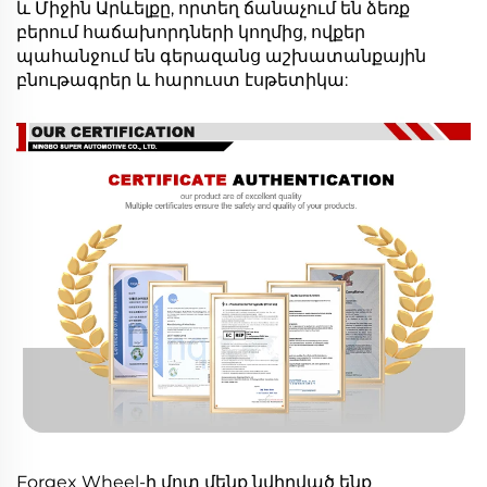
և Միջին Արևելքը, որտեղ ճանաչում են ձեռք
բերում հաճախորդների կողմից, ովքեր
պահանջում են գերազանց աշխատանքային
բնութագրեր և հարուստ էսթետիկա:
Forgex Wheel-ի մոտ մենք նվիրված ենք