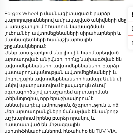
Forgex Wheel-ը մասնագիտացած է բարձր
կարողություններով ամրակայված անիվների մեջ
և առաջարկում է հատուկ նախագծման
լուծումներ ավտոմեքենաների սիրահարների և
մասնագետների համաշխարհային
շրջանակներում:
Մենք առաջարկում ենք լիովին հարմարեցված
արտադրված անիվներ, որոնք նախագծված են
ավտոմեքենաների, ավտոմեքենաների, բարձր
կատարողականության ավտոմեքենաների և
մրցուղային ավտոմեքենաների համար: Ամեն մի
անիվ պատրաստվում է լավագույն ձևով՝
օգտագործելով առաջադեմ արտադրման
տեխնոլոգիա, որը երաշխավորում է
աննախադեպ ամրություն, ճշգրտություն և ոճ:
Մեր արտադրանքները ճանաչված են ամբողջ
աշխարհում իրենց բարձր որակով և
հաստատված են միջազգային
սերտիֆիկացիաներով, ինչպիսիք են TUV, VIA,