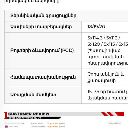
իդեալական անիվները:
Տեխնիկական գրացույցներ
Չափսերի տարբերակներ
18/19/20
5x114.3 / 5x112 /
5x120 / 5x115 / 5x1
Բոլտերի ձևավորում (PCD)
(Պատվիրված
պտուտակման
հնարավորությու
Չորս անկյուն և
Համապատասխանություն
քառակուսի
15–35 օր հատուկ
Առաքման ժամկետ
մշակման համա