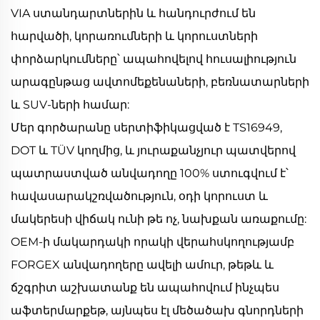
VIA ստանդարտներին և հանդուրժում են
հարվածի, կորառումների և կորուստների
փորձարկումները՝ ապահովելով հուսալիություն
արագընթաց ավտոմեքենաների, բեռնատարների
և SUV-ների համար:
Մեր գործարանը սերտիֆիկացված է TS16949,
DOT և TÜV կողմից, և յուրաքանչյուր պատվերով
պատրաստված անվադողը 100% ստուգվում է՝
հավասարակշռվածություն, օդի կորուստ և
մակերեսի վիճակ ունի թե ոչ, նախքան առաքումը:
OEM-ի մակարդակի որակի վերահսկողությամբ
FORGEX անվադողերը ավելի ամուր, թեթև և
ճշգրիտ աշխատանք են ապահովում ինչպես
աֆտերմարքեթ, այնպես էլ մեծածախ գնորդների