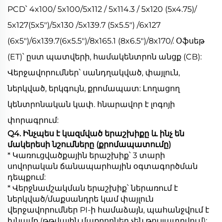
PCD՝ 4x100/ 5x100/5x112 / 5x114.3 / 5x120 (5x4.75)/
5x127(5x5")/5x130 /5x139.7 (5x5.5") /6x127
(6x5")/6x139.7(6x5.5")/8x165.1 (8x6.5")/8x170/. Օֆսեթ
(ET)՝ ըստ պատվերի, համակենտրոն անցք (CB):
Վերջավորումներ՝ սանդղակված, փայլուն,
ներկված, երկգույն, քրոմապատ: Լողացող
կենտրոնական կափ. հնարավոր է լոգոյի
փորագրում:
Q4. Ինչպես է կազմված երաշխիքը և ինչ են
մակերեսի նշումները (քրոմապատումը)
* Կառուցվածքային երաշխիք՝ 3 տարի
սովորական ճանապարհային օգտագործման
դեպքում:
* Վերջնամշակման երաշխիք՝ ներառում է
ներկված/մաքսանդրե կամ փայլուն
վերջավորումներ PI-ի համաձայն, պահանջվում է
խնամք (թթվային մաքրողներ չեն թույլատրվում):