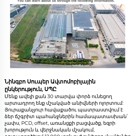
Նինգբո Սուպեր Ավտոմոբիլային
ընկերություն, ՍՊԸ
Մենք ավելի քան 30 տարվա փորձ ունեցող
արտադրող ենք մշակված անիվների ոլորտում:
Յուրաքանչյուր հավաքածու պատրաստվում է
ձեր ճշգրիտ պահանջներին համապատասխան՝
չափս, PCD, offset, առանցքի բացվածք, եզրի
խորություն և վերջնական մշակում,