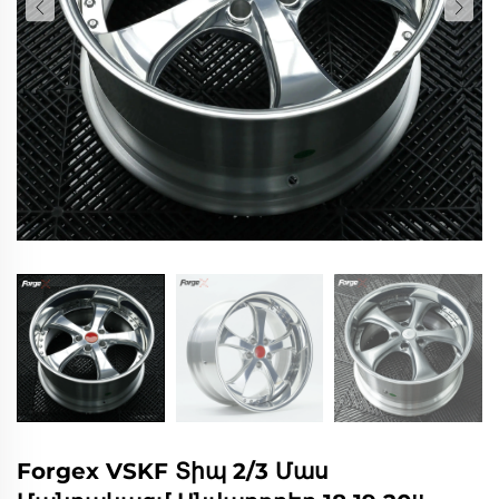
Forgex VSKF Տիպ 2/3 Մաս