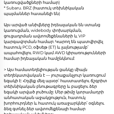
կառուցվածքների համար)
* Subaru. BRZ (հատուկ տեխնիկական
պայմաններ հասանելի են)
Այս արված անիվները իդեալական են ստանց
կառուցման, widebody փոխարկման,
ցուցադրման ավտոմեքենաների և VIP
կարգավորման համար: Կարող են պատվիրվել
հատուկ PCD, օֆսեթ (ET) և լայնությամբ՝
ապահովելու RWD կամ AWD կիրառությունների
համար իդեալական համընկնում:
> Այս համատեղելիության ցանկը միայն
տեղեկատվական է — յուրաքանչյուր կառուցում
եզակի է: Հղվեք մեզ այսօր՝ հաստատելու ճշգրիտ
տեխնիկական բնութագրերը և բացելու ձեր
եզակի արված լուծումը: Մեր թիմը կտրամադրի
անհատական աջակցություն, հատուկ
խորհուրդներ և հատուկ առաջարկներ՝ օգնելու
ձեզ գտնել ձեր ավտոմեքենայի համար