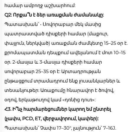
համար ամբողջ աշխարհում:
Q2: Որքա՞ն է ձեր առաքման ժամանակը:
Պատասխան՝ • Սովորաբար մեկ մասից
պատրաստված դիսքերի համար (մաքուր,
փայլուն, ներկված) առաքման ժամկետը 15–25 օր է.
քրոմապատման դեպքում ավելանում է մոտ 10–15
օր. 2-մասյա և 3-մասյա դիսքերի համար
սովորաբար 25–35 օր է: Արտադրության
ընթացքում տրամադրում ենք լուսանկարներ և
տեսանյութեր: Առաքումը հնարավոր է ծովով,
օդով, երկաթուղով կամ «դռնից դուռ»:
Հ3. Ի՞նչ հարմարեցումներ կարող եմ ընտրել
(չափս, PCD, ET, վերջավորում, կափեր):
Պատասխան՝ Չափս 17–30", լայնություն՝ 7–16J.