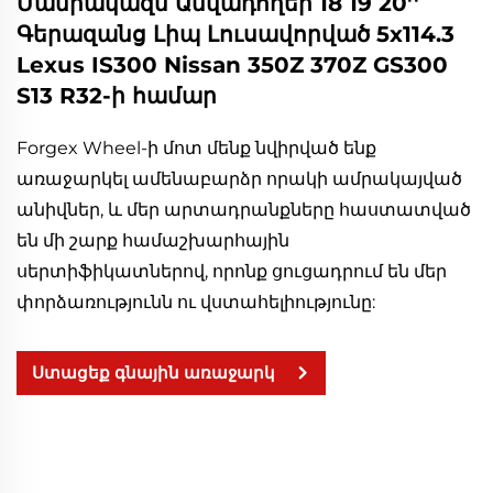
Մանրակազմ Անվադողեր 18 19 20''
Գերազանց Լիպ Լուսավորված 5x114.3
Lexus IS300 Nissan 350Z 370Z GS300
S13 R32-ի համար
Forgex Wheel-ի մոտ մենք նվիրված ենք
առաջարկել ամենաբարձր որակի ամրակայված
անիվներ, և մեր արտադրանքները հաստատված
են մի շարք համաշխարհային
սերտիֆիկատներով, որոնք ցուցադրում են մեր
փորձառությունն ու վստահելիությունը:
Ստացեք գնային առաջարկ