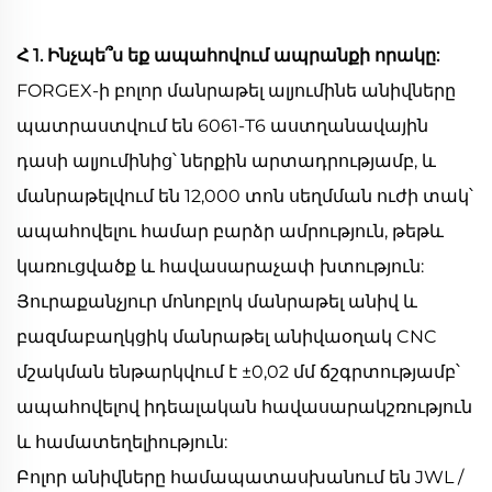
Հ 1. Ինչպե՞ս եք ապահովում ապրանքի որակը:
FORGEX-ի բոլոր մանրաթել ալյումինե անիվները
պատրաստվում են 6061-T6 աստղանավային
դասի ալյումինից՝ ներքին արտադրությամբ, և
մանրաթելվում են 12,000 տոն սեղմման ուժի տակ՝
ապահովելու համար բարձր ամրություն, թեթև
կառուցվածք և հավասարաչափ խտություն:
Յուրաքանչյուր մոնոբլոկ մանրաթել անիվ և
բազմաբաղկցիկ մանրաթել անիվաօղակ CNC
մշակման ենթարկվում է ±0,02 մմ ճշգրտությամբ՝
ապահովելով իդեալական հավասարակշռություն
և համատեղելիություն:
Բոլոր անիվները համապատասխանում են JWL /