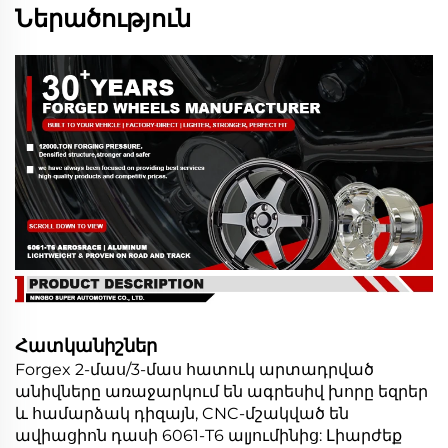
Ներածություն
Հատկանիշներ
Forgex 2-մաս/3-մաս հատուկ արտադրված
անիվները առաջարկում են ագրեսիվ խորը եզրեր
և համարձակ դիզայն, CNC-մշակված են
ավիացիոն դասի 6061-T6 ալյումինից: Լիարժեք