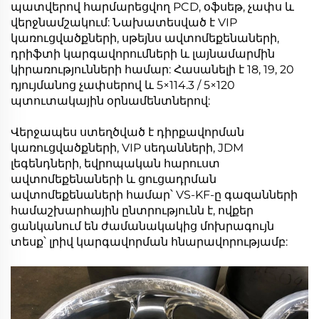
պատվերով հարմարեցվող PCD, օֆսեթ, չափս և
վերջնամշակում: Նախատեսված է VIP
կառուցվածքների, սթեյնս ավտոմեքենաների,
դրիֆտի կարգավորումների և լայնամարմին
կիրառությունների համար: Հասանելի է 18, 19, 20
դյույմանոց չափսերով և 5×114.3 / 5×120
պտուտակային օրնամենտներով:
Վերջապես ստեղծված է դիրքավորման
կառուցվածքների, VIP սեդանների, JDM
լեգենդների, եվրոպական հարուստ
ավտոմեքենաների և ցուցադրման
ավտոմեքենաների համար՝ VS-KF-ը գազանների
համաշխարհային ընտրությունն է, ովքեր
ցանկանում են ժամանակակից մոխրագույն
տեսք՝ լրիվ կարգավորման հնարավորությամբ: