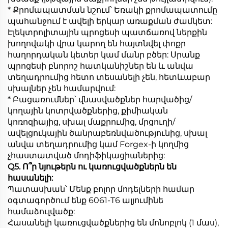
* Քրոմապատման նշում՝ Եռակի քրոմապատումը
պահանջում է ավելի երկար առաքման ժամկետ:
Էլեկտրոլիտային պրոցեսի պատճառով ներքին
խողովակի վրա կարող են հայտնվել փոքր
հաղորդական կետեր կամ մանր բծեր: Սրանք
պրոցեսի բնորոշ հատկանիշներ են և անվա
տեղադրումից հետո տեսանելի չեն, հետևաբար
սխալներ չեն համարվում:
* Բացառումներ՝ վնասվածքներ հարվածից/
կողային կոտրվածքներից, քիմիական
կոռոզիայից, սխալ մաքրումից, մրցուղի/
ավելցուկային ծանրաբեռնվածությունից, սխալ
անվա տեղադրումից կամ Forgex-ի կողմից
չհաստատված մոդիֆիկացիաներից:
Q5. Ո՞ր նյութերն ու կառուցվածքներն են
հասանելի:
Պատասխան՝ Մենք բոլոր մոդելների համար
օգտագործում ենք 6061-T6 ալյումինե
համաձուլվածք:
Հասանելի կառուցվածքներից են մոնոբլոկ (1 մաս),