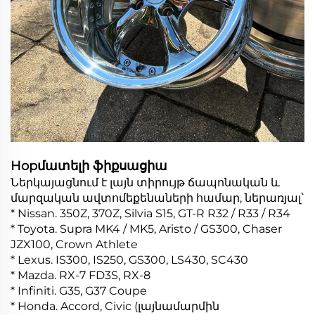
Hopմատելի ֆիքսացիա
Ներկայացնում է լայն տիրույթ ճապոնական և
մարզական ավտոմեքենաների համար, ներառյալ՝
* Nissan. 350Z, 370Z, Silvia S15, GT-R R32 / R33 / R34
* Toyota. Supra MK4 / MK5, Aristo / GS300, Chaser
JZX100, Crown Athlete
* Lexus. IS300, IS250, GS300, LS430, SC430
* Mazda. RX-7 FD3S, RX-8
* Infiniti. G35, G37 Coupe
* Honda. Accord, Civic (լայնամարմին