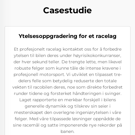
Casestudie
Ytelsesoppgradering for et racelag
Et profesjonelt racelag kontaktet oss for å forbedre
ytelsen til bilen deres under høyrisikokonkurranser,
der hver sekund teller. De trengte lette, men likevel
robuste felger som kunne tåle de intense kravene i
profesjonell motorsport. Vi utviklet en tilpasset tre-
delers felle som betydelig reduserte den totale
vekten til racobilen deres, noe som direkte forbedret
runder tidene og forsterket håndteringen i svinger.
Laget rapporterte en merkbar forskjell i bilens
generelle dynamikk og tilskrev sin seier i
mesterskapet den overlegne ingeniørytelsen i våre
felger. Med våre tilpassede løsninger oppnådde de
sine racemål og satte imponerende nye rekorder på
banen.