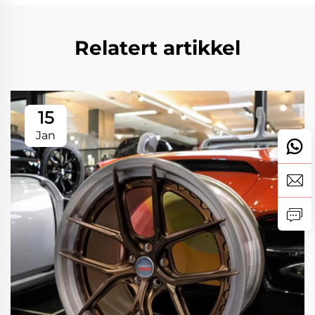
Relatert artikkel
15
Jan