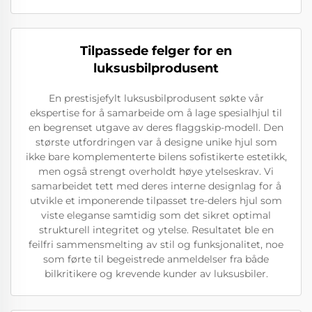
Tilpassede felger for en
luksusbilprodusent
En prestisjefylt luksusbilprodusent søkte vår
ekspertise for å samarbeide om å lage spesialhjul til
en begrenset utgave av deres flaggskip-modell. Den
største utfordringen var å designe unike hjul som
ikke bare komplementerte bilens sofistikerte estetikk,
men også strengt overholdt høye ytelseskrav. Vi
samarbeidet tett med deres interne designlag for å
utvikle et imponerende tilpasset tre-delers hjul som
viste eleganse samtidig som det sikret optimal
strukturell integritet og ytelse. Resultatet ble en
feilfri sammensmelting av stil og funksjonalitet, noe
som førte til begeistrede anmeldelser fra både
bilkritikere og krevende kunder av luksusbiler.