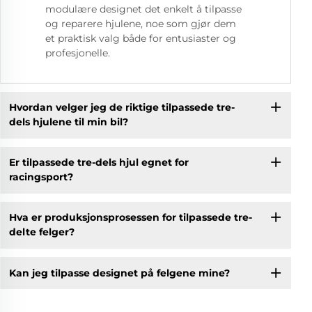
modulære designet det enkelt å tilpasse
og reparere hjulene, noe som gjør dem
et praktisk valg både for entusiaster og
profesjonelle.
Hvordan velger jeg de riktige tilpassede tre-
dels hjulene til min bil?
Er tilpassede tre-dels hjul egnet for
racingsport?
Hva er produksjonsprosessen for tilpassede tre-
delte felger?
Kan jeg tilpasse designet på felgene mine?