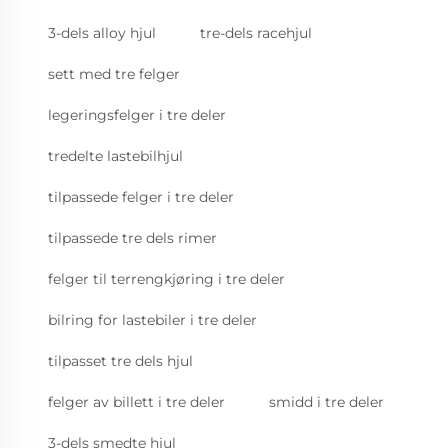
3-dels alloy hjul
tre-dels racehjul
sett med tre felger
legeringsfelger i tre deler
tredelte lastebilhjul
tilpassede felger i tre deler
tilpassede tre dels rimer
felger til terrengkjøring i tre deler
bilring for lastebiler i tre deler
tilpasset tre dels hjul
felger av billett i tre deler
smidd i tre deler
3-dels smedte hjul