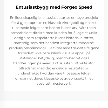
Entusiastbygg med Forgex Speed
En lidenskapelig bilentusiast startet et nøye prosjekt
for å gjenopprette en klassisk vintagebil og ønsket
tilpassede felger som hedret bilens arv. Vårt team
samarbeidet direkte med kunden for å lage et unikt
design som respekterte bilens historiske røtter,
samtidig som det nahtløst integrerte moderne
produksjonsteknologi. De tilpassede tre-delte felgene
forbedret ikke bare bilens visuelle appell på
utstillinger betydelig, men forbedret også
håndteringen på veien. Entusiasten uttrykte stor
tilfredshet med det endelige resultatet og
understreket hvordan våre tilpassede felger
omdannet deres klassiske byggeprosjekt til et
absolutt mesterverk.