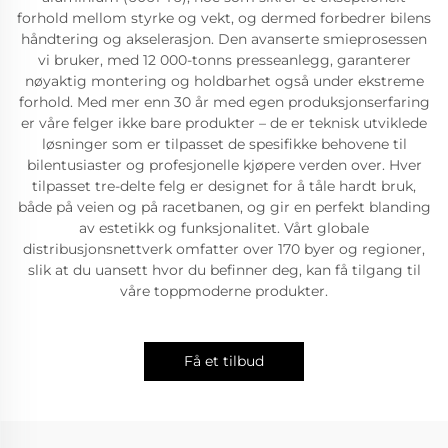
forhold mellom styrke og vekt, og dermed forbedrer bilens
håndtering og akselerasjon. Den avanserte smieprosessen
vi bruker, med 12 000-tonns presseanlegg, garanterer
nøyaktig montering og holdbarhet også under ekstreme
forhold. Med mer enn 30 år med egen produksjonserfaring
er våre felger ikke bare produkter – de er teknisk utviklede
løsninger som er tilpasset de spesifikke behovene til
bilentusiaster og profesjonelle kjøpere verden over. Hver
tilpasset tre-delte felg er designet for å tåle hardt bruk,
både på veien og på racetbanen, og gir en perfekt blanding
av estetikk og funksjonalitet. Vårt globale
distribusjonsnettverk omfatter over 170 byer og regioner,
slik at du uansett hvor du befinner deg, kan få tilgang til
våre toppmoderne produkter.
Få et tilbud