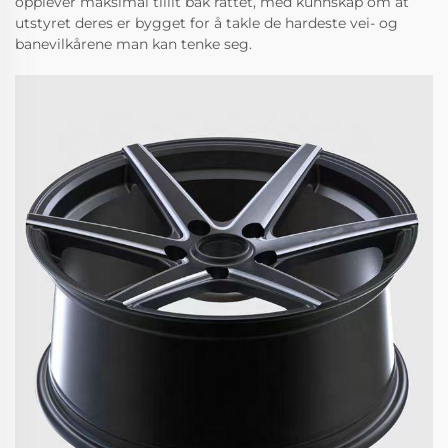
opplever maksimal tillit bak rattet, med kunnskap om at
utstyret deres er bygget for å takle de hardeste vei- og
banevilkårene man kan tenke seg.