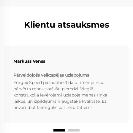
Klientu atsauksmes
Markuss Venss
Pārveidojošs veiktspējas uzlabojums
Forgex Speed pielādotie 3 daļu riteņi pilnībā
pārvērta manu sacīkšu pieredzi. Vieglā
konstrukcija ievērojami uzlaboja manas riņķa
laikus, un izpildījums ir augstākā kvalitātē. Es
nevaru būt laimīgāks par rezultātiem!