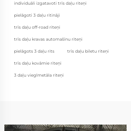
individuāli izgatavoti trīs daļu riteņi
pielāgoti 3 daļu ritināji
trīs daļu off-road riteņi
trīs daļu kravas automašīnu riteņi
pielāgots 3 daļu rits
trīs daļu biletu riteņi
trīs daļu kovāmie riteņi
3 daļu vieglmetāla riteņi