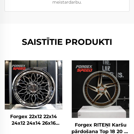
meistardarbu.
SAISTĪTIE PRODUKTI
Forgex 22x12 22x14
24x12 24x14 26x16
Forgex RITEŅI Karšu
Monobloka kausētie
pārdošana Top 18 20 22