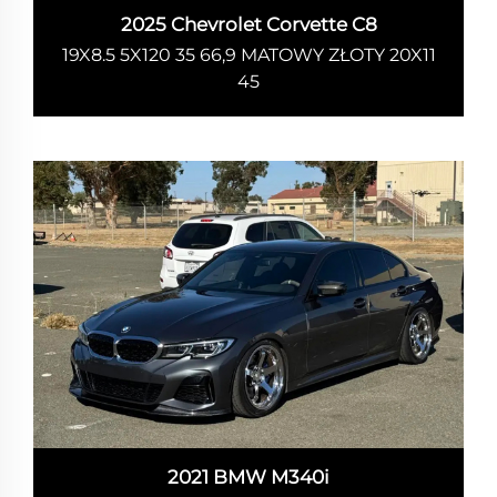
2025 Chevrolet Corvette C8
19X8.5 5X120 35 66,9 MATOWY ZŁOTY 20X11
45
2021 BMW M340i