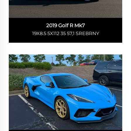
2019 Golf R Mk7
19X8.5 5X112 35 57,1 SREBRNY