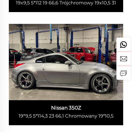
19x9,5 5*112 19 66,6 Trójchromowy 19x10,5 31
Nissan 350Z
19*9,5 5*114,3 23 66,1 Chromowany 19*10,5