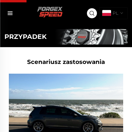
PL
PRZYPADEK
Scenariusz zastosowania