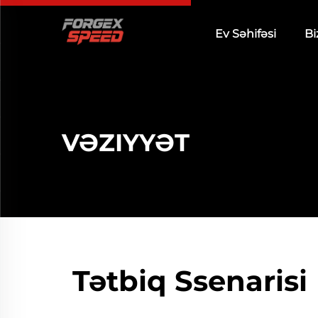
Ev Səhifəsi
Bi
VƏZIYYƏT
Tətbiq Ssenarisi