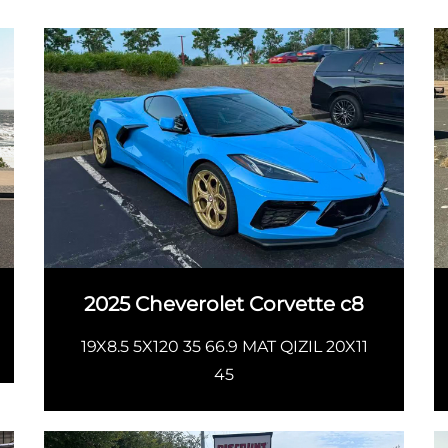
2025 Cheverolet Corvette c8
19X8.5 5X120 35 66.9 MAT QIZIL 20X11
45