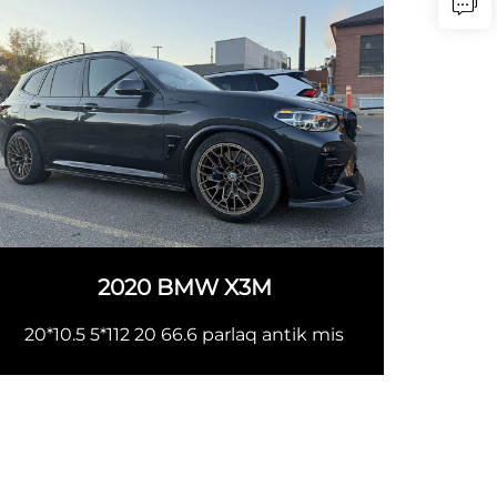
2020 BMW X3M
20*10.5 5*112 20 66.6 parlaq antik mis