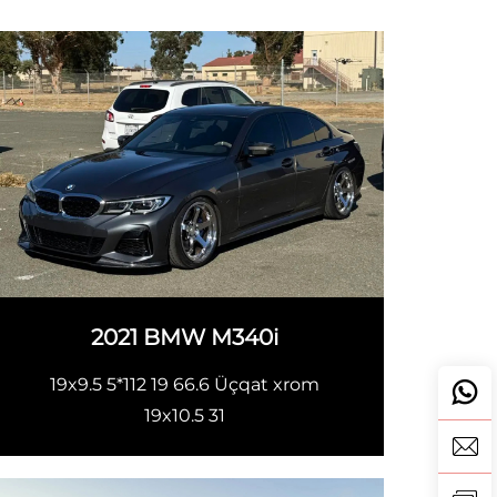
2021 BMW M340i
19x9.5 5*112 19 66.6 Üçqat xrom
19x10.5 31