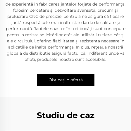
de experiență în fabricarea jantelor forjate de performanță,
folosim cercetare și dezvoltare avansată, precum și
prelucrare CNC de precizie, pentru a ne asigura că fiecare
jantă respectă cele mai înalte standarde de calitate și
performanță. Jantele noastre în trei bucăți sunt concepute
pentru a rezista solicitărilor atât ale utilizării rutiere, cât și
ale circuitului, oferind fiabilitatea și rezistența necesare în
aplicațiile de înaltă performanță. În plus, rețeaua noastră
globală de distribuție asigură faptul că, indiferent unde vă
aflați, produsele noastre sunt accesibile.
Obțineți o ofertă
Studiu de caz