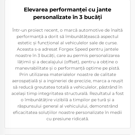
Elevarea performanței cu jante
personalizate în 3 bucăți
Într-un proiect recent, o marcă automotive de înaltă
performanță a dorit să îmbunătățească aspectul
estetic și funcțional al vehiculelor sale de curse.
Aceasta s-a adresat Forgex Speed pentru jantele
noastre în 3 bucăți, care au permis personalizarea
lățimii și a decalajului (offset), pentru a obține o
manevrabilitate și o performanță optime pe pistă.
Prin utilizarea materialelor noastre de calitate
aerospațială și a ingineriei de precizie, marca a reușit
să reducă greutatea totală a vehiculelor, păstrând în
același timp integritatea structurală. Rezultatul a fost
o îmbunătățire vizibilă a timpilor pe tură și a
răspunsului general al vehiculului, demonstrând
eficacitatea soluțiilor noastre personalizate în medii
cu presiune ridicată.