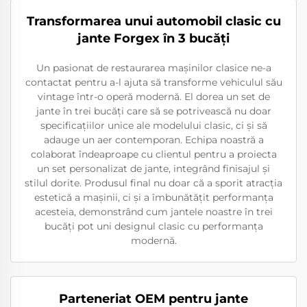
Transformarea unui automobil clasic cu
jante Forgex în 3 bucăți
Un pasionat de restaurarea mașinilor clasice ne-a
contactat pentru a-l ajuta să transforme vehiculul său
vintage într-o operă modernă. El dorea un set de
jante în trei bucăți care să se potrivească nu doar
specificațiilor unice ale modelului clasic, ci și să
adauge un aer contemporan. Echipa noastră a
colaborat îndeaproape cu clientul pentru a proiecta
un set personalizat de jante, integrând finisajul și
stilul dorite. Produsul final nu doar că a sporit atracția
estetică a mașinii, ci și a îmbunătățit performanța
acesteia, demonstrând cum jantele noastre în trei
bucăți pot uni designul clasic cu performanța
modernă.
Parteneriat OEM pentru jante