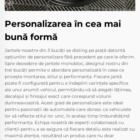
Personalizarea în cea mai
bună formă
Jantele noastre din 3 bucăți se disting pe piață datorită
opțiunilor de personalizare fără precedent pe care le oferim.
Spre deosebire de jantele monobloc, designul nostru din
trei bucăți permite o abordare personalizată în ceea ce
privește montarea, stilul și performanța. Fiecare jantă
poate fi configurată pentru a îndeplini cerințele specifice
ale unui anumit vehicul, permițându-vă să alegeți lățimea,
decalajul și finisajul exact care corespund viziunii
dumneavoastră. Acest grad de personalizare este ideal
pentru pasionații de automobile care doresc ca vehiculele
lor să reflecte stilul lor unic, în același timp îmbunătățind
performanța. Echipa noastră de experți colaborează cu
clienții pentru a se asigura că fiecare detaliu este realizat cu
maximă atenție, rezultând un produs care nu doar