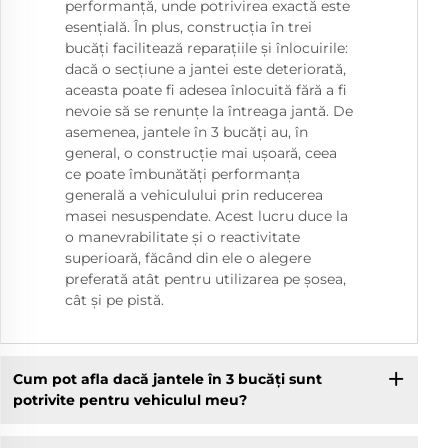
performanță, unde potrivirea exactă este
esențială. În plus, construcția în trei
bucăți facilitează reparațiile și înlocuirile:
dacă o secțiune a jantei este deteriorată,
aceasta poate fi adesea înlocuită fără a fi
nevoie să se renunțe la întreaga jantă. De
asemenea, jantele în 3 bucăți au, în
general, o construcție mai ușoară, ceea
ce poate îmbunătăți performanța
generală a vehiculului prin reducerea
masei nesuspendate. Acest lucru duce la
o manevrabilitate și o reactivitate
superioară, făcând din ele o alegere
preferată atât pentru utilizarea pe șosea,
cât și pe pistă.
Cum pot afla dacă jantele în 3 bucăți sunt
potrivite pentru vehiculul meu?