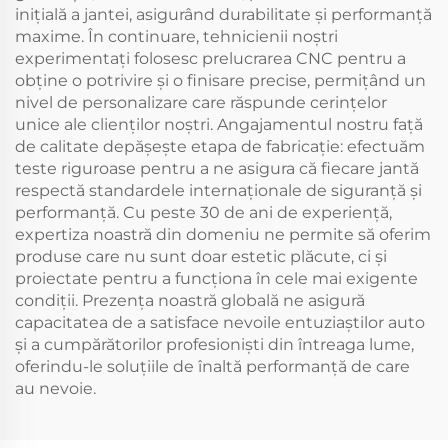
inițială a jantei, asigurând durabilitate și performanță
maxime. În continuare, tehnicienii noștri
experimentați folosesc prelucrarea CNC pentru a
obține o potrivire și o finisare precise, permițând un
nivel de personalizare care răspunde cerințelor
unice ale clienților noștri. Angajamentul nostru față
de calitate depășește etapa de fabricație: efectuăm
teste riguroase pentru a ne asigura că fiecare jantă
respectă standardele internaționale de siguranță și
performanță. Cu peste 30 de ani de experiență,
expertiza noastră din domeniu ne permite să oferim
produse care nu sunt doar estetic plăcute, ci și
proiectate pentru a funcționa în cele mai exigente
condiții. Prezența noastră globală ne asigură
capacitatea de a satisface nevoile entuziaștilor auto
și a cumpărătorilor profesioniști din întreaga lume,
oferindu-le soluțiile de înaltă performanță de care
au nevoie.