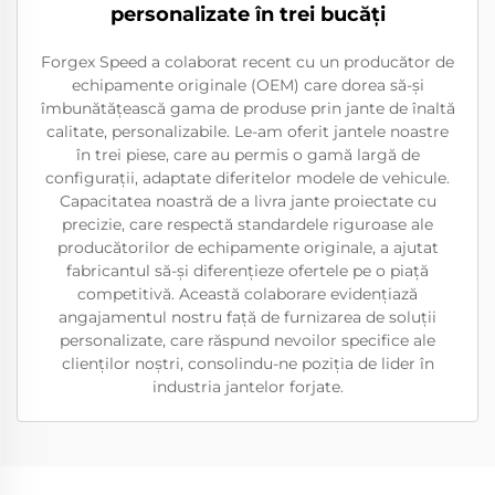
personalizate în trei bucăți
Forgex Speed a colaborat recent cu un producător de
echipamente originale (OEM) care dorea să-și
îmbunătățească gama de produse prin jante de înaltă
calitate, personalizabile. Le-am oferit jantele noastre
în trei piese, care au permis o gamă largă de
configurații, adaptate diferitelor modele de vehicule.
Capacitatea noastră de a livra jante proiectate cu
precizie, care respectă standardele riguroase ale
producătorilor de echipamente originale, a ajutat
fabricantul să-și diferențieze ofertele pe o piață
competitivă. Această colaborare evidențiază
angajamentul nostru față de furnizarea de soluții
personalizate, care răspund nevoilor specifice ale
clienților noștri, consolindu-ne poziția de lider în
industria jantelor forjate.