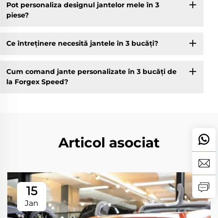
Pot personaliza designul jantelor mele în 3
piese?
Ce întreținere necesită jantele în 3 bucăți?
Cum comand jante personalizate în 3 bucăți de
la Forgex Speed?
Articol asociat
15
Jan