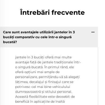
Întrebări frecvente
Care sunt avantajele utilizării jantelor în 3
bucăți comparativ cu cele într-o singură
bucată?
jantele în 3 bucăți oferă mai multe
avantaje față de jantele tradiționale într-
o singură bucată. În primul rând, ele
oferă opțiuni mai ample de
personalizare, permițându-vă să alegeți
lățimea, decalajul și finisajul care se
potrivesc cel mai bine vehiculului
dumneavoastră și stilului personal.
Această flexibilitate este deosebit de
benefică în aplicațiile de înaltă