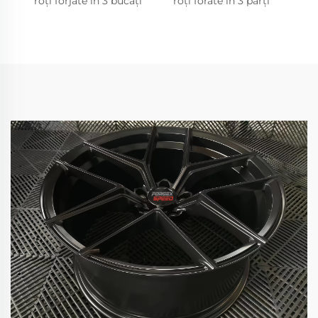
roți forjate în 3 bucăți
roți forate în 3 părți