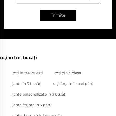
Trimite
roți în trei bucăți
roți în trei bucăți
roti din 3 piese
jante în 3 bucăți
roți forjate în trei părți
jante personalizate în 3 bucăți
jante forjate în 3 părți
jante de cursă în trei bucăți