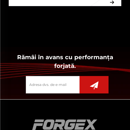
media publice din lume...
Rămâi în avans cu performanța
forjată.