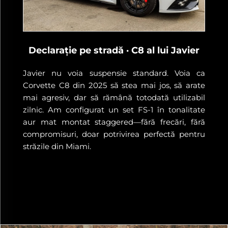
Declarație pe stradă · C8 al lui Javier
Javier nu voia suspensie standard. Voia ca
Corvette C8 din 2025 să stea mai jos, să arate
mai agresiv, dar să rămână totodată utilizabil
zilnic. Am configurat un set FS-1 în tonalitate
aur mat montat staggered—fără frecări, fără
compromisuri, doar potrivirea perfectă pentru
străzile din Miami.