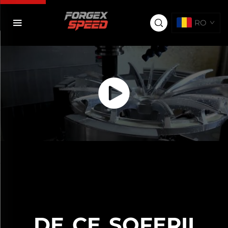
RO
DE CE ȘOFERII