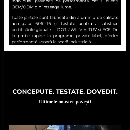
individuali pasionați de performanță, cât și clienți
OEM/ODM din întreaga lume.
Toate jantele sunt fabricate din aluminiu de calitate
aerospace 6061-T6 și testate pentru a satisface
certificările globale — DOT, JWL, VIA, TÜV și ECE. De
la probe rapide la programe private-label, oferim
performanță ușoară la scară industrială.
CONCEPUTE. TESTATE. DOVEDIT.
Ultimele noastre povești