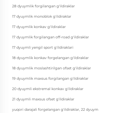
28 dyuymlik forgilangan g'ildiraklar
17 dyuymlik monoblok g'ildiraklar
17 dyuymlik konkav g'ildiraklar
17 dyuymlik forgilangan off-road g'ildiraklar
17 dyuymli yengil sport g'ildiraklari
18 dyuymlik konkav forgelangan g'ildiraklar
18 dyuymlik moslashtirilgan ofset g'ildiraklar
19 dyuymlik maxsus forgilangan g'ildiraklar
20 dyuymli ekstremal konkav g'ildiraklar
21 dyuymli maxsus ofset g'ildiraklar
yuqori darajali forgelangan g'ildiraklar, 22 dyuym