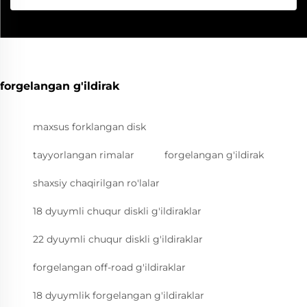
forgelangan g'ildirak
maxsus forklangan disk
tayyorlangan rimalar
forgelangan g'ildirak
shaxsiy chaqirilgan ro'lalar
18 dyuymli chuqur diskli g'ildiraklar
22 dyuymli chuqur diskli g'ildiraklar
forgelangan off-road g'ildiraklar
18 dyuymlik forgelangan g'ildiraklar