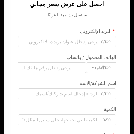
احصل على عرض سعر مجاني
سيتصل بك ممثلنا قريبًا.
البريد الإلكتروني
0/100
الهاتف المحمول / واتساب
الكود
0/100
اسم الشركة/الاسم
0/100
الكمية
0/50