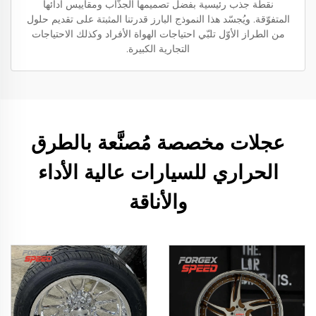
نقطة جذب رئيسية بفضل تصميمها الجذّاب ومقاييس أدائها
المتفوّقة. ويُجسّد هذا النموذج البارز قدرتنا المثبتة على تقديم حلول
من الطراز الأوّل تلبّي احتياجات الهواة الأفراد وكذلك الاحتياجات
التجارية الكبيرة.
عجلات مخصصة مُصنَّعة بالطرق
الحراري للسيارات عالية الأداء
والأناقة