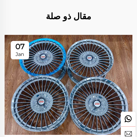
مقال ذو صلة
07
Jan