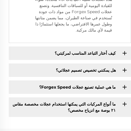
للقيادة اليومية أو للسباقات التنافسية. وتصنع
عجلات Forgex Speed من مواد ذات جودة
تُستخدم في صناعة الطيران، مما يضمن متانتها
وطول عمرها الافتراضي، ما يجعلها استثمارًا ذا
قيمة لأي مالك مركبة.
كيف أختار التباعد المناسب لمركبتي؟
هل يمكنني تخصيص تصميم عجلاتي؟
ما هي عملية تصنيع عجلات Forgex Speed؟
ما أنواع المركبات التي يمكنها استخدام عجلات مخصصة مقاس
٢١ بوصة مع انزياح مخصص؟