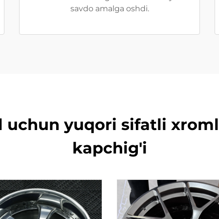
savdo amalga oshdi.
 uchun yuqori sifatli xroml
kapchig'i