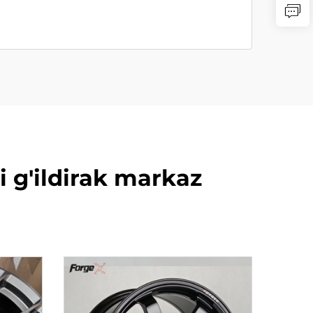
i g'ildirak markaz