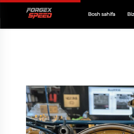
Bosh sahifa
Bi