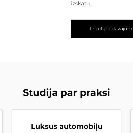
izskatu.
Iegūt piedāvājum
Studija par praksi
Luksus automobiļu