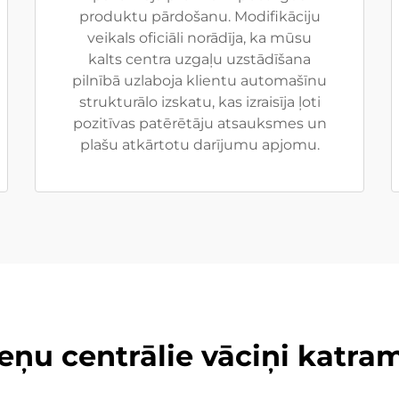
produktu pārdošanu. Modifikāciju
veikals oficiāli norādīja, ka mūsu
kalts centra uzgaļu uzstādīšana
pilnībā uzlaboja klientu automašīnu
strukturālo izskatu, kas izraisīja ļoti
pozitīvas patērētāju atsauksmes un
plašu atkārtotu darījumu apjomu.
ņu centrālie vāciņi katram