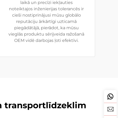
laikā un precīzi iekļauties
noteiktajos inženierijas tolerancēs ir
cieši nostiprinājusi mūsu globālo
reputāciju ārkārtīgi uzticamā
piegādātājā, pierādot, ka mūsu
vieglās produktu sērijveida ražošanā
OEM vidē darbojas ļoti efektīvi.
 transportlīdzeklim