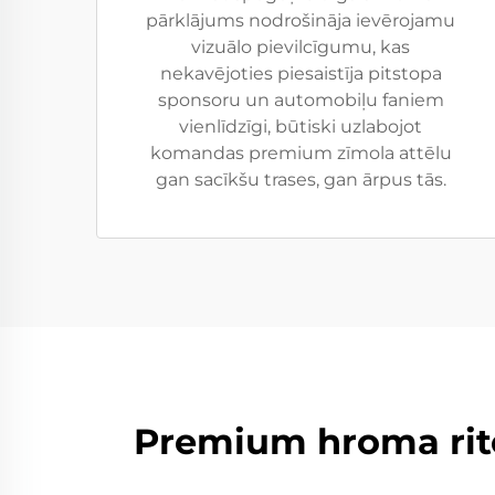
pārklājums nodrošināja ievērojamu
vizuālo pievilcīgumu, kas
nekavējoties piesaistīja pitstopa
sponsoru un automobiļu faniem
vienlīdzīgi, būtiski uzlabojot
komandas premium zīmola attēlu
gan sacīkšu trases, gan ārpus tās.
Premium hroma rite