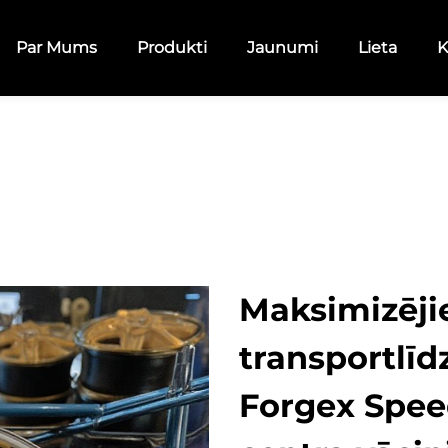
Par Mums
Produkti
Jaunumi
Lieta
K
Maksimizēji
transportlīd
Forgex Spee