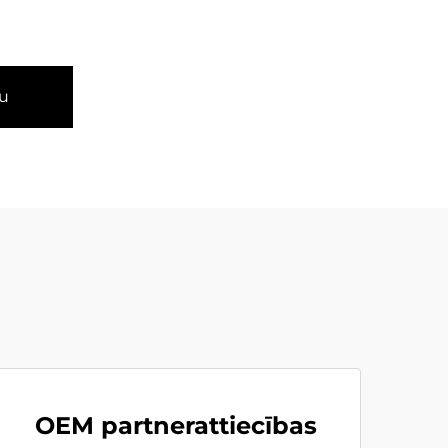
u
OEM partnerattiecības