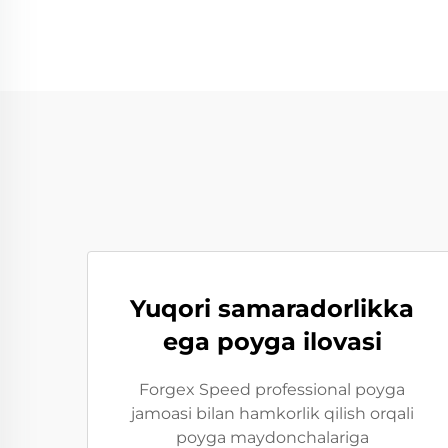
Yuqori samaradorlikka
ega poyga ilovasi
Forgex Speed professional poyga
jamoasi bilan hamkorlik qilish orqali
poyga maydonchalariga