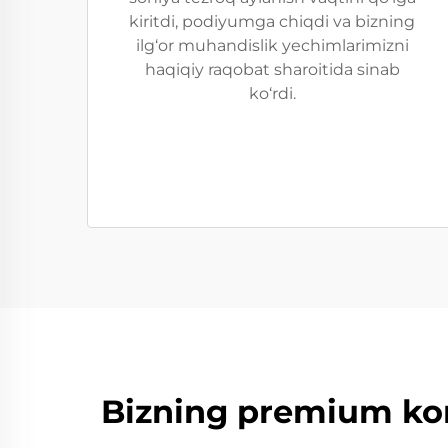
kiritdi, podiyumga chiqdi va bizning
ilg‘or muhandislik yechimlarimizni
haqiqiy raqobat sharoitida sinab
ko‘rdi.
Bizning premium konk