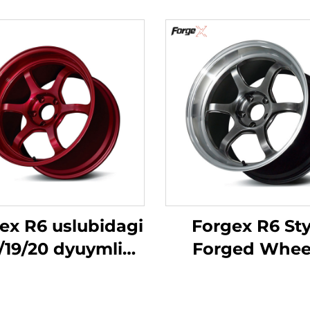
ex R6 uslubidagi
Forgex R6 Sty
/19/20 dyuymli
Forged Whee
orgex taymer
18/19/20 Inch 5x
diraklari, knurled
for GR Supra 3