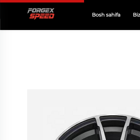
Bosh sahifa
Bi