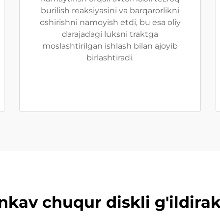
burilish reaksiyasini va barqarorlikni
oshirishni namoyish etdi, bu esa oliy
darajadagi luksni traktga
moslashtirilgan ishlash bilan ajoyib
birlashtiradi.
av chuqur diskli g'ildirak