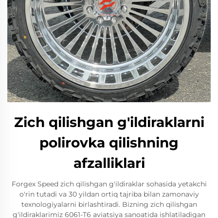
Zich qilishgan g'ildiraklarni
polirovka qilishning
afzalliklari
Forgex Speed zich qilishgan g'ildiraklar sohasida yetakchi
o'rin tutadi va 30 yildan ortiq tajriba bilan zamonaviy
texnologiyalarni birlashtiradi. Bizning zich qilishgan
g'ildiraklarimiz 6061-T6 aviatsiya sanoatida ishlatiladigan