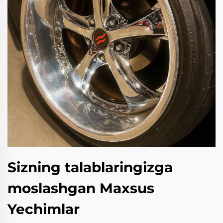
Sizning talablaringizga
moslashgan Maxsus
Yechimlar