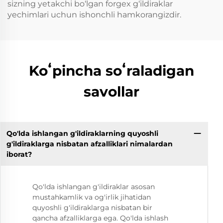
sizning yetakchi bo‘lgan forgex g‘ildiraklar
yechimlari uchun ishonchli hamkorangizdir.
Koʻpincha soʻraladigan
savollar
Qo'lda ishlangan g'ildiraklarning quyoshli
g'ildiraklarga nisbatan afzalliklari nimalardan
iborat?
Qo'lda ishlangan g'ildiraklar asosan
mustahkamlik va og'irlik jihatidan
quyoshli g'ildiraklarga nisbatan bir
qancha afzalliklarga ega. Qo'lda ishlash