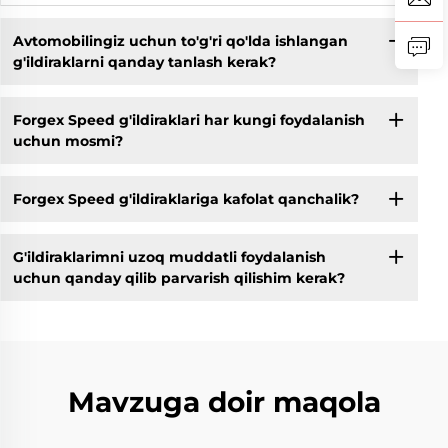
Avtomobilingiz uchun to'g'ri qo'lda ishlangan
g'ildiraklarni qanday tanlash kerak?
Forgex Speed g'ildiraklari har kungi foydalanish
uchun mosmi?
Forgex Speed g'ildiraklariga kafolat qanchalik?
G'ildiraklarimni uzoq muddatli foydalanish
uchun qanday qilib parvarish qilishim kerak?
Mavzuga doir maqola