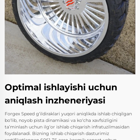
Optimal ishlayishi uchun
aniqlash inzheneriyasi
Forgex Speed g‘ildiraklari yuqori aniqlikda ishlab chiqilgan
bo‘lib, noyob pista dinamikasi va ko‘cha xavfsizligini
ta’minlash uchun ilg‘or ishlab chiqarish infratuzilmasidan
foydalanadi. Bizning ishlab chiqarish dasturimiz