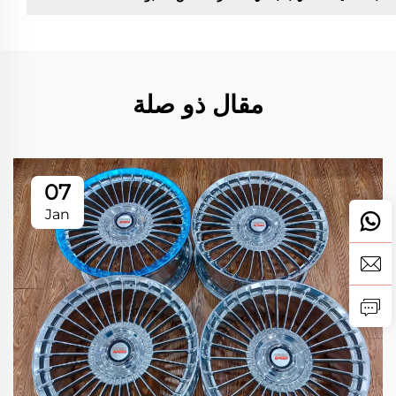
مقال ذو صلة
07
Jan