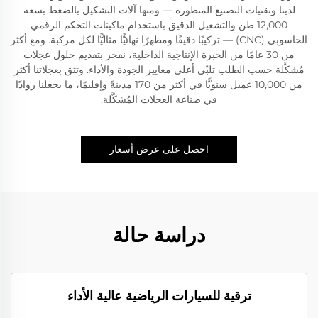
لدينا وتقنيات التصنيع المتطورة — ومنها آلات التشكيل بالضغط بسعة
12,000 طن والتشغيل الدقيق باستخدام ماكينات التحكم الرقمي
الحاسوبي (CNC) — تركيبًا دقيقًا ومظهرًا نهائيًّا مثاليًّا لكل مركبة. ومع أكثر
من 30 عامًا من الخبرة الإنتاجية الداخلية، نفخر بتقديم حلول عجلات
مُشكَّلة حسب الطلب تلبّي أعلى معايير الجودة والأداء. وتثق بعجلاتنا أكثر
من 10,000 عميل سنويًّا في أكثر من 170 مدينةً وإقليمًا، ما يجعلنا روادًا
في صناعة العجلات المُشكَّلة.
احصل على عرض أسعار
دراسة حالة
ترقية للسيارات الرياضية عالية الأداء