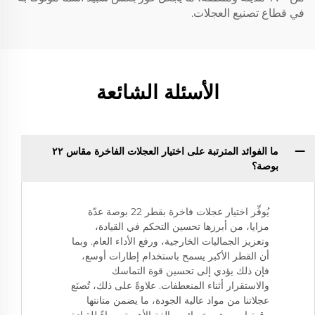
في قطاع تصنيع العجلات.
الأسئلة الشائعة
ما الفوائد المترتبة على اختيار العجلات الفاخرة مقاس ٢٢
بوصة؟
يُوفِّر اختيار عجلات فاخرة بقطر 22 بوصة عدّة
مزايا، من أبرزها تحسين التحكم في القيادة،
وتعزيز الجماليات الخارجية، ورفع الأداء العام. وبما
أن القطر الأكبر يسمح باستخدام إطارات أوسع،
فإن ذلك يؤدي إلى تحسين قوة التماسك
والاستقرار أثناء المنعطفات. علاوةً على ذلك، تُصنَع
عجلاتنا من مواد عالية الجودة، ما يضمن متانتها