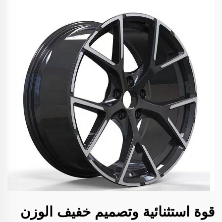
قوة استثنائية وتصميم خفيف الوزن