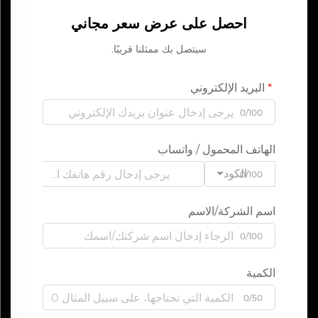
احصل على عرض سعر مجاني
سيتصل بك ممثلنا قريبًا.
البريد الإلكتروني
0/100
الهاتف المحمول / واتساب
الكود
0/100
اسم الشركة/الاسم
0/100
الكمية
0/50