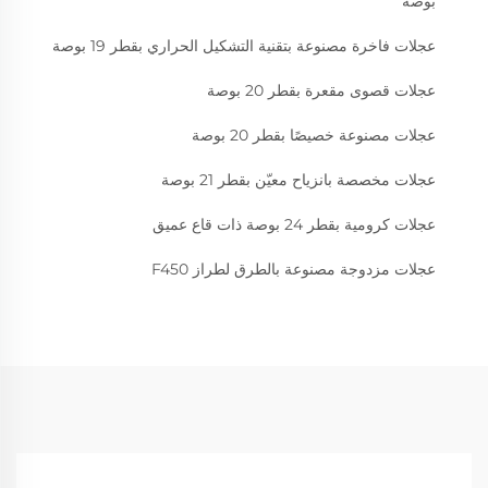
بوصة
عجلات فاخرة مصنوعة بتقنية التشكيل الحراري بقطر 19 بوصة
عجلات قصوى مقعرة بقطر 20 بوصة
عجلات مصنوعة خصيصًا بقطر 20 بوصة
عجلات مخصصة بانزياح معيّن بقطر 21 بوصة
عجلات كرومية بقطر 24 بوصة ذات قاع عميق
عجلات مزدوجة مصنوعة بالطرق لطراز F450