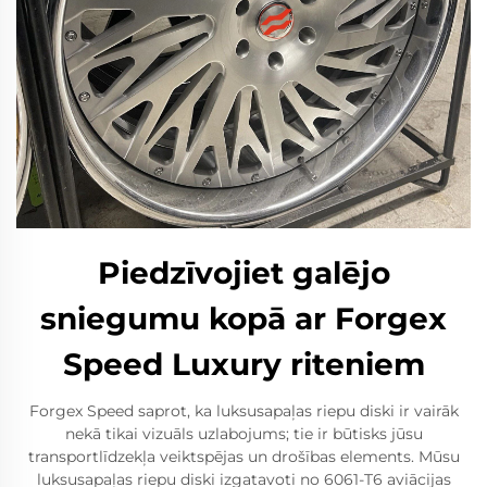
Piedzīvojiet galējo
sniegumu kopā ar Forgex
Speed Luxury riteniem
Forgex Speed saprot, ka luksusapaļas riepu diski ir vairāk
nekā tikai vizuāls uzlabojums; tie ir būtisks jūsu
transportlīdzekļa veiktspējas un drošības elements. Mūsu
luksusapaļas riepu diski izgatavoti no 6061-T6 aviācijas