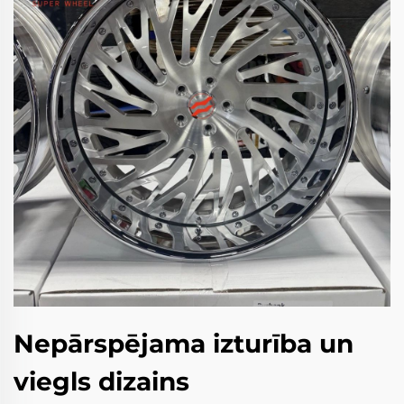
Nepārspējama izturība un
viegls dizains