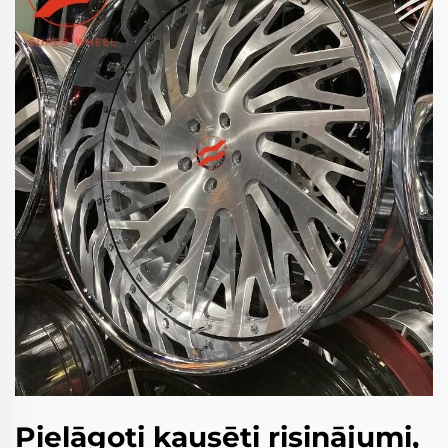
Pielāgoti kausēti risinājumi,