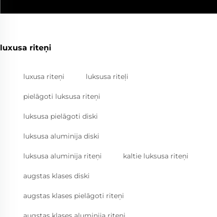
luxusa riteņi
luxusa riteņi
luksusa riteļi
pielāgoti luksusa riteņi
luksusa pielāgoti diski
luksusa aluminija diski
luksusa aluminija riteņi
kaltie luksusa riteņi
augstas klases diski
augstas klases pielāgoti riteņi
augstas klases aluminija riteņi