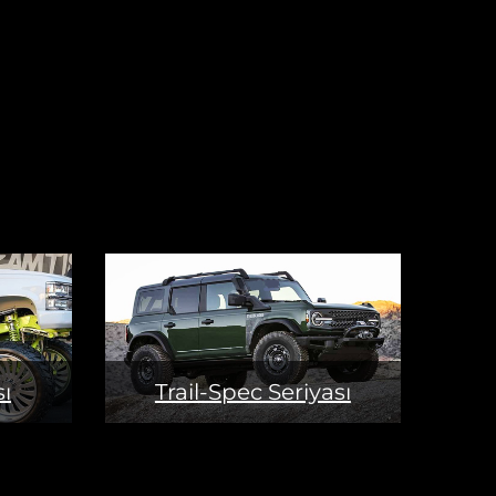
ı
Trail-Spec Seriyası