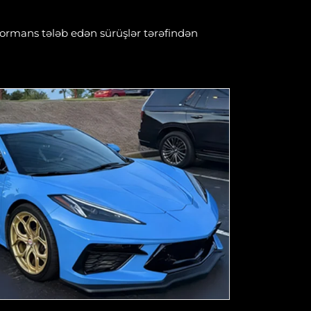
rformans tələb edən sürüşlər tərəfindən