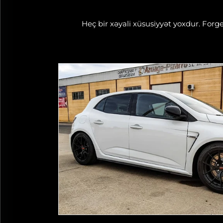
Heç bir xəyali xüsusiyyət yoxdur. Forg