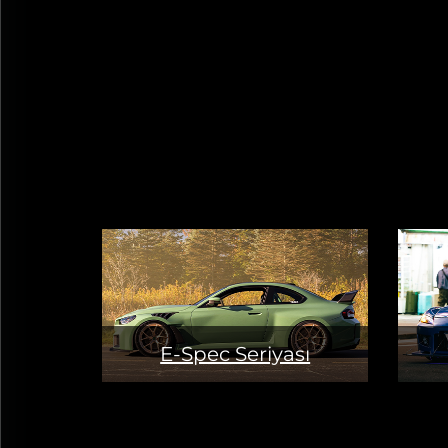
E-Spec Seriyası