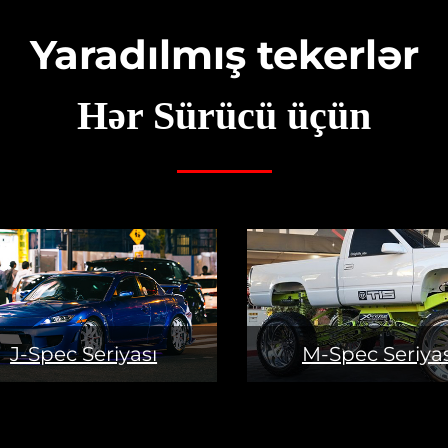
Yaradılmış tekerlər
Hər Sürücü üçün
J-Spec Seriyası
M-Spec Seriyas