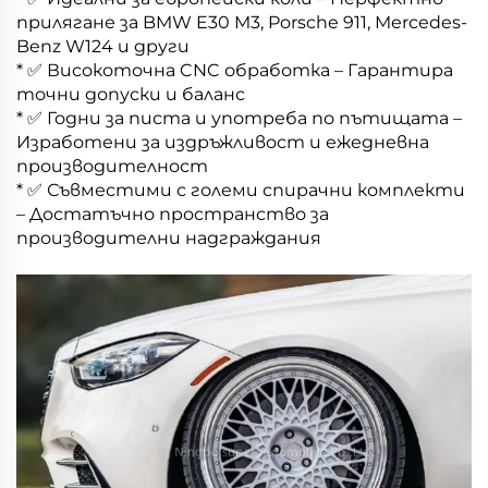
прилягане за BMW E30 M3, Porsche 911, Mercedes-
Benz W124 и други
* ✅ Високоточна CNC обработка – Гарантира
точни допуски и баланс
* ✅ Годни за писта и употреба по пътищата –
Изработени за издръжливост и ежедневна
производителност
* ✅ Съвместими с големи спирачни комплекти
– Достатъчно пространство за
производителни надграждания