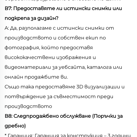
В7: Предоставяте ли истински снимки или
подкрепа за дизайн?
A: Да, разполагаме с истински снимки от
производството и собствен екип по
фотография, който предоставя
висококачествени изображения и
видеоматериали за уебсайта, каталога или
онлайн продажбите ви.
Също така предоставяме 3D визуализации и
потвърждение за съвместимост преди
производството
В8: Следпродажбено обслужване (Поръчки за
дребно)
* Гаранция: Гаранция за конструкция – 3 години