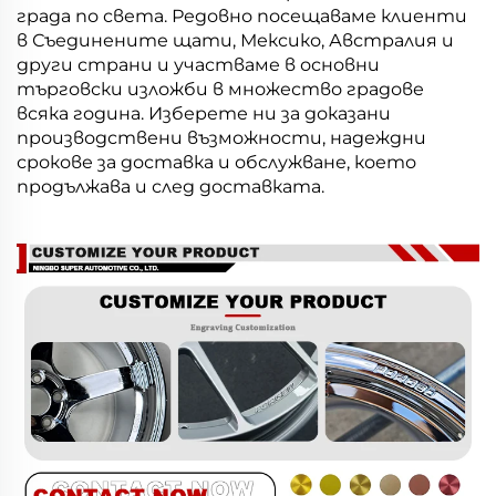
града по света. Редовно посещаваме клиенти
в Съединените щати, Мексико, Австралия и
други страни и участваме в основни
търговски изложби в множество градове
всяка година. Изберете ни за доказани
производствени възможности, надеждни
срокове за доставка и обслужване, което
продължава и след доставката.