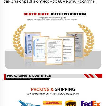
само за справка относно съвместимостта.