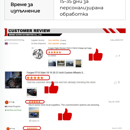
15–35 дни за
Време за
персонализирана
изпълнение
обработка