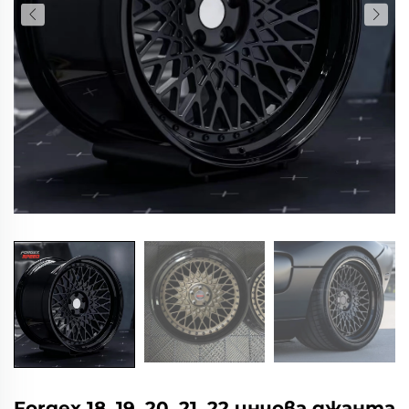
Forgex 18, 19, 20, 21, 22 инчова джанта