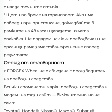
с нас за точните стъпки.
* Щети по време на транспорт: Ако има
повреди при пристигане, докладвайте в
рамките на 48 часа и запазете цялата
опаковка. Ще подадем иск към превозвача и ще
организираме заместване/решение според
резултата.
Отказ от отговорност
> FORGEX Wheel не е свързана с производител
на превозни средства.
Всички споменати марки превозни средства и
модели на този сайт — включително, но не
само:
Toyota®, Honda®, Nissan®, Mazda®, Subaru®,