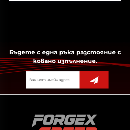
медийни места в света...
Бъдете с една ръка разстояние с
ковано изпълнение.