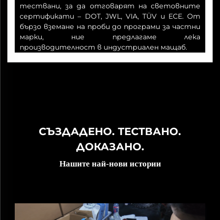
тествани, за да отговарят на световните
сертификати – DOT, JWL, VIA, TÜV и ECE. От
бързо вземане на проби до програми за частни
марки, ние предлагаме лека
производителност в индустриален мащаб.
СЪЗДАДЕНО. ТЕСТВАНО.
ДОКАЗАНО.
Нашите най-нови истории