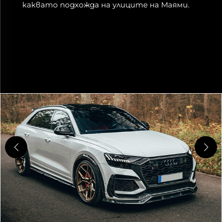
каквато подхожда на улиците на Маями.