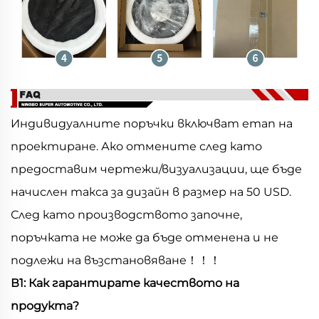
Индивидуалните поръчки включват етап на
проектиране. Ако отмените след като
предоставим чертежи/визуализации, ще бъде
начислен такса за дизайн в размер на 50 USD.
След като производството започне,
поръчката не може да бъде отменена и не
подлежи на възстановяване！！！
В1: Как гарантирате качеството на
продукта?