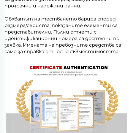
прозрачни и надеждни данни.
Обхватът на тестването варира според
размера/серията; показаните елементи са
представителни. Пълни отчети с
идентификационни номера са достъпни по
заявка. Имената на превозните средства са
само за справка относно съвместимостта.