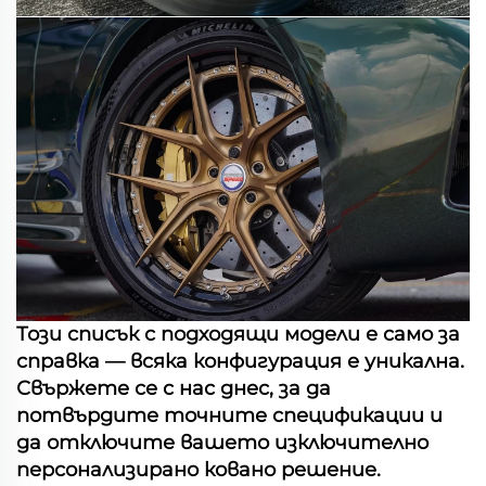
Този списък с подходящи модели е само за
справка — всяка конфигурация е уникална.
Свържете се с нас днес, за да
потвърдите точните спецификации и
да отключите вашето изключително
персонализирано ковано решение.