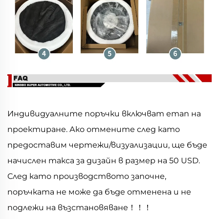
Индивидуалните поръчки включват етап на
проектиране. Ако отмените след като
предоставим чертежи/визуализации, ще бъде
начислен такса за дизайн в размер на 50 USD.
След като производството започне,
поръчката не може да бъде отменена и не
подлежи на възстановяване！！！