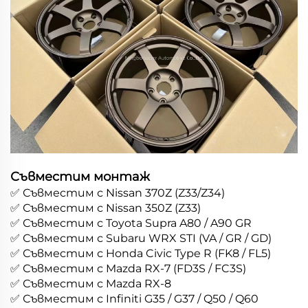
Съвместим монтаж
✅ Съвместим с Nissan 370Z (Z33/Z34)
✅ Съвместим с Nissan 350Z (Z33)
✅ Съвместим с Toyota Supra A80 / A90 GR
✅ Съвместим с Subaru WRX STI (VA / GR / GD)
✅ Съвместим с Honda Civic Type R (FK8 / FL5)
✅ Съвместим с Mazda RX-7 (FD3S / FC3S)
✅ Съвместим с Mazda RX-8
✅ Съвместим с Infiniti G35 / G37 / Q50 / Q60