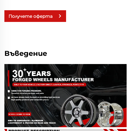
Получете оферта
Въведение