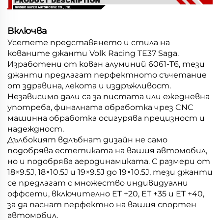
Включва
Усетете представянето и стила на
кованите джанти Volk Racing TE37 Saga.
Изработени от кован алуминий 6061-T6, тези
джанти предлагат перфектното съчетание
от здравина, лекота и издръжливост.
Независимо дали са за пистата или ежедневна
употреба, финалната обработка чрез CNC
машинна обработка осигурява прецизност и
надеждност.
Дълбокият вдлъбнат дизайн не само
подобрява естетиката на вашия автомобил,
но и подобрява аеродинамиката. С размери от
18×9.5J, 18×10.5J и 19×9.5J до 19×10.5J, тези джанти
се предлагат с множество индивидуални
оффсети, включително ET +20, ET +35 и ET +40,
за да паснат перфектно на вашия спортен
автомобил.