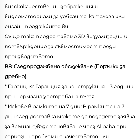
висококачествени изображения и
видеоматериали за уебсайта, каталога или
онлайн продажбите ви.
Също така предоставяме 3D визуализации и
потвърждение за съвместимост преди
производството
В8: Следпродажбено обслужване (Поръчки за
дребно)
* Гаранция: Гаранция за конструкция – 3 години
при нормална употреба на пътя.
* Искове в рамките на 7 дни: В рамките на 7
дни след доставка можете да подадете заявка
за връщане/възстановяване чрез Alibaba при
сериозни проблеми с качеството или