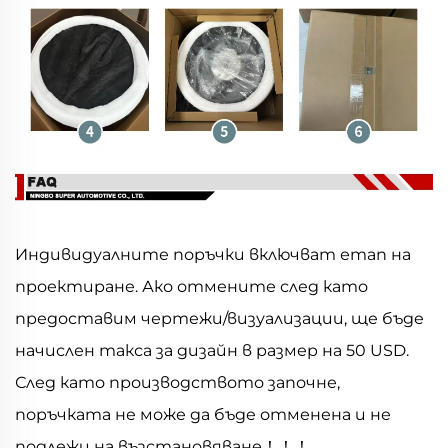
Индивидуалните поръчки включват етап на
проектиране. Ако отмените след като
предоставим чертежи/визуализации, ще бъде
начислен такса за дизайн в размер на 50 USD.
След като производството започне,
поръчката не може да бъде отменена и не
подлежи на възстановяване！！！