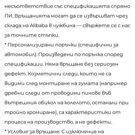
несъответствие със спецификацията спрямо
ПИ. Връщанията могат да се извършват чрез
склада на Alibaba в чужбина — свържете се с нас
за точните стъпки.
* Персонализирани поръчки (специфични за
автомобил): Произведени по поръчка според
спецификации. Няма връщане без сериозен
дефект. Козметични следи, които не са
видими след монтиране на гумата (например
дребни следи от проводими пинове във
вътрешния обикол на колелото, останали при
тройно хромиране), са характеристики от
процеса на производство, а не дефекти.
* Условие за връщане: С изключение на