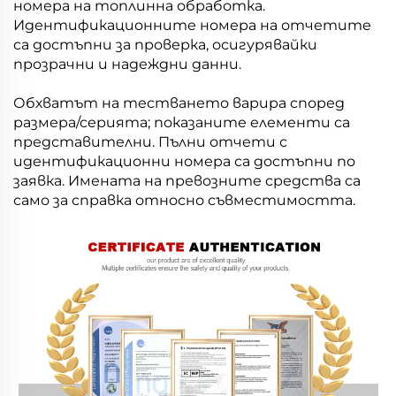
номера на топлинна обработка.
Идентификационните номера на отчетите
са достъпни за проверка, осигурявайки
прозрачни и надеждни данни.
Обхватът на тестването варира според
размера/серията; показаните елементи са
представителни. Пълни отчети с
идентификационни номера са достъпни по
заявка. Имената на превозните средства са
само за справка относно съвместимостта.