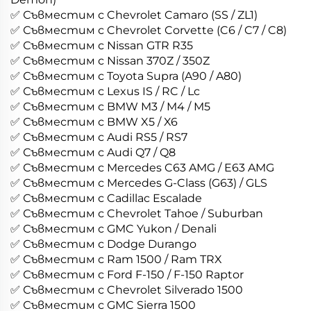
✅ Съвместим с Chevrolet Camaro (SS / ZL1)
✅ Съвместим с Chevrolet Corvette (C6 / C7 / C8)
✅ Съвместим с Nissan GTR R35
✅ Съвместим с Nissan 370Z / 350Z
✅ Съвместим с Toyota Supra (A90 / A80)
✅ Съвместим с Lexus IS / RC / Lc
✅ Съвместим с BMW M3 / M4 / M5
✅ Съвместим с BMW X5 / X6
✅ Съвместим с Audi RS5 / RS7
✅ Съвместим с Audi Q7 / Q8
✅ Съвместим с Mercedes C63 AMG / E63 AMG
✅ Съвместим с Mercedes G-Class (G63) / GLS
✅ Съвместим с Cadillac Escalade
✅ Съвместим с Chevrolet Tahoe / Suburban
✅ Съвместим с GMC Yukon / Denali
✅ Съвместим с Dodge Durango
✅ Съвместим с Ram 1500 / Ram TRX
✅ Съвместим с Ford F-150 / F-150 Raptor
✅ Съвместим с Chevrolet Silverado 1500
✅ Съвместим с GMC Sierra 1500