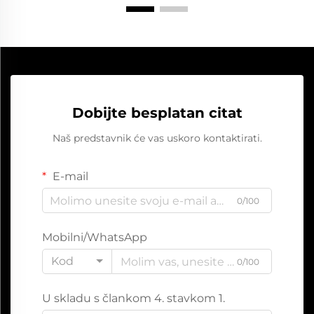
Dobijte besplatan citat
Naš predstavnik će vas uskoro kontaktirati.
E-mail
0/100
Mobilni/WhatsApp
Kod
0/100
U skladu s člankom 4. stavkom 1.