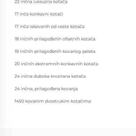
22 inčna luksuzna kotača
17 inča konkavni kotači
17 inča iskovanih od ceste kotača
18 inčnih prilagođenih ofsetnih kotača
19 inčnih prilagođenih kovanog peleta
20 inčnih ekstremnih konkavnih kotača
24 inčna duboka krozirana kotača
24 inčna, prilagođena kovanja
f450 kovanim dvostrukim kotačima