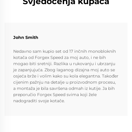
Svjedočenja kupaca
John Smith
Nedavno sam kupio set od 17 inčnih monobloknih
kotača od Forgex Speed za moj auto, i ne bih
mogao biti sretniji. Razlika u rukovanju i ubrzanju
je zapanjujuća. Zbog laganog dizajna moj auto se
osjeća brže i volim kako su kola elegantna. Također
cijenim pažnju na detalje u proizvodnom procesu,
a montaža je bila savršena odmah iz kutije. Ja bih
preporučio Forgex Speed svima koji žele
nadograditi svoje kotače.