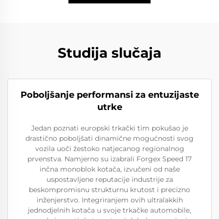
Studija slučaja
Poboljšanje performansi za entuzijaste
utrke
Jedan poznati europski trkački tim pokušao je
drastično poboljšati dinamične mogućnosti svog
vozila uoči žestoko natjecanog regionalnog
prvenstva. Namjerno su izabrali Forgex Speed 17
inčna monoblok kotača, izvučeni od naše
uspostavljene reputacije industrije za
beskompromisnu strukturnu krutost i precizno
inženjerstvo. Integriranjem ovih ultralakkih
jednodjelnih kotača u svoje trkačke automobile,