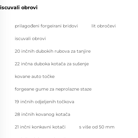
iscuvali obrovi
prilagođeni forgeirani bridovi
lit obročevi
iscuvali obrovi
20 inčnih dubokih rubova za tanjire
22 inčna duboka kotača za sušenje
kovane auto točke
forgeane gume za neprolazne staze
19 inčnih odjeljenih točkova
28 inčnih kovanog kotača
21 inčni konkavni kotači
s više od 50 mm