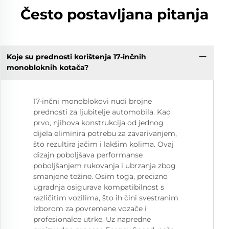
Često postavljana pitanja
Koje su prednosti korištenja 17-inčnih
monobloknih kotača?
17-inčni monoblokovi nudi brojne
prednosti za ljubitelje automobila. Kao
prvo, njihova konstrukcija od jednog
dijela eliminira potrebu za zavarivanjem,
što rezultira jačim i lakšim kolima. Ovaj
dizajn poboljšava performanse
poboljšanjem rukovanja i ubrzanja zbog
smanjene težine. Osim toga, precizno
ugradnja osigurava kompatibilnost s
različitim vozilima, što ih čini svestranim
izborom za povremene vozače i
profesionalce utrke. Uz napredne