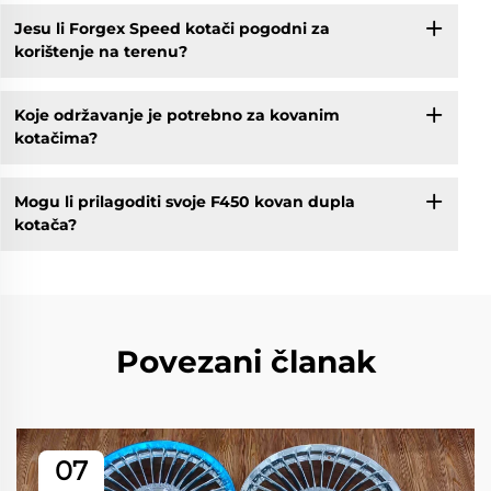
Jesu li Forgex Speed kotači pogodni za
korištenje na terenu?
Koje održavanje je potrebno za kovanim
kotačima?
Mogu li prilagoditi svoje F450 kovan dupla
kotača?
Povezani članak
07