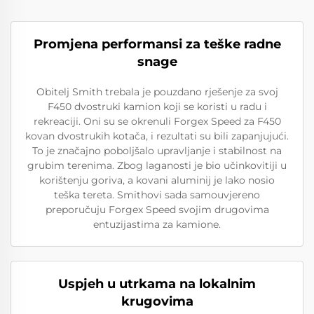
Promjena performansi za teške radne
snage
Obitelj Smith trebala je pouzdano rješenje za svoj
F450 dvostruki kamion koji se koristi u radu i
rekreaciji. Oni su se okrenuli Forgex Speed za F450
kovan dvostrukih kotača, i rezultati su bili zapanjujući.
To je značajno poboljšalo upravljanje i stabilnost na
grubim terenima. Zbog laganosti je bio učinkovitiji u
korištenju goriva, a kovani aluminij je lako nosio
teška tereta. Smithovi sada samouvjereno
preporučuju Forgex Speed svojim drugovima
entuzijastima za kamione.
Uspjeh u utrkama na lokalnim
krugovima