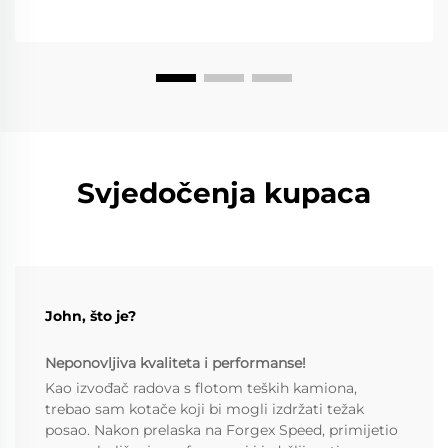
Svjedočenja kupaca
John, što je?
Neponovljiva kvaliteta i performanse!
Kao izvođač radova s flotom teških kamiona,
trebao sam kotače koji bi mogli izdržati težak
posao. Nakon prelaska na Forgex Speed, primijetio