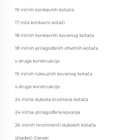
19 inčnih konkavnih kotača
17 inča konkavni kotači
18 inčnih konkavnih kovanog kotača
18 inčnih prilagođenih ofsetnih kotača
s druge konstrukcije
19 inčnih luksuznih kovanog kotača
s druge konstrukcije
24 inčna duboka krozirana kotača
24 inčna, prilagođena kovanja
26 inčnih hromiranih dubokih kotača
slijedeći članak: