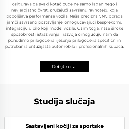
osigurava da svaki kotač bude ne samo lagan nego i
nevjerojatno čvrst, pružajući savršenu ravnotežu koja
poboljšava performanse vozila. Naša precizna CNC obrada
jamči savršeno postavljanje, omogućavajući besprekornu
integraciju u bilo koji model vozila. Osim toga, naše široke
sposobnosti istraživanja i razvoja omogućuju nam da
ponudimo prilagođena rješenja prilagođena specifičnim
potrebama entuzijasta automobila i profesionalnih kupaca.
Dobijte citat
Studija slučaja
Sastavljeni kočiji za sportske