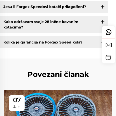
Jesu li Forgex Speedovi kotači prilagođeni?
Kako održavam svoje 28 inčne kovanim
kotačima?
Kolika je garancija na Forgex Speed kola?
Povezani članak
07
Jan