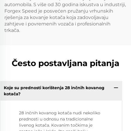
automobila. S više od 30 godina iskustva u industriji,
Forgex Speed je posvećen pružanju vrhunskih
rješenja za kovanje kotača koja zadovoljavaju
zahtjeve i povremenih vozača i profesionalnih
trkača.
Često postavljana pitanja
Koje su prednosti korištenja 28 inčnih kovanog
kotača?
28 inčnih kovanog kotača nudi nekoliko
prednosti u odnosu na tradicionalne
livenog kotača. Kovanim točkima je