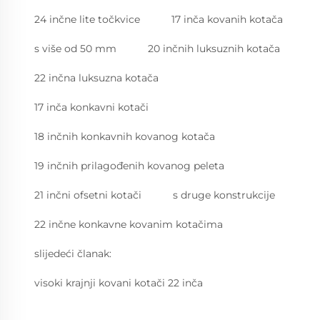
24 inčne lite točkvice
17 inča kovanih kotača
s više od 50 mm
20 inčnih luksuznih kotača
22 inčna luksuzna kotača
17 inča konkavni kotači
18 inčnih konkavnih kovanog kotača
19 inčnih prilagođenih kovanog peleta
21 inčni ofsetni kotači
s druge konstrukcije
22 inčne konkavne kovanim kotačima
slijedeći članak:
visoki krajnji kovani kotači 22 inča