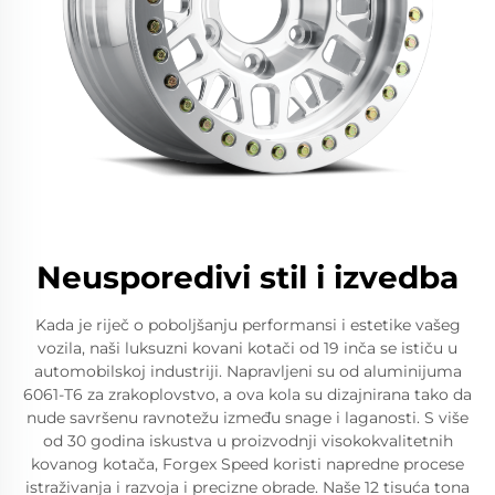
Neusporedivi stil i izvedba
Kada je riječ o poboljšanju performansi i estetike vašeg
vozila, naši luksuzni kovani kotači od 19 inča se ističu u
automobilskoj industriji. Napravljeni su od aluminijuma
6061-T6 za zrakoplovstvo, a ova kola su dizajnirana tako da
nude savršenu ravnotežu između snage i laganosti. S više
od 30 godina iskustva u proizvodnji visokokvalitetnih
kovanog kotača, Forgex Speed koristi napredne procese
istraživanja i razvoja i precizne obrade. Naše 12 tisuća tona