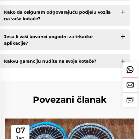
Kako da osiguram odgovarajuću podjelu vozila
na vaše kotače?
Jesu li vaši kovanci pogodni za trkačke
aplikacije?
Kakvu garanciju nudite na svoje kotače?
Povezani članak
07
Jan