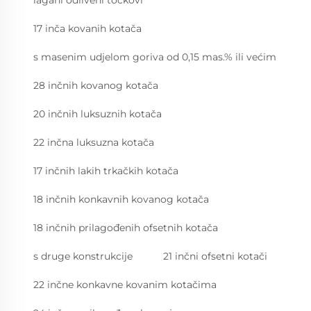
lagani odliveni točkovi
17 inča kovanih kotača
s masenim udjelom goriva od 0,15 mas.% ili većim
28 inčnih kovanog kotača
20 inčnih luksuznih kotača
22 inčna luksuzna kotača
17 inčnih lakih trkačkih kotača
18 inčnih konkavnih kovanog kotača
18 inčnih prilagođenih ofsetnih kotača
s druge konstrukcije
21 inčni ofsetni kotači
22 inčne konkavne kovanim kotačima