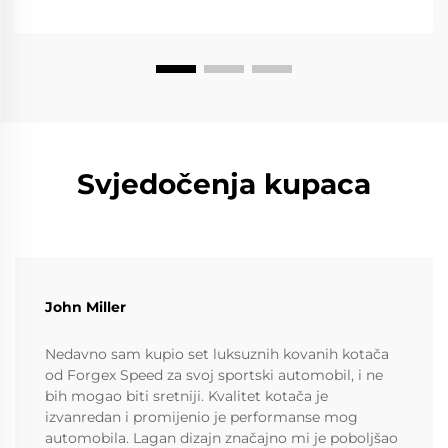
Svjedočenja kupaca
John Miller
Nedavno sam kupio set luksuznih kovanih kotača
od Forgex Speed za svoj sportski automobil, i ne
bih mogao biti sretniji. Kvalitet kotača je
izvanredan i promijenio je performanse mog
automobila. Lagan dizajn značajno mi je poboljšao