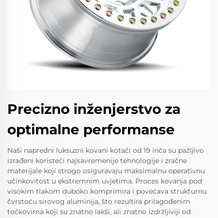
Precizno inženjerstvo za
optimalne performanse
Naši napredni luksuzni kovani kotači od 19 inča su pažljivo
izrađeni koristeći najsavremenije tehnologije i zračne
materijale koji strogo osiguravaju maksimalnu operativnu
učinkovitost u ekstremnim uvjetima. Proces kovanja pod
visokim tlakom duboko komprimira i povećava strukturnu
čvrstoću sirovog aluminija, što rezultira prilagođenim
točkovima koji su znatno lakši, ali znatno izdržljiviji od