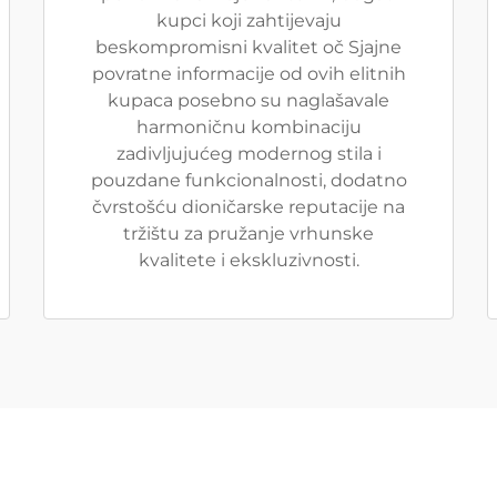
kupci koji zahtijevaju
beskompromisni kvalitet oč Sjajne
povratne informacije od ovih elitnih
kupaca posebno su naglašavale
harmoničnu kombinaciju
zadivljujućeg modernog stila i
pouzdane funkcionalnosti, dodatno
čvrstošću dioničarske reputacije na
tržištu za pružanje vrhunske
kvalitete i ekskluzivnosti.