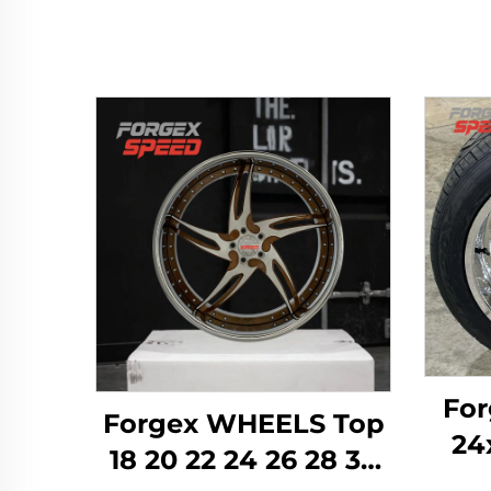
For
Forgex WHEELS Top
24
18 20 22 24 26 28 30