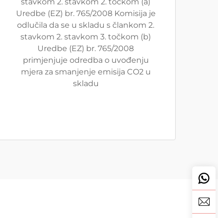
stavkom 2. stavkom 2. točkom (a)
Uredbe (EZ) br. 765/2008 Komisija je
odlučila da se u skladu s člankom 2.
stavkom 2. stavkom 3. točkom (b)
Uredbe (EZ) br. 765/2008
primjenjuje odredba o uvođenju
mjera za smanjenje emisija CO2 u
skladu