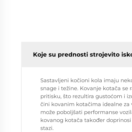
Koje su prednosti strojevito is
Sastavljeni kočioni kola imaju ne
snage i težine. Kovanje kotača se
pritisku, što rezultira gustoćom i 
čini kovanim kotačima idealne za v
može poboljšati performanse vozil
kovanog kotača također doprinosi bol
stazi.