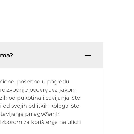
čima?
kočione, posebno u pogledu
 proizvodnje podvrgava jakom
ik od pukotina i savijanja, što
od svojih odlitkih kolega, što
tavljanje prilagođenih
izborom za korištenje na ulici i