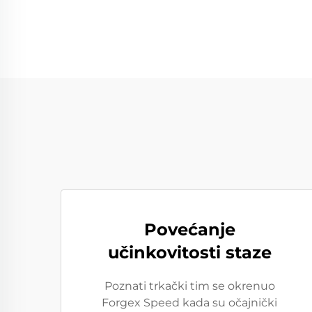
Povećanje
učinkovitosti staze
Poznati trkački tim se okrenuo
Forgex Speed kada su očajnički