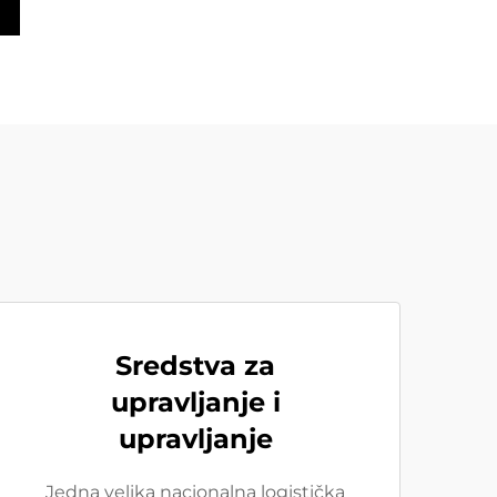
Sredstva za
upravljanje i
upravljanje
Jedna velika nacionalna logistička