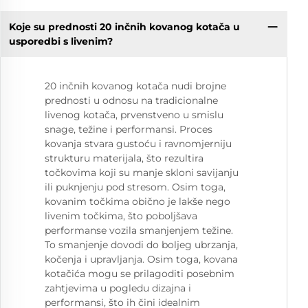
Koje su prednosti 20 inčnih kovanog kotača u
usporedbi s livenim?
20 inčnih kovanog kotača nudi brojne
prednosti u odnosu na tradicionalne
livenog kotača, prvenstveno u smislu
snage, težine i performansi. Proces
kovanja stvara gustoću i ravnomjerniju
strukturu materijala, što rezultira
točkovima koji su manje skloni savijanju
ili puknjenju pod stresom. Osim toga,
kovanim točkima obično je lakše nego
livenim točkima, što poboljšava
performanse vozila smanjenjem težine.
To smanjenje dovodi do boljeg ubrzanja,
kočenja i upravljanja. Osim toga, kovana
kotačića mogu se prilagoditi posebnim
zahtjevima u pogledu dizajna i
performansi, što ih čini idealnim