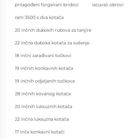
prilagođeni forgeirani bridovi
iscuvali obrovi
ram 3500 s dva kotača
20 inčnih dubokih rubova za tanjire
22 inčna duboka kotača za sušenje
18 inčni zarađivani točkovi
19 inčnih konkavnih kotača
19 inčnih odjeljenih točkova
28 inčnih kovanog kotača
20 inčnih luksuznih kotača
22 inčna luksuzna kotača
17 inča konkavni kotači