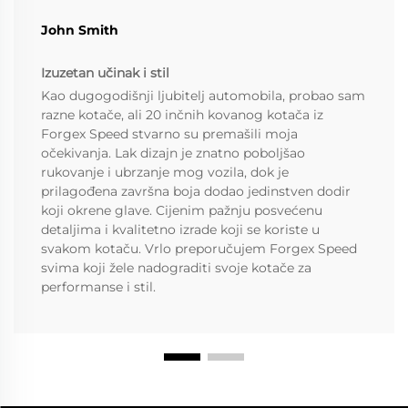
John Smith
Izuzetan učinak i stil
Kao dugogodišnji ljubitelj automobila, probao sam
razne kotače, ali 20 inčnih kovanog kotača iz
Forgex Speed stvarno su premašili moja
očekivanja. Lak dizajn je znatno poboljšao
rukovanje i ubrzanje mog vozila, dok je
prilagođena završna boja dodao jedinstven dodir
koji okrene glave. Cijenim pažnju posvećenu
detaljima i kvalitetno izrade koji se koriste u
svakom kotaču. Vrlo preporučujem Forgex Speed
svima koji žele nadograditi svoje kotače za
performanse i stil.