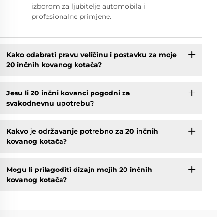
izborom za ljubitelje automobila i
profesionalne primjene.
Kako odabrati pravu veličinu i postavku za moje
20 inčnih kovanog kotača?
Jesu li 20 inčni kovanci pogodni za
svakodnevnu upotrebu?
Kakvo je održavanje potrebno za 20 inčnih
kovanog kotača?
Mogu li prilagoditi dizajn mojih 20 inčnih
kovanog kotača?