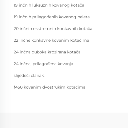
19 inčnih luksuznih kovanog kotača
19 inčnih prilagođenih kovanog peleta
20 inčnih ekstremnih konkavnih kotača
22 inčne konkavne kovanim kotačima
24 inčna duboka krozirana kotača
24 inčna, prilagođena kovanja
slijedeći članak:
f450 kovanim dvostrukim kotačima