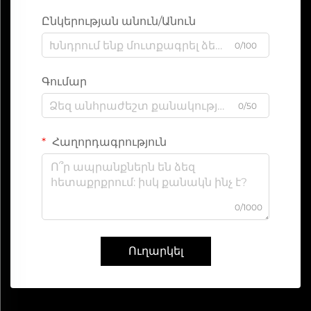
Ընկերության անուն/Անուն
0/100
Գումար
0/50
Հաղորդագրություն
0/1000
Ուղարկել