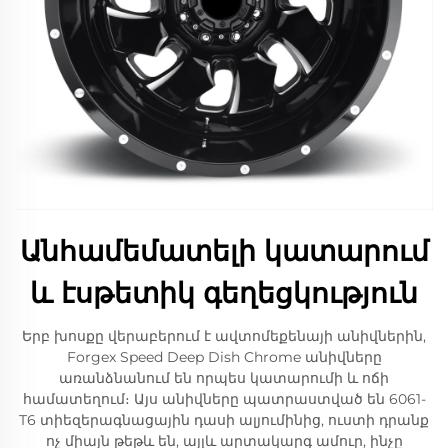
Անհամեմատելի կատարում
և էսթետիկ գեղեցկություն
Երբ խոսքը վերաբերում է ավտոմեքենայի անիվներին,
Forgex Speed Deep Dish Chrome անիվները
առանձնանում են որպես կատարումի և ոճի
համատեղում։ Այս անիվները պատրաստված են 6061-
T6 տիեզերագնացային դասի ալյումինից, ուստի դրանք
ոչ միայն թեթև են, այլև արտակարգ ամուր, ինչը