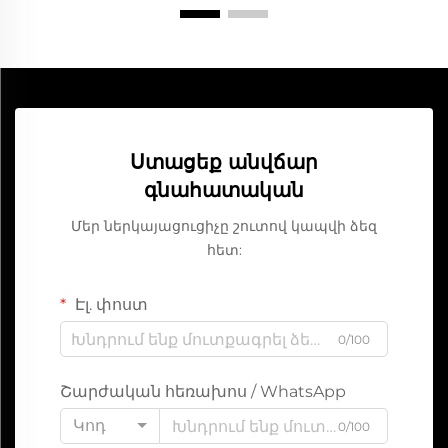
Ստացեք անվճար
գնահատական
Մեր ներկայացուցիչը շուտով կապվի ձեզ
հետ:
Էլ. փոստ
0/100
Շարժական հեռախոս / WhatsApp
Կոդ
0/100