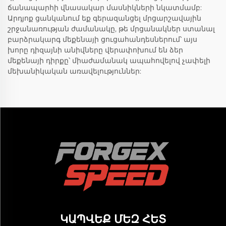
ճանապարհի վնասակար մասնիկների նկատմամբ:
Արդյոք ցանկանում եք գերազանցել մրցարշավային
շրջանառության ժամանակը, թե մրցանակներ ստանալ
բարձրակարգ մեքենայի ցուցահանդեսներում՝ այս
խորը դիզայնի անիվները վերափոխում են ձեր
մեքենայի դիրքը՝ միաժամանակ ապահովելով չափելի
մեխանիկական առավելություններ:
ԿԱՊՎԵՔ ՄԵԶ ՀԵՏ