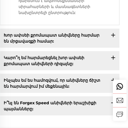
դարձնում է ավտոմեքենաների
սիրահարների և մասնագետների
նախընտրելի ընտրություն:
Խոր ափսեի քրոմապատ անիվները հարմար
են մրցավազքի համար:
Կարո՞ղ եմ հարմարեցնել խոր ափսեի
քրոմապատ անիվների դիզայնը:
Ինչպես եմ ես համոզվում, որ անիվները ճիշտ
են հարմարվում իմ մեքենային:
Ի՞նչ են Forgex Speed անիվների երաշխիքի
պայմանները: