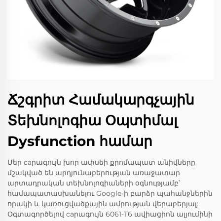
Ճշգրիտ Համակարգչային
Տեխնոլոգիա Օպտիմալ
Dysfunction համար
Մեր caրագույն խոր ափսեի քրոմապատ անիվները
մշակված են արդյունաբերության առաջատար
արտադրական տեխնոլոգիաների օգնությամբ՝
համապատասխանելու Google-ի բարձր պահանջներին
որակի և կառուցվածքային ամրության վերաբերյալ:
Օգտագործելով caրագույն 6061-T6 ավիացիոն ալյումինի