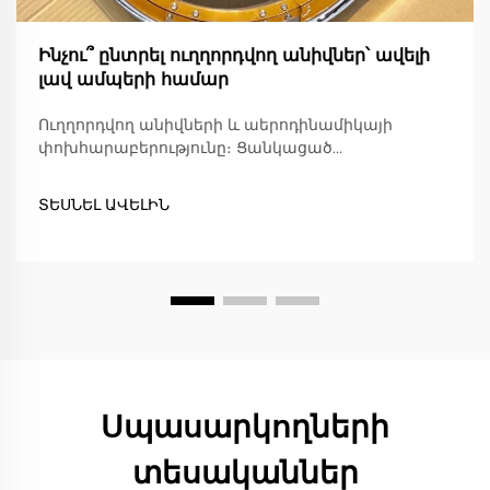
Ինչու՞ ընտրել ուղղորդվող անիվներ՝ ավելի
լավ ամպերի համար
Ուղղորդվող անիվների և աերոդինամիկայի
փոխհարաբերությունը։ Ցանկացած
ավտոմեքենայի անիվները մեծ նշանակություն
ունեն իրենց առաջարկած կատարողականության
ՏԵՍՆԵԼ ԱՎԵԼԻՆ
և արդյունավետության շնորհիվ: Ուղղորդվող
անիվները դրա բացառություն չեն, դրանք
սովորաբար բարելավում են
կատարողականությունը և ավելի շատ...
Սպասարկողների
տեսականներ