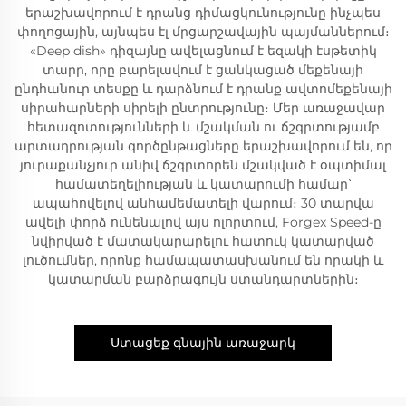
երաշխավորում է դրանց դիմացկունությունը ինչպես
փողոցային, այնպես էլ մրցարշավային պայմաններում։
«Deep dish» դիզայնը ավելացնում է եզակի էսթետիկ
տարր, որը բարելավում է ցանկացած մեքենայի
ընդհանուր տեսքը և դարձնում է դրանք ավտոմեքենայի
սիրահարների սիրելի ընտրությունը։ Մեր առաջավար
հետազոտությունների և մշակման ու ճշգրտությամբ
արտադրության գործընթացները երաշխավորում են, որ
յուրաքանչյուր անիվ ճշգրտորեն մշակված է օպտիմալ
համատեղելիության և կատարումի համար՝
ապահովելով անհամեմատելի վարում։ 30 տարվա
ավելի փորձ ունենալով այս ոլորտում, Forgex Speed-ը
նվիրված է մատակարարելու հատուկ կատարված
լուծումներ, որոնք համապատասխանում են որակի և
կատարման բարձրագույն ստանդարտներին։
Ստացեք գնային առաջարկ