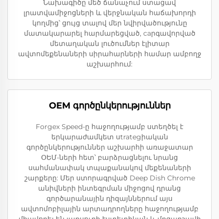
Նախագիծը մեծ ճանաչում ստացավ
լրատվամիջոցների և վերջնական հաճախորդի
կողմից՝ ցույց տալով մեր նվիրվածությունը
մատակարարել հարմարեցված, caրգավորված
մետաղական լուծումներ էլիտար
ավտոմեքենաների սիրահարների համար ամբողջ
աշխարհում:
OEM գործընկերություններ
Forgex Speed-ը հաջողությամբ ստեղծել է
երկարաժամկետ սtrategիական
գործընկերություններ աշխարհի առաջատար
ՕԵՄ-ների հետ՝ բարձրացնելու նրանց
սահմանափակ տպաքանակով մեքենաների
շարքերը: Մեր ստորագրված Deep Dish Chrome
անիվների ինտեգրման միջոցով դրանց
գործարանային դիզայններում այս
ավտոմոբիլային արտադրողները հաջողությամբ