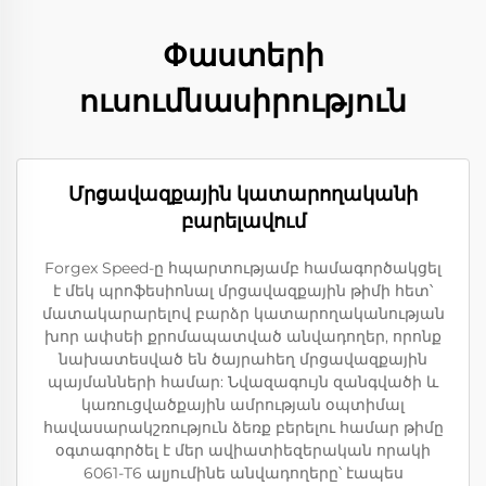
Փաստերի
ուսումնասիրություն
Մրցավազքային կատարողականի
բարելավում
Forgex Speed-ը հպարտությամբ համագործակցել
է մեկ պրոֆեսիոնալ մրցավազքային թիմի հետ՝
մատակարարելով բարձր կատարողականության
խոր ափսեի քրոմապատված անվադողեր, որոնք
նախատեսված են ծայրահեղ մրցավազքային
պայմանների համար: Նվազագույն զանգվածի և
կառուցվածքային ամրության օպտիմալ
հավասարակշռություն ձեռք բերելու համար թիմը
օգտագործել է մեր ավիատիեզերական որակի
6061-T6 ալյումինե անվադողերը՝ էապես