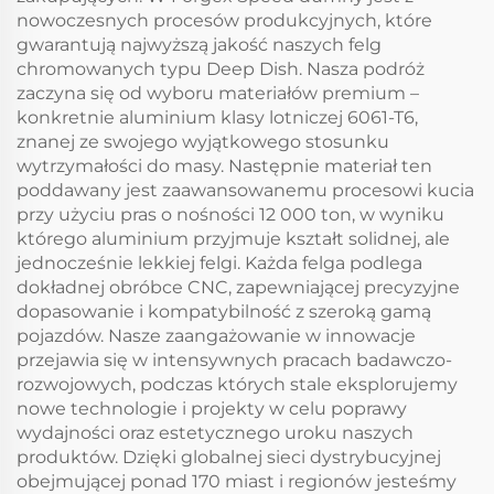
nowoczesnych procesów produkcyjnych, które
gwarantują najwyższą jakość naszych felg
chromowanych typu Deep Dish. Nasza podróż
zaczyna się od wyboru materiałów premium –
konkretnie aluminium klasy lotniczej 6061-T6,
znanej ze swojego wyjątkowego stosunku
wytrzymałości do masy. Następnie materiał ten
poddawany jest zaawansowanemu procesowi kucia
przy użyciu pras o nośności 12 000 ton, w wyniku
którego aluminium przyjmuje kształt solidnej, ale
jednocześnie lekkiej felgi. Każda felga podlega
dokładnej obróbce CNC, zapewniającej precyzyjne
dopasowanie i kompatybilność z szeroką gamą
pojazdów. Nasze zaangażowanie w innowacje
przejawia się w intensywnych pracach badawczo-
rozwojowych, podczas których stale eksplorujemy
nowe technologie i projekty w celu poprawy
wydajności oraz estetycznego uroku naszych
produktów. Dzięki globalnej sieci dystrybucyjnej
obejmującej ponad 170 miast i regionów jesteśmy