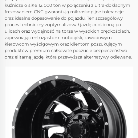
kuźnicze o siле 12 000 ton w połączeniu z ultra-dokładnym
frezowaniem CNC gwarantują mikroskopijne tolerancje
oraz idealne dopasowanie do pojazdu. Ten szczegółowy
proces techniczny zoptymalizował jazdę codzienną po
ulicach oraz wydajność na torze w wysokich prędkościach,
zapewniając entuzjastom motocykli, zawodowym
kierowcom wyścigowym oraz klientom poszukującym
produktów premium całkowite poczucie bezpieczeństwa
oraz elitarną jazdę, która przewyższa alternatywy odlewane.