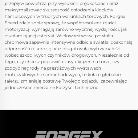
przepływ powietrza przy wysokich prędkościach oraz
maksymalizować skuteczność chłodzenia klocków
hamulcowych w trudnych warunkach torowych. Forgex
Speed zdaje sobie sprawę, że współczesni entuzjaści
motoryzacji wymagają zarówno wybitnej wydajności, jak i
oszałamiającej estetyki. Wielowarstwowa powłoka
chromowa zapewnia intensywne odbicie światła, doskonałą
odporność na korozję oraz długotrwałą wytrzymałość
wobec szkodliwych czynników drogowych. Niezależnie od
tego, czy chcesz poprawić czasy okrążeń na torze, czy
zdobyć nagrody na prestiżowych wystawach
motocyklowych i samochodowych, te koła o głębokim
talerzu zmieniają postawę Twojego pojazdu, zapewniając
jednocześnie mierzalne korzyści techniczne.