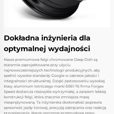
Dokładna inżynieria dla
optymalnej wydajności
Nasze premiumowe felgi chromowane Deep Dish są
starannie zaprojektowane przy użyciu
najnowocześniejszych technologii produkcyjnych, aby
spełnić wysokie standardy Google w zakresie jakości i
integralności strukturalnej. Dzięki zastosowaniu wysokiej
klasy aluminium lotniczego marki 6061-T6 firma Forgex
Speed dostarcza niezwykle wytrzymałej, a zarazem lekkiej
konstrukcji felgi, która znacznie zmniejsza masę
niesprężynowaną. Ta inżynierska doskonałość poprawia
sprawność jazdy torowej, precyzję zakręcania oraz reakcję
przyspieszania. Nasze ogromne przemysłowe prasy