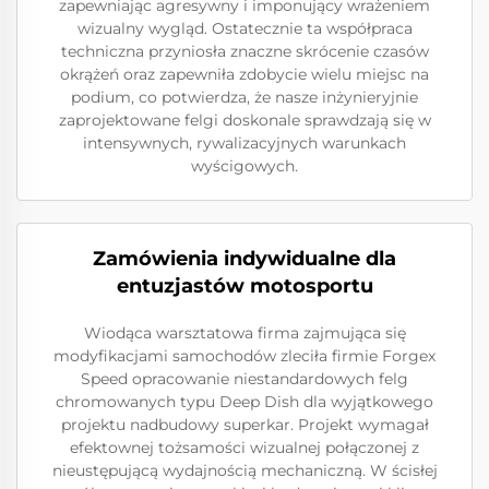
zapewniając agresywny i imponujący wrażeniem
wizualny wygląd. Ostatecznie ta współpraca
techniczna przyniosła znaczne skrócenie czasów
okrążeń oraz zapewniła zdobycie wielu miejsc na
podium, co potwierdza, że nasze inżynieryjnie
zaprojektowane felgi doskonale sprawdzają się w
intensywnych, rywalizacyjnych warunkach
wyścigowych.
Zamówienia indywidualne dla
entuzjastów motosportu
Wiodąca warsztatowa firma zajmująca się
modyfikacjami samochodów zleciła firmie Forgex
Speed opracowanie niestandardowych felg
chromowanych typu Deep Dish dla wyjątkowego
projektu nadbudowy superkar. Projekt wymagał
efektownej tożsamości wizualnej połączonej z
nieustępującą wydajnością mechaniczną. W ścisłej