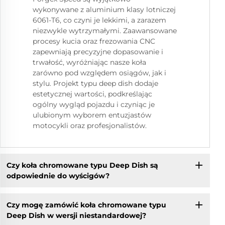
wykonywane z aluminium klasy lotniczej
6061-T6, co czyni je lekkimi, a zarazem
niezwykle wytrzymałymi. Zaawansowane
procesy kucia oraz frezowania CNC
zapewniają precyzyjne dopasowanie i
trwałość, wyróżniając nasze koła
zarówno pod względem osiągów, jak i
stylu. Projekt typu deep dish dodaje
estetycznej wartości, podkreślając
ogólny wygląd pojazdu i czyniąc je
ulubionym wyborem entuzjastów
motocykli oraz profesjonalistów.
Czy koła chromowane typu Deep Dish są
odpowiednie do wyścigów?
Czy mogę zamówić koła chromowane typu
Deep Dish w wersji niestandardowej?