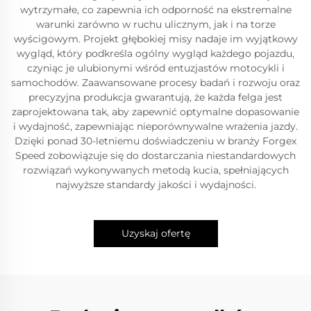
wytrzymałe, co zapewnia ich odporność na ekstremalne
warunki zarówno w ruchu ulicznym, jak i na torze
wyścigowym. Projekt głębokiej misy nadaje im wyjątkowy
wygląd, który podkreśla ogólny wygląd każdego pojazdu,
czyniąc je ulubionymi wśród entuzjastów motocykli i
samochodów. Zaawansowane procesy badań i rozwoju oraz
precyzyjna produkcja gwarantują, że każda felga jest
zaprojektowana tak, aby zapewnić optymalne dopasowanie
i wydajność, zapewniając nieporównywalne wrażenia jazdy.
Dzięki ponad 30-letniemu doświadczeniu w branży Forgex
Speed zobowiązuje się do dostarczania niestandardowych
rozwiązań wykonywanych metodą kucia, spełniających
najwyższe standardy jakości i wydajności.
Uzyskaj ofertę