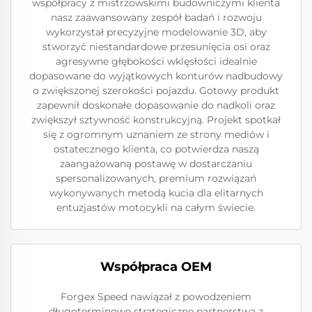
współpracy z mistrzowskimi budowniczymi klienta
nasz zaawansowany zespół badań i rozwoju
wykorzystał precyzyjne modelowanie 3D, aby
stworzyć niestandardowe przesunięcia osi oraz
agresywne głębokości wklęsłości idealnie
dopasowane do wyjątkowych konturów nadbudowy
o zwiększonej szerokości pojazdu. Gotowy produkt
zapewnił doskonałe dopasowanie do nadkoli oraz
zwiększył sztywność konstrukcyjną. Projekt spotkał
się z ogromnym uznaniem ze strony mediów i
ostatecznego klienta, co potwierdza naszą
zaangażowaną postawę w dostarczaniu
spersonalizowanych, premium rozwiązań
wykonywanych metodą kucia dla elitarnych
entuzjastów motocykli na całym świecie.
Współpraca OEM
Forgex Speed nawiązał z powodzeniem
długoterminowe strategiczne partnerstwa z