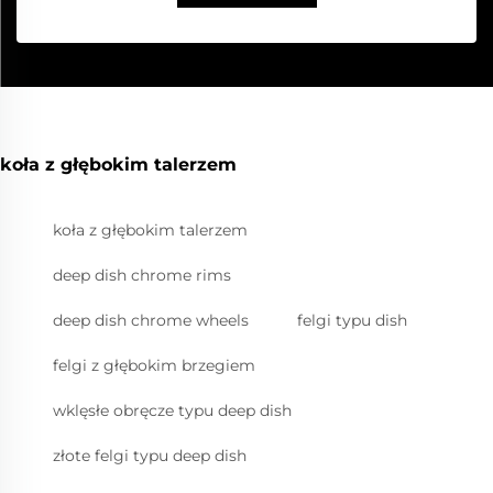
koła z głębokim talerzem
koła z głębokim talerzem
deep dish chrome rims
deep dish chrome wheels
felgi typu dish
felgi z głębokim brzegiem
wklęsłe obręcze typu deep dish
złote felgi typu deep dish