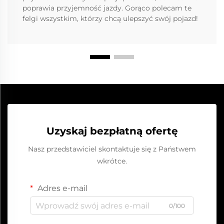
poprawia przyjemność jazdy. Gorąco polecam te
felgi wszystkim, którzy chcą ulepszyć swój pojazd!
Uzyskaj bezpłatną ofertę
Nasz przedstawiciel skontaktuje się z Państwem
wkrótce.
Adres e-mail
0/100