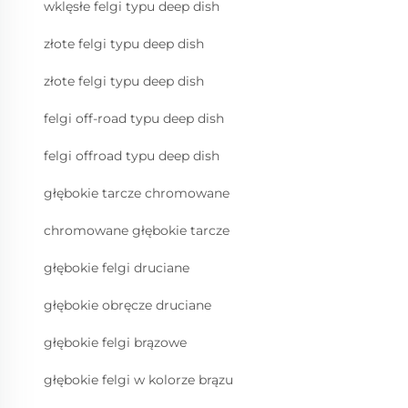
wklęsłe felgi typu deep dish
złote felgi typu deep dish
złote felgi typu deep dish
felgi off-road typu deep dish
felgi offroad typu deep dish
głębokie tarcze chromowane
chromowane głębokie tarcze
głębokie felgi druciane
głębokie obręcze druciane
głębokie felgi brązowe
głębokie felgi w kolorze brązu