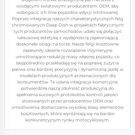
wiodącymi światowymi producentami OEM, aby
wzbogacić ich linie pojazdów edycji limitowanej.
Poprzez integrację naszych charakterystycznych felg
chromowanych Deep Dish w projektach fabrycznych
tych producentów samochodów udało się połączyć
luksusową estetykę z wydajnością zapewniającą
doskonałe osiągi na torze. Nasze felgi kosztowne
zapewniły idealne rozwiązanie inżynieryjne
umożliwiające redukcję masy własnej pojazdu, co
bezpośrednio przekładają się na poprawę zużycia
paliwa oraz bardziej precyzyjną i dynamiczną jazdę w
modelach produkcyjnych przeznaczonych dla
konsumentów. Ta udana integracja komercyjna
potwierdziła naszą zdolność produkcyjną do
spełnienia surowych protokołów kontroli jakości
stosowanych przez producentów OEM oraz
umożliwienia dostarczania wysokiej klasy elementów
kosztownych, które wyróżniają się na bardzo
konkurencyjnym rynku motocyklowym.