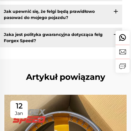
Jak upewnić się, że felgi będą prawidłowo
pasować do mojego pojazdu?
Jaka jest polityka gwarancyjna dotycząca felg
Forgex Speed?
Artykuł powiązany
12
Jan