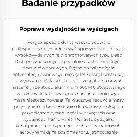
Badanie przypadków
Poprawa wydajności w wyścigach
Forgex Speed z dumą współpracował z
profesjonalnym zespołem wyścigowym, dostarczając
wysokowydajnych felg chromowanych typu Deep
Dish przeznaczonych specjalnie do ekstremalnych
warunków torowych. Dążąc do osiągnięcia
optymalnej równowagi między lekkością konstrukcji
a wytrzymałością strukturalną, zespół zastosował
nasze felgi ze stopu aluminium 6061-T6 stosowanego
w przemyśle lotniczym, co znacząco zmniejszyło
masę niesprężynowaną. Ta kluczowa redukcja masy
przyczyniła się bezpośrednio do poprawy reakcji na
przyspieszenie, stabilności w zakrętach oraz
wydajności hamowania. Ponadto specjalna
konfiguracja felg typu deep dish zoptymalizowała
aerodynamikę na poziomie toru, jednocześnie