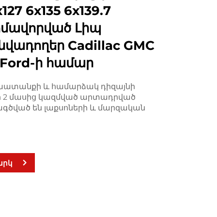
27 6x135 6x139.7
մավորված Լիպ
վադողեր Cadillac GMC
 Ford-ի համար
շխատանքի և համարձակ դիզայնի
իլի 2 մասից կազմված արտադրված
ագծված են լաքսոների և մարզական
արկ