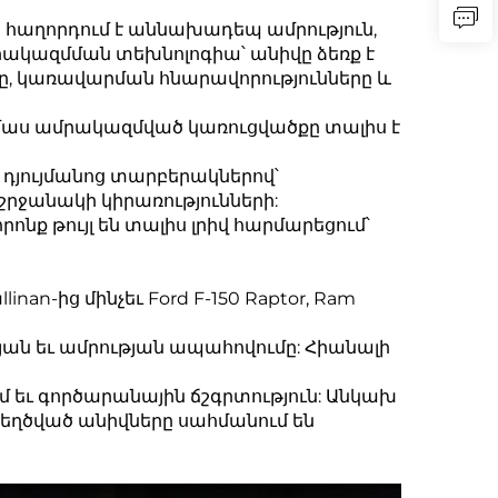
րը հաղորդում է աննախադեպ ամրություն,
ակազմման տեխնոլոգիա՝ անիվը ձեռք է
մը, կառավարման հնարավորությունները և
2-մաս ամրակազմված կառուցվածքը տալիս է
0 դյույմանոց տարբերակներով՝
 շրջանակի կիրառությունների:
ոնք թույլ են տալիս լրիվ հարմարեցում՝
llinan-ից մինչեւ Ford F-150 Raptor, Ram
թյան եւ ամրության ապահովումը: Հիանալի
մ եւ գործարանային ճշգրտություն: Անկախ
 կեղծված անիվները սահմանում են