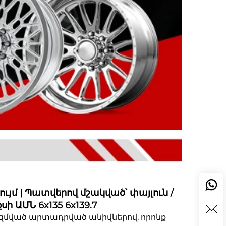
ույմ | Պատվերով մշակված՝ փայլուն /
ի ԱՄՆ 6x135 6x139.7
ազմված արտադրված անիվներով, որոնք