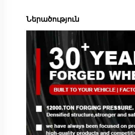
Ներածություն