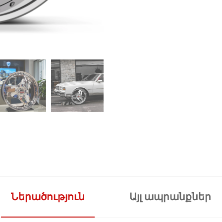
Ներածություն
Այլ ապրանքներ