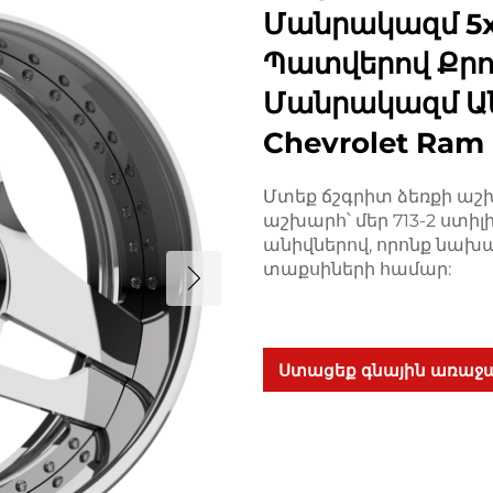
Մանրակազմ 5x1
Պատվերով Քրո
Մանրակազմ Ան
Chevrolet Ram
Մտեք ճշգրիտ ձեռքի ա
աշխարհ՝ մեր 713-2 ստ
անիվներով, որոնք նախ
տաքսիների համար:
Ստացեք գնային առաջ