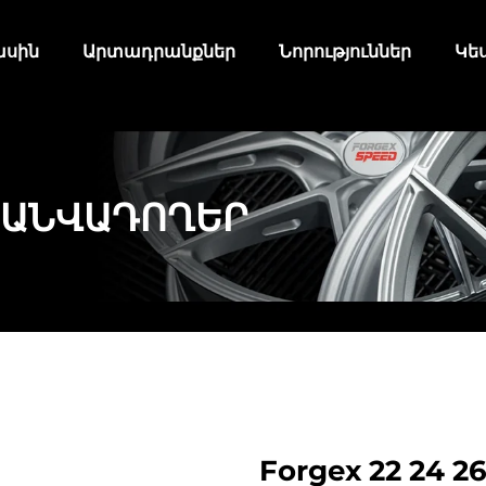
ասին
Արտադրանքներ
Նորություններ
Կե
 ԱՆՎԱԴՈՂԵՐ
Forgex 22 24 