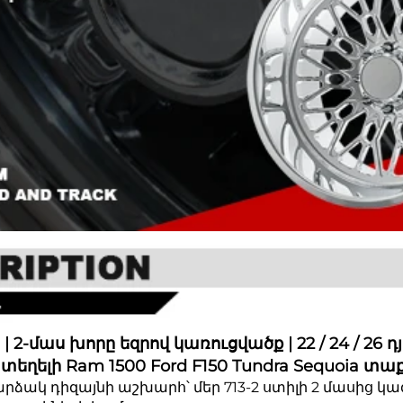
մաս խորը եզրով կառուցվածք | 22 / 24 / 26 դյ
ղելի Ram 1500 Ford F150 Tundra Sequoia տաքս
ձակ դիզայնի աշխարհ՝ մեր 713-2 ստիլի 2 մասից կ