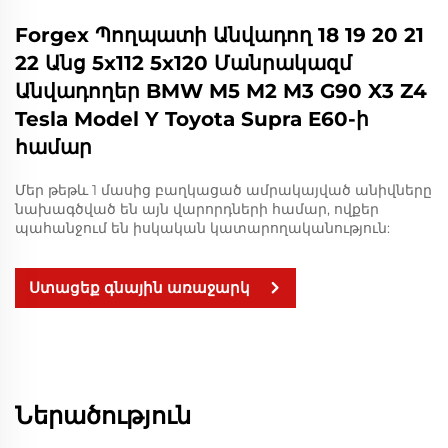
Forgex Պողպատի Անվադող 18 19 20 21
22 Անց 5x112 5x120 Մանրակազմ
Անվադողեր BMW M5 M2 M3 G90 X3 Z4
Tesla Model Y Toyota Supra E60-ի
համար
Մեր թեթև 1 մասից բաղկացած ամրակայված անիվները
նախագծված են այն վարորդների համար, ովքեր
պահանջում են իսկական կատարողականություն:
Ստացեք գնային առաջարկ
Ներածություն