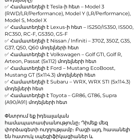
✅ Համատեղելի է Tesla-ի հետ – Model 3
(RWD/LR/Performance), Model Y (LR/Performance),
Model S, Model X
✅ Համատեղելի է Lexus-ի հետ – IS250/IS350, IS500,
RC350, RC-F, GS350, GS-F
✅ Համատեղելի է Nissan / Infiniti – 370Z, 350Z, G35,
G37, Q50, Q60 մոդելների հետ
✅ Համատեղելի է Volkswagen – Golf GTI, Golf R,
Arteon, Passat (5x112) մոդելների հետ
✅ Համատեղելի է Ford – Mustang EcoBoost,
Mustang GT (5x114.3) մոդելների հետ
✅ Համատեղելի է Subaru – WRX, WRX STI (5x114.3)
մոդելների հետ
✅ Համատեղելի է Toyota – GR86, GT86, Supra
(A90/A91) մոդելների հետ
Փնտրում եք իդեալական
համապատասխանությունը։ Դիմեք մեզ
փորձագետի ուղղությամբ։ Բացի այդ, հասանելի
են հատուկ սպեցիֆիկացիաներ և