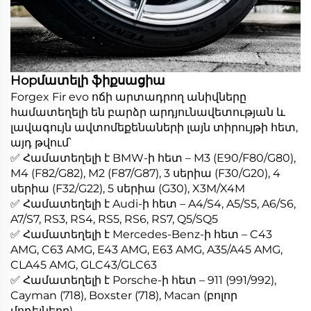
Hopմատելի ֆիքսացիա
Forgex Fir evo ոճի արտադրող անիվները
համատեղելի են բարձր արդյունավետության և
լավագույն ավտոմեքենաների լայն տիրույթի հետ,
այդ թվում՝
✅ Համատեղելի է BMW-ի հետ – M3 (E90/F80/G80),
M4 (F82/G82), M2 (F87/G87), 3 սերիա (F30/G20), 4
սերիա (F32/G22), 5 սերիա (G30), X3M/X4M
✅ Համատեղելի է Audi-ի հետ – A4/S4, A5/S5, A6/S6,
A7/S7, RS3, RS4, RS5, RS6, RS7, Q5/SQ5
✅ Համատեղելի է Mercedes-Benz-ի հետ – C43
AMG, C63 AMG, E43 AMG, E63 AMG, A35/A45 AMG,
CLA45 AMG, GLC43/GLC63
✅ Համատեղելի է Porsche-ի հետ – 911 (991/992),
Cayman (718), Boxster (718), Macan (բոլոր
մոդելները)