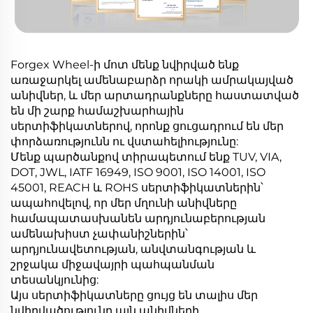
Forgex Wheel-ի մոտ մենք նվիրված ենք
առաջարկել ամենաբարձր որակի ամրակայված
անիվներ, և մեր արտադրանքները հաստատված
են մի շարք համաշխարհային
սերտիֆիկատներով, որոնք ցուցադրում են մեր
փորձառությունն ու վստահելիությունը:
Մենք պարծանքով տիրապետում ենք TUV, VIA,
DOT, JWL, IATF 16949, ISO 9001, ISO 14001, ISO
45001, REACH և ROHS սերտիֆիկատներին՝
ապահովելով, որ մեր մղունի անիվները
համապատասխանեն արդյունաբերության
ամենախիստ չափանիշներին՝
արդյունավետության, անվտանգության և
շրջակա միջավայրի պահպանման
տեսանկյունից:
Այս սերտիֆիկատները ցույց են տալիս մեր
նվիրվածությունը այն անիվների