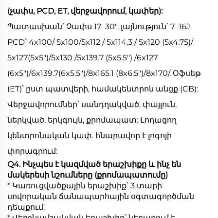
(չափս, PCD, ET, վերջավորում, կափեր):
Պատասխան՝ Չափս 17–30", լայնություն՝ 7–16J.
PCD՝ 4x100/ 5x100/5x112 / 5x114.3 / 5x120 (5x4.75)/
5x127(5x5")/5x130 /5x139.7 (5x5.5") /6x127
(6x5")/6x139.7(6x5.5")/8x165.1 (8x6.5")/8x170/. Օֆսեթ
(ET)՝ ըստ պատվերի, համակենտրոն անցք (CB):
Վերջավորումներ՝ սանդղակված, փայլուն,
ներկված, երկգույն, քրոմապատ: Լողացող
կենտրոնական կափ. հնարավոր է լոգոյի
փորագրում:
Q4. Ինչպես է կազմված երաշխիքը և ինչ են
մակերեսի նշումները (քրոմապատումը)
* Կառուցվածքային երաշխիք՝ 3 տարի
սովորական ճանապարհային օգտագործման
դեպքում:
* Վերջնամշակման երաշխիք՝ ներառում է