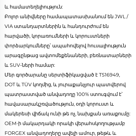
և համատեղելիություն:
Բոլոր անիվները համապատասխանում են JWL /
VIA ստանդարտներին և հանդուրժում են
հարվածի, կորառումների և կորուստների
փորձարկումները՝ ապահովելով հուսալիություն
արագընթաց ավտոմեքենաների, բեռնատարների
և SUV-ների համար:
Մեր գործարանը սերտիֆիկացված է TS16949,
DOT և TÜV կողմից, և յուրաքանչյուր պատվերով
պատրաստված անվադողը 100% ստուգվում է՝
հավասարակշռվածություն, օդի կորուստ և
մակերեսի վիճակ ունի թե ոչ, նախքան առաքումը:
OEM-ի մակարդակի որակի վերահսկողությամբ
FORGEX անվադողերը ավելի ամուր, թեթև և