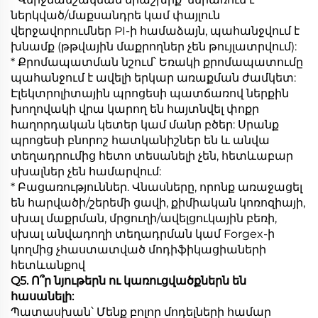
ներկված/մաքսանդրե կամ փայլուն
վերջավորումներ PI-ի համաձայն, պահանջվում է
խնամք (թթվային մաքրողներ չեն թույլատրվում):
* Քրոմապատման նշում՝ Եռակի քրոմապատումը
պահանջում է ավելի երկար առաքման ժամկետ:
Էլեկտրոլիտային պրոցեսի պատճառով ներքին
խողովակի վրա կարող են հայտնվել փոքր
հաղորդական կետեր կամ մանր բծեր: Սրանք
պրոցեսի բնորոշ հատկանիշներ են և անվա
տեղադրումից հետո տեսանելի չեն, հետևաբար
սխալներ չեն համարվում:
* Բացառություններ. Վնասները, որոնք առաջացել
են հարվածի/շերեմի ցավի, քիմիական կոռոզիայի,
սխալ մաքրման, մրցուղի/ավելցուկային բեռի,
սխալ անվադողի տեղադրման կամ Forgex-ի
կողմից չհաստատված մոդիֆիկացիաների
հետևանքով
Q5. Ո՞ր նյութերն ու կառուցվածքներն են
հասանելի:
Պատասխան՝ Մենք բոլոր մոդելների համար