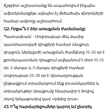
ճշգրիտ աշխատանք են ապահովում ինչպես
աֆտերմարքեթ, այնպես էլ մեծածախ գնորդների
համար ամբողջ աշխարհում:
Q2: Որքա՞ն է ձեր առաքման ժամանակը:
Պատասխան՝ • Սովորաբար մեկ մասից
պատրաստված դիսքերի համար (մաքուր,
փայլուն, ներկված) առաքման ժամկետը 15–25 օր է.
քրոմապատման դեպքում ավելանում է մոտ 10–15
օր. 2-մասյա և 3-մասյա դիսքերի համար
սովորաբար 25–35 օր է: Արտադրության
ընթացքում տրամադրում ենք լուսանկարներ և
տեսանյութեր: Առաքումը հնարավոր է ծովով,
օդով, երկաթուղով կամ «դռնից դուռ»:
Հ3. Ի՞նչ հարմարեցումներ կարող եմ ընտրել