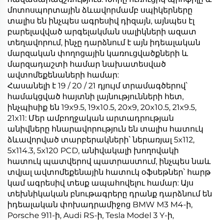
մոտոսպորտային ձևավորմամբ սպիկերները
տալիս են ինչպես ագրեսիվ դիզայն, այնպես էլ
բարելավված արգելակման սալիկների ազատ
տեղավորում, ինչը դարձնում է այն իդեալական
մարզական փողոցային կառուցվածքների և
մարզադաշտի համար նախատեսված
ավտոմեքենաների համար:
Հասանելի է 19 / 20 / 21 դյույմ տրամագծերով՝
համակցված հայտնի լայնությունների հետ,
ինչպիսիք են 19x9.5, 19x10.5, 20x9, 20x10.5, 21x9.5,
21x11: Մեր ամբողջական արտադրության
անիվները հնարավորություն են տալիս հատուկ
ձևավորված տարբերակների՝ ներառյալ 5x112,
5x114.3, 5x120 PCD, անիվակալի խողովակի
հատուկ պատվերով պատրաստում, ինչպես նաև
տվյալ ավտոմեքենային հատուկ օֆսեթներ՝ հարթ
կամ ագրեսիվ տեսք ապահովելու համար: Այս
տեխնիկական բնութագրերը դրանք դարձնում են
իդեալական փոխադրամիջոց BMW M3 M4-ի,
Porsche 911-ի, Audi RS-ի, Tesla Model 3 Y-ի,