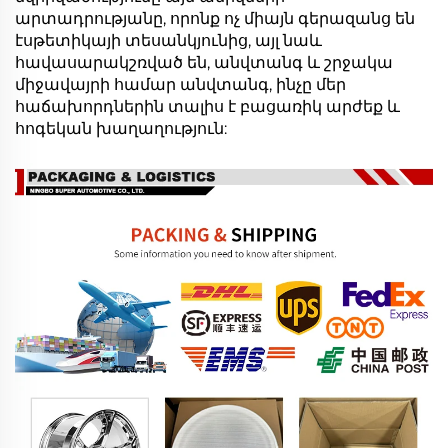
արտադրությանը, որոնք ոչ միայն գերազանց են
էսթետիկայի տեսանկյունից, այլ նաև
հավասարակշռված են, անվտանգ և շրջակա
միջավայրի համար անվտանգ, ինչը մեր
հաճախորդներին տալիս է բացառիկ արժեք և
հոգեկան խաղաղություն: