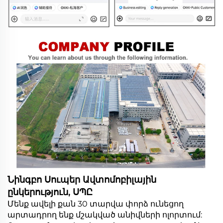
Նինգբո Սուպեր Ավտոմոբիլային
ընկերություն, ՍՊԸ
Մենք ավելի քան 30 տարվա փորձ ունեցող
արտադրող ենք մշակված անիվների ոլորտում: