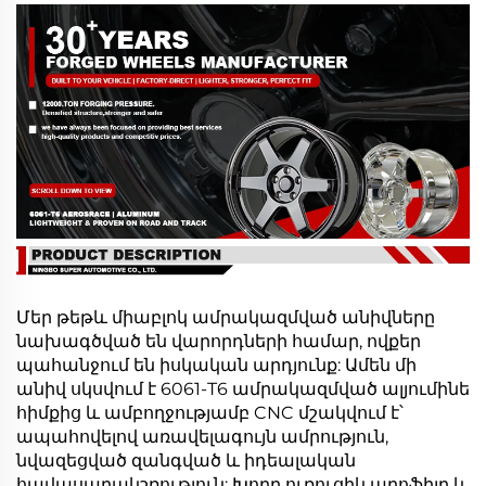
Մեր թեթև միաբլոկ ամրակազմված անիվները
նախագծված են վարորդների համար, ովքեր
պահանջում են իսկական արդյունք: Ամեն մի
անիվ սկսվում է 6061-T6 ամրակազմված ալյումինե
հիմքից և ամբողջությամբ CNC մշակվում է՝
ապահովելով առավելագույն ամրություն,
նվազեցված զանգված և իդեալական
հավասարակշռություն: Խորը ուռուցիկ պրոֆիլը և