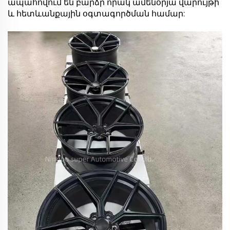
ապահովում են բարձր որակ ամենօրյա վարույթի
և հետևանքային օգտագործման համար: