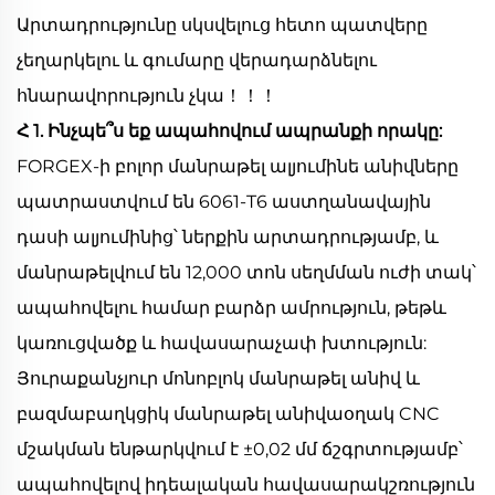
Արտադրությունը սկսվելուց հետո պատվերը
չեղարկելու և գումարը վերադարձնելու
հնարավորություն չկա！！！
Հ 1. Ինչպե՞ս եք ապահովում ապրանքի որակը:
FORGEX-ի բոլոր մանրաթել ալյումինե անիվները
պատրաստվում են 6061-T6 աստղանավային
դասի ալյումինից՝ ներքին արտադրությամբ, և
մանրաթելվում են 12,000 տոն սեղմման ուժի տակ՝
ապահովելու համար բարձր ամրություն, թեթև
կառուցվածք և հավասարաչափ խտություն:
Յուրաքանչյուր մոնոբլոկ մանրաթել անիվ և
բազմաբաղկցիկ մանրաթել անիվաօղակ CNC
մշակման ենթարկվում է ±0,02 մմ ճշգրտությամբ՝
ապահովելով իդեալական հավասարակշռություն