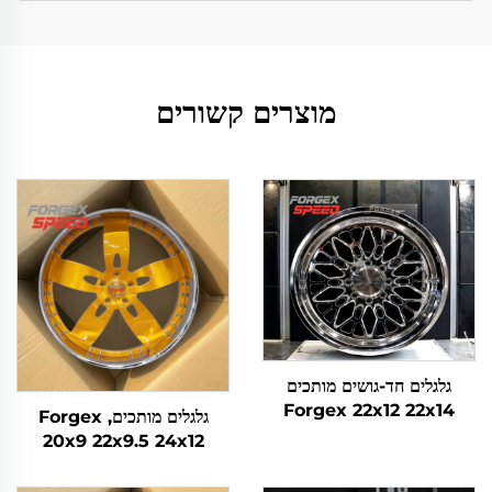
מוצרים קשורים
גלגלים חד-גושים מותכים
Forgex 22x12 22x14
גלגלים מותכיםForgex ,
24x12 24x14 26x16
20x9 22x9.5 24x12
ל-4x4 אופראוד 8x170
26x14 28x12, גלגל מותך
8x180 8x6.5 6x5.5 5x5
מותאם אישית, גלגל כרום קעור,