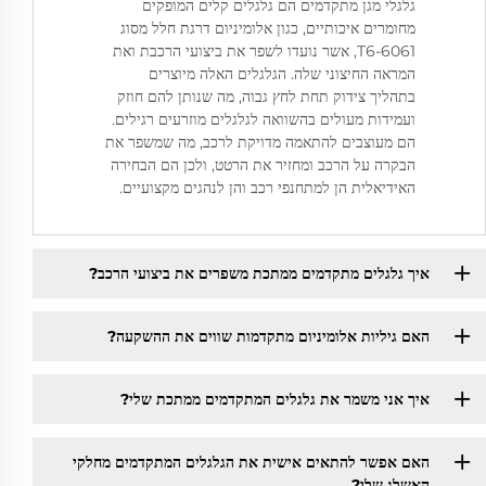
גלגלי מגן מתקדמים הם גלגלים קלים המופקים
מחומרים איכותיים, כגון אלומיניום דרגת חלל מסוג
6061-T6, אשר נועדו לשפר את ביצועי הרכבת ואת
המראה החיצוני שלה. הגלגלים האלה מיוצרים
בתהליך צידוק תחת לחץ גבוה, מה שנותן להם חוזק
ועמידות מעולים בהשוואה לגלגלים מוזרעים רגילים.
הם מעוצבים להתאמה מדויקת לרכב, מה שמשפר את
הבקרה על הרכב ומחזיר את הרטט, ולכן הם הבחירה
האידיאלית הן למתחנפי רכב והן לנהגים מקצועיים.
איך גלגלים מתקדמים ממתכת משפרים את ביצועי הרכב?
האם גיליות אלומיניום מתקדמות שווים את ההשקעה?
איך אני משמר את גלגלים המתקדמים ממתכת שלי?
האם אפשר להתאים אישית את הגלגלים המתקדמים מחלקי
האשלג שלי?