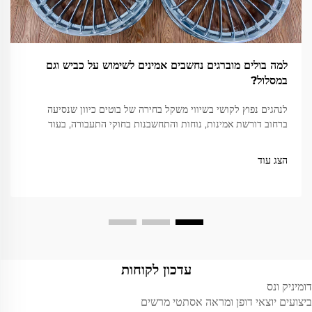
למה בולים מוברגים נחשבים אמינים לשימוש על כביש וגם
במסלול?
לנהגים נפוץ לקושי בשיווי משקל בחירה של בוטים כיוון שנסיעה
ברחוב דורשת אמינות, נוחות והתחשבנות בחוקי התעבורה, בעוד
שנסיעה במסלול דורשת קלות קיצונית, עוצמה ודقة. בוטים מוברגים...
הצג עוד
עדכון לקוחות
דומיניק ונס
ביצועים יוצאי דופן ומראה אסתטי מרשים