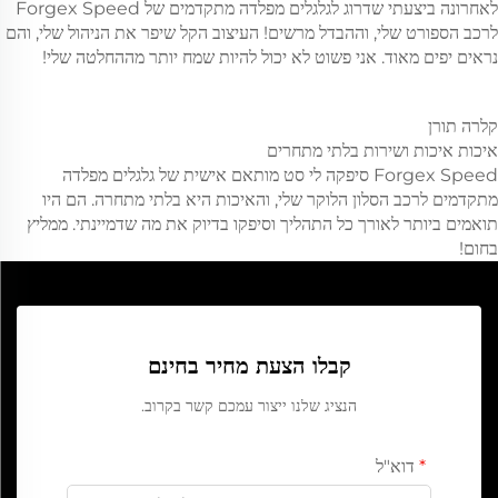
לאחרונה ביצעתי שדרוג לגלגלים מפלדה מתקדמים של Forgex Speed
לרכב הספורט שלי, וההבדל מרשים! העיצוב הקל שיפר את הניהול שלי, והם
נראים יפים מאוד. אני פשוט לא יכול להיות שמח יותר מההחלטה שלי!
קלרה תורן
איכות איכות ושירות בלתי מתחרים
Forgex Speed סיפקה לי סט מותאם אישית של גלגלים מפלדה
מתקדמים לרכב הסלון הלוקר שלי, והאיכות היא בלתי מתחרה. הם היו
תואמים ביותר לאורך כל התהליך וסיפקו בדיוק את מה שדמיינתי. ממליץ
בחום!
קבלו הצעת מחיר בחינם
הנציג שלנו ייצור עמכם קשר בקרוב.
דוא"ל