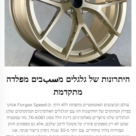
היתרונות של גלגלים מسبבים מפלדה
מתקדמת
עולם הביצועים האוטומטיים מתפתח ללא הרף, וב-Forgex Speed אנחנו
בפרוץ המתקדם של החדשנות הזו עם הגלגלים האלומיניום המתקדמים שלנו.
הגלגלים שלנו מיוצרים מאלומיניום דרגת חלל מסוג 6061-T6, מה שמבטיח
שהם לא רק מספקים פתרון קל משקל לרכב שלכם, אלא גם מספקים חוזק
ועמידות בלתי מתחרים. עם יותר מ-30 שנות ניסיון בייצור פנימי, אנו