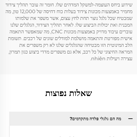
שידוע ביחס העוצמה-למשקל המדהים שלו. חומר זה עובר תהליך צידוד
מחמיר באמצעות מכונות צידוד בעלות כוח דחיסה של 12,000 טון, מה
שמבטיח שכל גלגל נוצר תחת לחץ עצום, אשר משפר את שלמותו
המבנית ואת יכולות הביצוע שלו. לאחר תהליך הצידוד, הגלגלים שלנו
עוברים עיבוד מדויק באמצעות מכונות CNC, מה שמאפשר התאמה
אישית מפורטת והתאמה מושלמת למודלים שונים של רכבים. תשומת
הלב המינוטית הזו מבטיחה שהגלגלים שלנו לא רק משפרים את
המראה החיצוני של כל רכב, אלא גם משפרים מדדי ביצוע כגון תמרון,
עצירה ויעילות nhiên.
שאלות נפוצות
מה הם גלגלי פלדה מתקדמים?