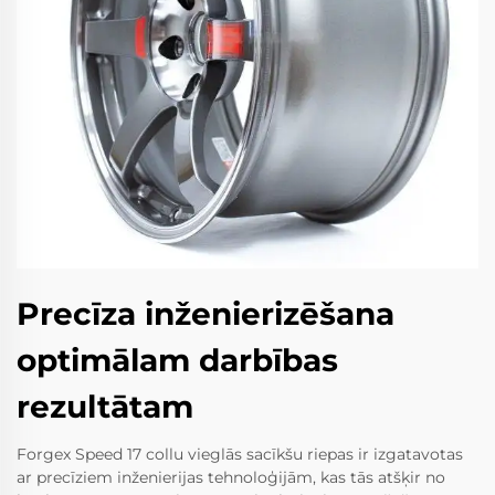
Precīza inženierizēšana
optimālam darbības
rezultātam
Forgex Speed 17 collu vieglās sacīkšu riepas ir izgatavotas
ar precīziem inženierijas tehnoloģijām, kas tās atšķir no