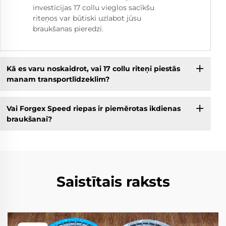
investīcijas 17 collu vieglos sacīkšu
riteņos var būtiski uzlabot jūsu
braukšanas pieredzi.
Kā es varu noskaidrot, vai 17 collu riteņi piestās
manam transportlīdzeklim?
Vai Forgex Speed riepas ir piemērotas ikdienas
braukšanai?
Saistītais raksts