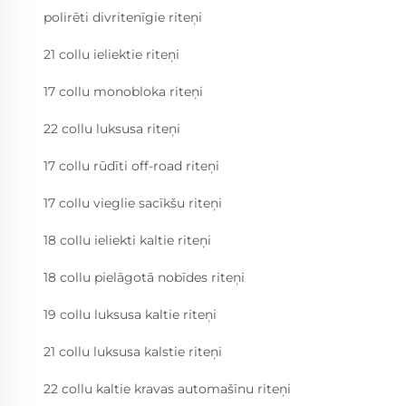
polirēti divritenīgie riteņi
21 collu ieliektie riteņi
17 collu monobloka riteņi
22 collu luksusa riteņi
17 collu rūdīti off-road riteņi
17 collu vieglie sacīkšu riteņi
18 collu ieliekti kaltie riteņi
18 collu pielāgotā nobīdes riteņi
19 collu luksusa kaltie riteņi
21 collu luksusa kalstie riteņi
22 collu kaltie kravas automašīnu riteņi