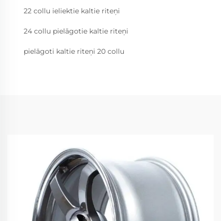
22 collu ieliektie kaltie riteņi
24 collu pielāgotie kaltie riteņi
pielāgoti kaltie riteņi 20 collu