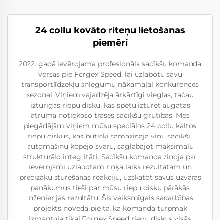
24 collu kovāto riteņu lietošanas
piemēri
2022. gadā ievērojama profesionāla sacīkšu komanda
vērsās pie Forgex Speed, lai uzlabotu savu
transportlīdzekļu sniegumu nākamajai konkurences
sezonai. Viņiem vajadzēja ārkārtīgi vieglas, tačau
izturīgas riepu disku, kas spētu izturēt augātās
ātrumā notiekošo trasēs sacīkšu grūtības. Mēs
piegādājām viņiem mūsu speciālos 24 collu kaltos
riepu diskus, kas būtiski samazināja viņu sacīkšu
automašīnu kopējo svaru, saglabājot maksimālu
strukturālo integritāti. Sacīkšu komanda ziņoja par
ievērojami uzlabotām riņķa laika rezultātām un
precīzāku stūrēšanas reakciju, uzskatot savus uzvaras
panākumus tieši par mūsu riepu disku pārākās
inženierijas rezultātu. Šis veiksmīgais sadarbības
projekts noveda pie tā, ka komanda turpmāk
izmantoja tikai Forgex Speed riepu diskus visās