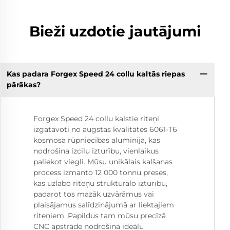
Bieži uzdotie jautājumi
Kas padara Forgex Speed 24 collu kaltās riepas
pārākas?
Forgex Speed 24 collu kalstie riteņi
izgatavoti no augstas kvalitātes 6061-T6
kosmosa rūpniecības alumīnija, kas
nodrošina izcilu izturību, vienlaikus
paliekot viegli. Mūsu unikālais kalšanas
process izmanto 12 000 tonnu preses,
kas uzlabo riteņu strukturālo izturību,
padarot tos mazāk uzvārāmus vai
plaisājamus salīdzinājumā ar liektajiem
riteņiem. Papildus tam mūsu precīzā
CNC apstrāde nodrošina ideālu