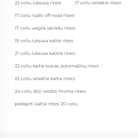
22 collu luksusa riteņi
17 collu ieliektie riteņi
17 collu rūdīti off-road riteņi
17 collu vieglie sacīkšu riteņi
19 collu luksusa kaltie riteņi
21 collu luksusa kalstie riteņi
22 collu kaltie kravas automašīnu riteņi
22 collu ieliektie kaltie riteņi
24 collu dziļi veidoti hroma riteņi
pielāgoti kaltie riteņi 20 collu