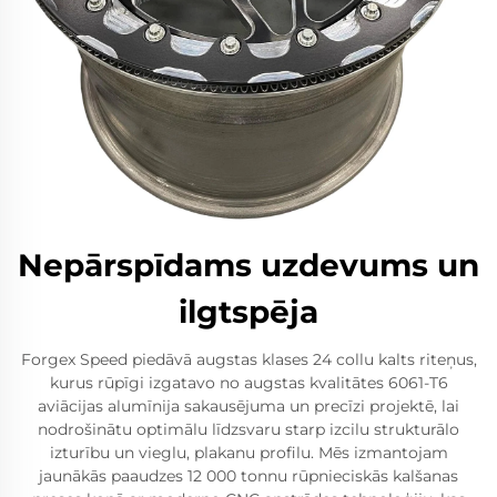
Nepārspīdams uzdevums un
ilgtspēja
Forgex Speed piedāvā augstas klases 24 collu kalts riteņus,
kurus rūpīgi izgatavo no augstas kvalitātes 6061-T6
aviācijas alumīnija sakausējuma un precīzi projektē, lai
nodrošinātu optimālu līdzsvaru starp izcilu strukturālo
izturību un vieglu, plakanu profilu. Mēs izmantojam
jaunākās paaudzes 12 000 tonnu rūpnieciskās kalšanas