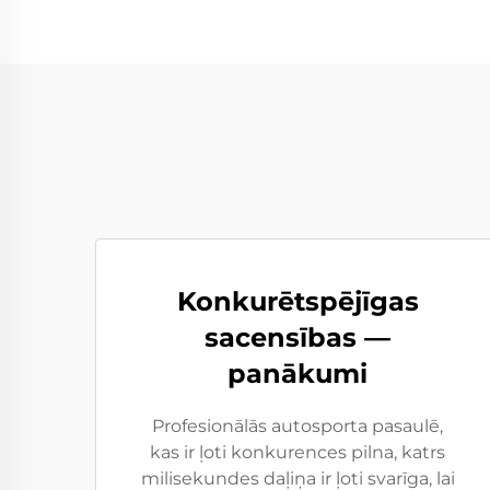
Konkurētspējīgas
sacensības —
panākumi
Profesionālās autosporta pasaulē,
kas ir ļoti konkurences pilna, katrs
milisekundes daļiņa ir ļoti svarīga, lai