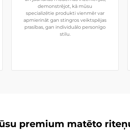
demonstrējot, kā mūsu
specializētie produkti vienmēr var
apmierināt gan stingros veiktspējas
prasības, gan individuālo personīgo
stilu.
mūsu premium matēto riteņu