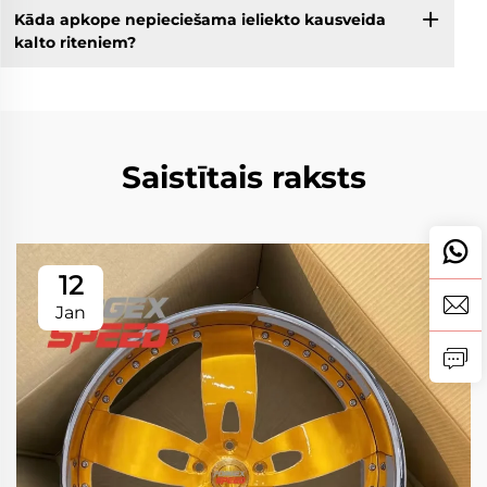
Kāda apkope nepieciešama ieliekto kausveida
kalto riteniem?
Saistītais raksts
12
Jan