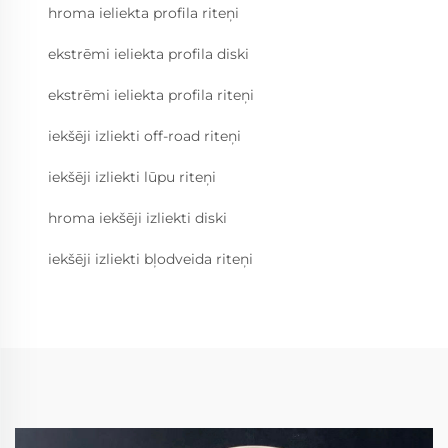
hroma ieliekta profila riteņi
ekstrēmi ieliekta profila diski
ekstrēmi ieliekta profila riteņi
iekšēji izliekti off-road riteņi
iekšēji izliekti lūpu riteņi
hroma iekšēji izliekti diski
iekšēji izliekti bļodveida riteņi