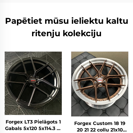
Papētiet mūsu ieliektu kaltu
ritenju kolekciju
Forgex LT3 Pielāgots 1
Forgex Custom 18 19
Gabals 5x120 5x114.3 18
20 21 22 collu 21x10