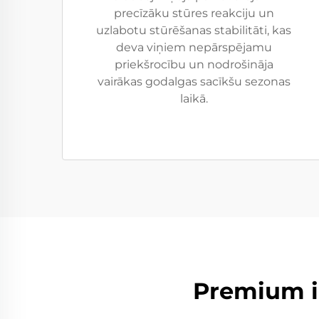
precīzāku stūres reakciju un
uzlabotu stūrēšanas stabilitāti, kas
deva viņiem nepārspējamu
priekšrocību un nodrošināja
vairākas godalgas sacīkšu sezonas
laikā.
Premium i