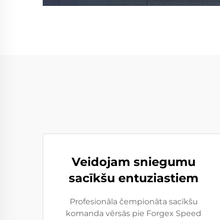
Veidojam sniegumu
sacīkšu entuziastiem
Profesionāla čempionāta sacīkšu
komanda vērsās pie Forgex Speed