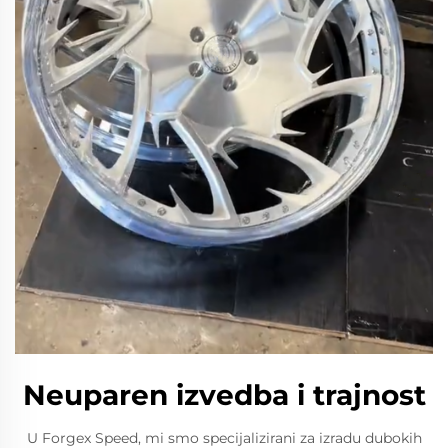
Neuparen izvedba i trajnost
U Forgex Speed, mi smo specijalizirani za izradu dubokih