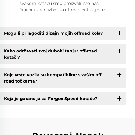
svakom kotaču smo proizveli, što nas
čini pouzdan izbor za offroad entuzijaste.
Mogu li prilagoditi dizajn mojih offroad kola?
Kako održavati svoj duboki tanjur off-road
kotači?
Koje vrste vozila su kompatibilne s vašim off-
road točkama?
Koja je garancija za Forgex Speed kotače?