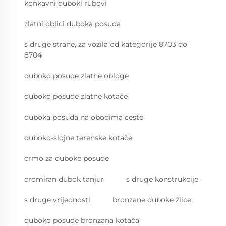
konkavni duboki rubovi
zlatni oblici duboka posuda
s druge strane, za vozila od kategorije 8703 do
8704
duboko posude zlatne obloge
duboko posude zlatne kotače
duboka posuda na obodima ceste
duboko-slojne terenske kotače
crmo za duboke posude
cromiran dubok tanjur
s druge konstrukcije
s druge vrijednosti
bronzane duboke žlice
duboko posude bronzana kotača