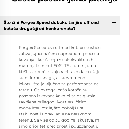
Što čini Forgex Speed duboko tanjiru offroad
kotače drugačiji od konkurenata?
Forgex Speed-ovi offroad kotači se ističu
zahvaljujući našem naprednom procesu
kovanja i korištenju visokokvalitetnih
materijala poput 6061-T6 aluminijuma.
Naši su kotači dizajnirani tako da pružaju
superiornu snagu, a istovremeno i
lakotu, što je ključno za performanse na
terenu. Osim toga, naša kotača su
posebno iskovana kako bi se osigurala
savršena prilagodljivost različitim
modelima vozila, što poboljšava
stabilnost i upravljanje na neravnom
terenu. Sa više od 30 godina iskustva, mi
smo prioritet preciznost i pouzdanost u