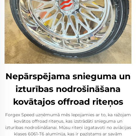
Nepārspējama snieguma un
izturības nodrošināšana
kovātajos offroad riteņos
Forgex Speed uzņēmumā mēs lepojamies ar to, ka ražojam
kovātos offroad riteņus, kas izstrādāti snieguma un
izturības nodrošināšanai. Mūsu riteņi izgatavoti no aviācijas
klases 6061-T6 alumīnija, kas ir pazīstams ar savām