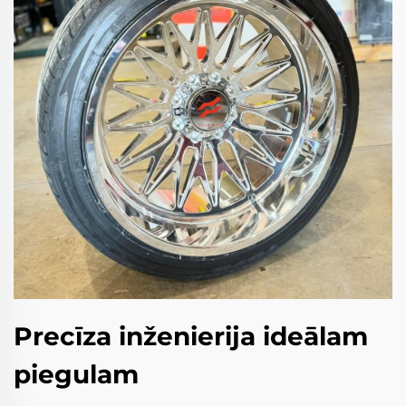
Precīza inženierija ideālam
piegulam