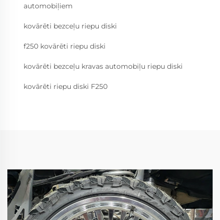
automobiļiem
kovārēti bezceļu riepu diski
f250 kovārēti riepu diski
kovārēti bezceļu kravas automobiļu riepu diski
kovārēti riepu diski F250