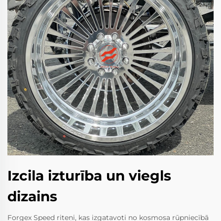
Izcila izturība un viegls
dizains
Forgex Speed riteņi, kas izgatavoti no kosmosa rūpniecībā