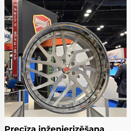
Precīza inženierizēšana