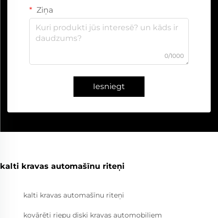
Ziņa
0/1000
Iesniegt
kalti kravas automašīnu riteņi
kalti kravas automašīnu riteņi
kovārēti riepu diski kravas automobiļiem