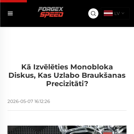
LV
Kā Izvēlēties Monobloka
Diskus, Kas Uzlabo Braukšanas
Precizitāti?
2026-05-07 16:12:26