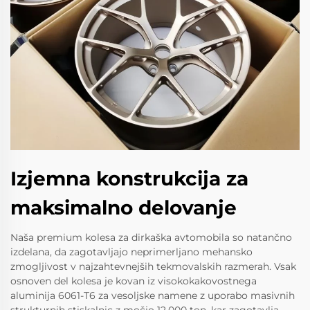
Izjemna konstrukcija za
maksimalno delovanje
Naša premium kolesa za dirkaška avtomobila so natančno
izdelana, da zagotavljajo neprimerljano mehansko
zmogljivost v najzahtevnejših tekmovalskih razmerah. Vsak
osnoven del kolesa je kovan iz visokokakovostnega
aluminija 6061-T6 za vesoljske namene z uporabo masivnih