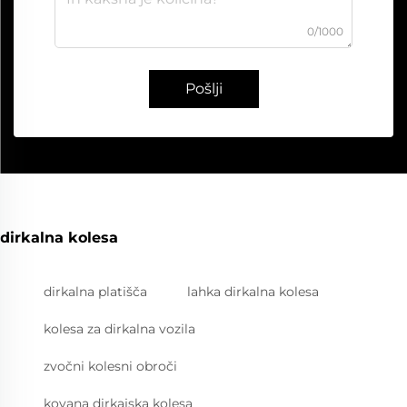
0/1000
Pošlji
dirkalna kolesa
dirkalna platišča
lahka dirkalna kolesa
kolesa za dirkalna vozila
zvočni kolesni obroči
kovana dirkajska kolesa