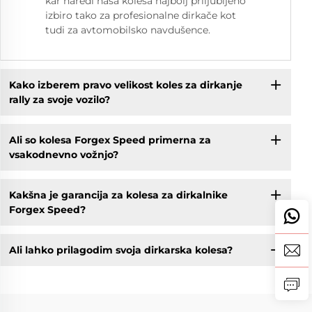
kar naredi naša kolesa najbolj priljubljeno
izbiro tako za profesionalne dirkače kot
tudi za avtomobilsko navdušence.
Kako izberem pravo velikost koles za dirkanje
rally za svoje vozilo?
Ali so kolesa Forgex Speed primerna za
vsakodnevno vožnjo?
Kakšna je garancija za kolesa za dirkalnike
Forgex Speed?
Ali lahko prilagodim svoja dirkarska kolesa?