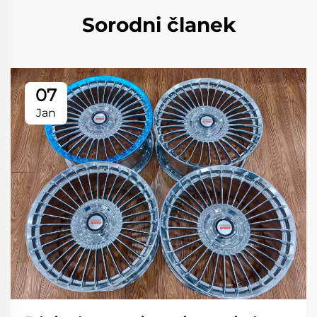
Sorodni članek
07
Jan