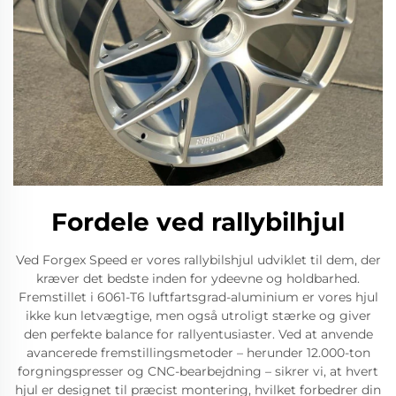
Fordele ved rallybilhjul
Ved Forgex Speed er vores rallybilshjul udviklet til dem, der
kræver det bedste inden for ydeevne og holdbarhed.
Fremstillet i 6061-T6 luftfartsgrad-aluminium er vores hjul
ikke kun letvægtige, men også utroligt stærke og giver
den perfekte balance for rallyentusiaster. Ved at anvende
avancerede fremstillingsmetoder – herunder 12.000-ton
forgningspresser og CNC-bearbejdning – sikrer vi, at hvert
hjul er designet til præcist montering, hvilket forbedrer din