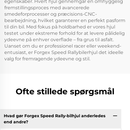
egenskaber. Hvert hjul gennemgår en omhyggelig
fremstillingsproces med avancerede
smedeforprocesser og præcisions-CNC-
bearbejdning, hvilket garanterer en perfekt pasform
til din bil. Med fokus på holdbarhed er vores hjul
testet under ekstreme forhold for at levere pålidelig
ydeevne på enhver overflade – fra grus til asfalt.
Uanset om du er professionel racer eller weekend-
entusiast, er Forgex Speed Rallybilerhjul det ideelle
valg for fremragende ydeevne og stil.
Ofte stillede spørgsmål
Hvad gør Forgex Speed Rally-bilhjul anderledes
end andre?