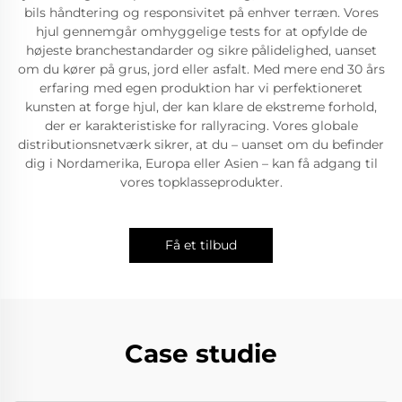
bils håndtering og responsivitet på enhver terræn. Vores
hjul gennemgår omhyggelige tests for at opfylde de
højeste branchestandarder og sikre pålidelighed, uanset
om du kører på grus, jord eller asfalt. Med mere end 30 års
erfaring med egen produktion har vi perfektioneret
kunsten at forge hjul, der kan klare de ekstreme forhold,
der er karakteristiske for rallyracing. Vores globale
distributionsnetværk sikrer, at du – uanset om du befinder
dig i Nordamerika, Europa eller Asien – kan få adgang til
vores topklasseprodukter.
Få et tilbud
Case studie