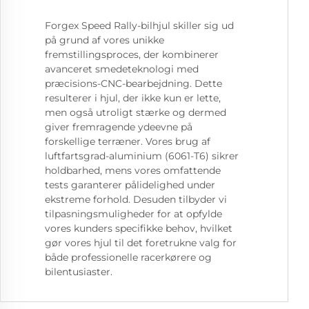
Forgex Speed Rally-bilhjul skiller sig ud
på grund af vores unikke
fremstillingsproces, der kombinerer
avanceret smedeteknologi med
præcisions-CNC-bearbejdning. Dette
resulterer i hjul, der ikke kun er lette,
men også utroligt stærke og dermed
giver fremragende ydeevne på
forskellige terræner. Vores brug af
luftfartsgrad-aluminium (6061-T6) sikrer
holdbarhed, mens vores omfattende
tests garanterer pålidelighed under
ekstreme forhold. Desuden tilbyder vi
tilpasningsmuligheder for at opfylde
vores kunders specifikke behov, hvilket
gør vores hjul til det foretrukne valg for
både professionelle racerkørere og
bilentusiaster.