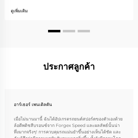
ประสิทธิภาพที่มอบให้ ล้อแบบทิศทางเป็นข้อยกเว้นในเรื่องนี้
เนื่องจากมักจะช่วยเพิ่มสมรรถนะอย่างเห็นได้ชัด...
ดูเพิ่มเติม
ประกาศลูกค้า
อาร์เธอร์ เพนเดิลตัน
เมื่อไม่นานมานี้ ฉันได้อัปเกรดรถยนต์สปอร์ตของตัวเองด้วย
ล้อดีพดิชสีบรอนซ์จาก Forgex Speed และผลลัพธ์นั้นน่า
ทึ่งมากจริงๆ! การควบคุมรถแม่นยำขึ้นอย่างเห็นได้ชัด และ