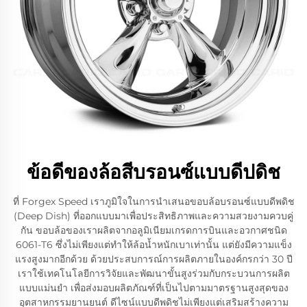
ข้อดีของล้อสีบรอนซ์แบบดีปดิช
ที่ Forgex Speed เราภูมิใจในการนำเสนอขอบล้อบรอนซ์แบบดีพดิช
(Deep Dish) ที่ออกแบบมาเพื่อประสิทธิภาพและความสวยงามควบคู่
กัน ขอบล้อของเราผลิตจากอลูมิเนียมเกรดการบินและอวกาศชนิด
6061-T6 ซึ่งไม่เพียงแต่ทำให้ล้อน้ำหนักเบาเท่านั้น แต่ยังมีความแข็ง
แรงสูงมากอีกด้วย ด้วยประสบการณ์การผลิตภายในองค์กรกว่า 30 ปี
เราใช้เทคโนโลยีการวิจัยและพัฒนาขั้นสูงร่วมกับกระบวนการผลิต
แบบแม่นยำ เพื่อส่งมอบผลิตภัณฑ์ที่เป็นไปตามมาตรฐานสูงสุดของ
อุตสาหกรรมยานยนต์ ดีไซน์แบบดีพดิชไม่เพียงแต่เสริมสร้างความ