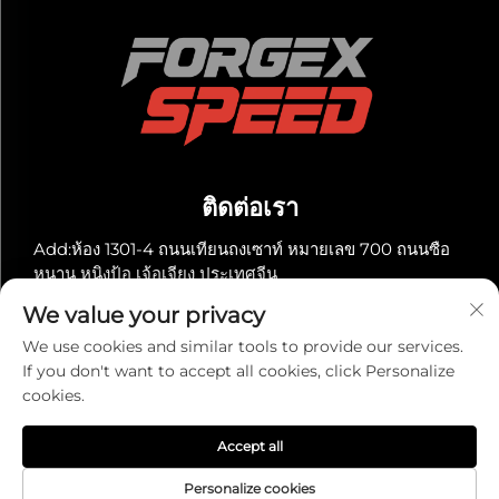
ติดต่อเรา
Add:ห้อง 1301-4 ถนนเทียนถงเซาท์ หมายเลข 700 ถนนซือ
หนาน หนิงป้อ เจ้อเจียง ประเทศจีน
โทร:
+86-13929561315
We value your privacy
อีเมล:
[email protected]
We use cookies and similar tools to provide our services.
If you don't want to accept all cookies, click Personalize
cookies.
ลิขสิทธิ์ © 2025 โดย Ningbo Super Automotive Co., Ltd. -
นโยบายความเป็นส่วนตัว
Accept all
Personalize cookies