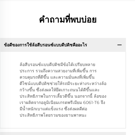
คำถามที่พบบ่อย
ข้อดีของการใช้ล้อสีบรอนซ์แบบดีปดิชคืออะไร
ล้อสีบรอนซ์แบบดีปดิชมีข้อได้เปรียบหลาย
ประการ รวมถึงความสวยงามที่เพิ่มขึ้น การ
ควบคุมรถที่ดีขึ้น และความมั่นคงที่เพิ่มขึ้น
ดีไซน์แบบดีปดิชช่วยให้รถมีระยะห่างระหว่างล้อ
กว้างขึ้น ซึ่งส่งผลให้ยึดเกาะถนนได้ดีขึ้นและ
ประสิทธิภาพในการเลี้ยวดีขึ้น นอกจากนี้ ล้อของ
เราผลิตจากอลูมิเนียมเกรดพรีเมียม 6061-T6 จึง
มีน้ำหนักเบาแต่แข็งแรง ซึ่งส่งผลดีต่อ
ประสิทธิภาพโดยรวมของยานพาหนะ