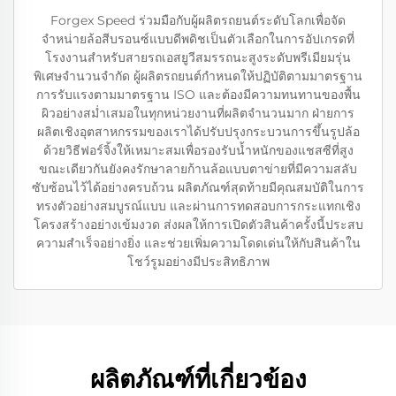
Forgex Speed ร่วมมือกับผู้ผลิตรถยนต์ระดับโลกเพื่อจัด
จำหน่ายล้อสีบรอนซ์แบบดีพดิชเป็นตัวเลือกในการอัปเกรดที่
โรงงานสำหรับสายรถเอสยูวีสมรรถนะสูงระดับพรีเมียมรุ่น
พิเศษจำนวนจำกัด ผู้ผลิตรถยนต์กำหนดให้ปฏิบัติตามมาตรฐาน
การรับแรงตามมาตรฐาน ISO และต้องมีความทนทานของพื้น
ผิวอย่างสม่ำเสมอในทุกหน่วยงานที่ผลิตจำนวนมาก ฝ่ายการ
ผลิตเชิงอุตสาหกรรมของเราได้ปรับปรุงกระบวนการขึ้นรูปล้อ
ด้วยวิธีฟอร์จิ้งให้เหมาะสมเพื่อรองรับน้ำหนักของแชสซีที่สูง
ขณะเดียวกันยังคงรักษาลายก้านล้อแบบตาข่ายที่มีความสลับ
ซับซ้อนไว้ได้อย่างครบถ้วน ผลิตภัณฑ์สุดท้ายมีคุณสมบัติในการ
ทรงตัวอย่างสมบูรณ์แบบ และผ่านการทดสอบการกระแทกเชิง
โครงสร้างอย่างเข้มงวด ส่งผลให้การเปิดตัวสินค้าครั้งนี้ประสบ
ความสำเร็จอย่างยิ่ง และช่วยเพิ่มความโดดเด่นให้กับสินค้าใน
โชว์รูมอย่างมีประสิทธิภาพ
ผลิตภัณฑ์ที่เกี่ยวข้อง