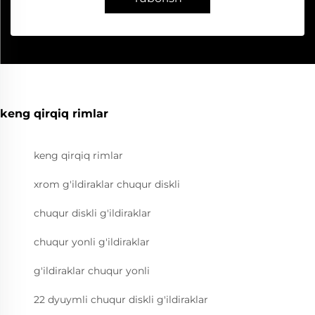
keng qirqiq rimlar
keng qirqiq rimlar
xrom g'ildiraklar chuqur diskli
chuqur diskli g'ildiraklar
chuqur yonli g'ildiraklar
g'ildiraklar chuqur yonli
22 dyuymli chuqur diskli g'ildiraklar