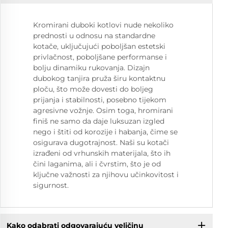
Kromirani duboki kotlovi nude nekoliko
prednosti u odnosu na standardne
kotače, uključujući poboljšan estetski
privlačnost, poboljšane performanse i
bolju dinamiku rukovanja. Dizajn
dubokog tanjira pruža širu kontaktnu
ploču, što može dovesti do boljeg
prijanja i stabilnosti, posebno tijekom
agresivne vožnje. Osim toga, hromirani
finiš ne samo da daje luksuzan izgled
nego i štiti od korozije i habanja, čime se
osigurava dugotrajnost. Naši su kotači
izrađeni od vrhunskih materijala, što ih
čini laganima, ali i čvrstim, što je od
ključne važnosti za njihovu učinkovitost i
sigurnost.
Kako odabrati odgovarajuću veličinu