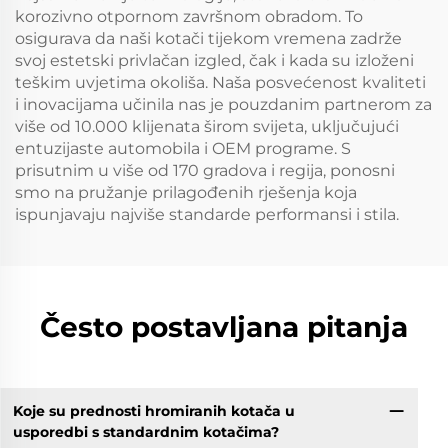
korozivno otpornom završnom obradom. To
osigurava da naši kotači tijekom vremena zadrže
svoj estetski privlačan izgled, čak i kada su izloženi
teškim uvjetima okoliša. Naša posvećenost kvaliteti
i inovacijama učinila nas je pouzdanim partnerom za
više od 10.000 klijenata širom svijeta, uključujući
entuzijaste automobila i OEM programe. S
prisutnim u više od 170 gradova i regija, ponosni
smo na pružanje prilagođenih rješenja koja
ispunjavaju najviše standarde performansi i stila.
Često postavljana pitanja
Koje su prednosti hromiranih kotača u
usporedbi s standardnim kotačima?