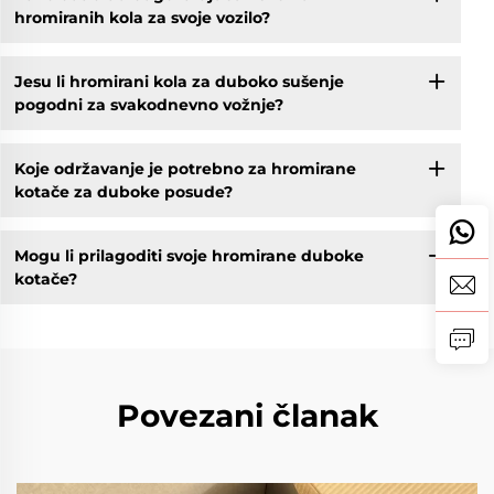
hromiranih kola za svoje vozilo?
Jesu li hromirani kola za duboko sušenje
pogodni za svakodnevno vožnje?
Koje održavanje je potrebno za hromirane
kotače za duboke posude?
Mogu li prilagoditi svoje hromirane duboke
kotače?
Povezani članak