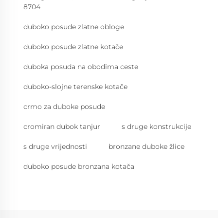
8704
duboko posude zlatne obloge
duboko posude zlatne kotače
duboka posuda na obodima ceste
duboko-slojne terenske kotače
crmo za duboke posude
cromiran dubok tanjur
s druge konstrukcije
s druge vrijednosti
bronzane duboke žlice
duboko posude bronzana kotača