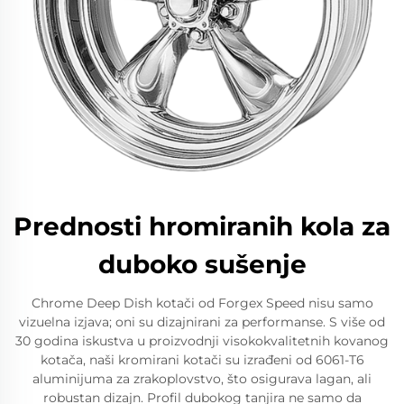
Prednosti hromiranih kola za
duboko sušenje
Chrome Deep Dish kotači od Forgex Speed nisu samo
vizuelna izjava; oni su dizajnirani za performanse. S više od
30 godina iskustva u proizvodnji visokokvalitetnih kovanog
kotača, naši kromirani kotači su izrađeni od 6061-T6
aluminijuma za zrakoplovstvo, što osigurava lagan, ali
robustan dizajn. Profil dubokog tanjira ne samo da