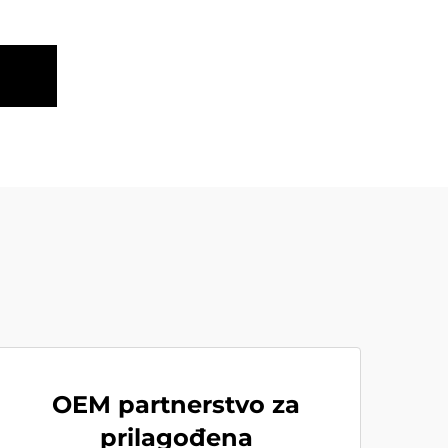
OEM partnerstvo za
prilagođena