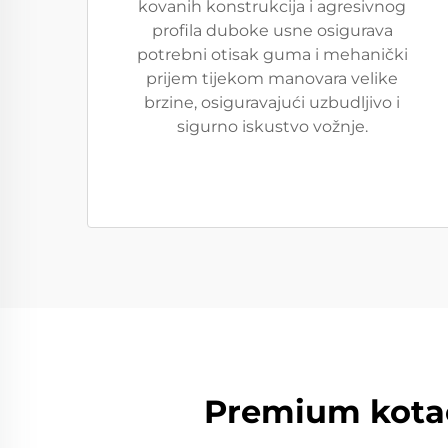
kovanih konstrukcija i agresivnog
profila duboke usne osigurava
potrebni otisak guma i mehanički
prijem tijekom manovara velike
brzine, osiguravajući uzbudljivo i
sigurno iskustvo vožnje.
Premium kotač