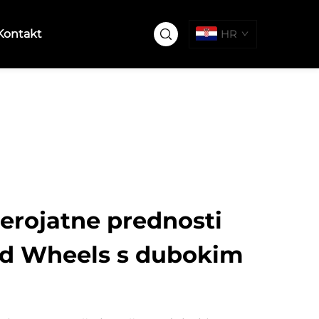
Kontakt
HR
jerojatne prednosti
d Wheels s dubokim