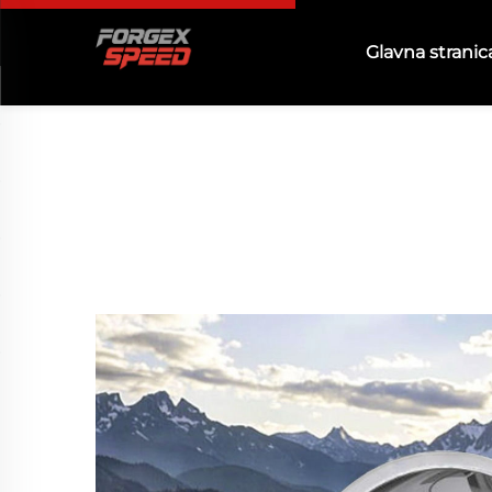
Glavna stranic