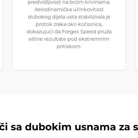
predvidljivost na brzim krivinama.
Aerodinamička učinkovitost
dubokog dijela usta stabilizirala je
protok zraka oko kočionica,
dokazujući da Forgex Speed pruža
elitne rezultate pod ekstremnim
pritiskom.
i sa dubokim usnama za 