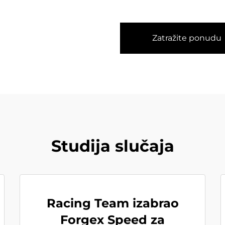
Zatražite ponudu
Studija slučaja
Racing Team izabrao
Forgex Speed za