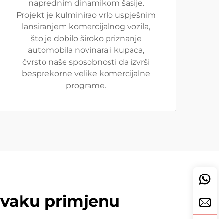
naprednim dinamikom šasije.
Projekt je kulminirao vrlo uspješnim
lansiranjem komercijalnog vozila,
što je dobilo široko priznanje
automobila novinara i kupaca,
čvrsto naše sposobnosti da izvrši
besprekorne velike komercijalne
programe.
svaku primjenu