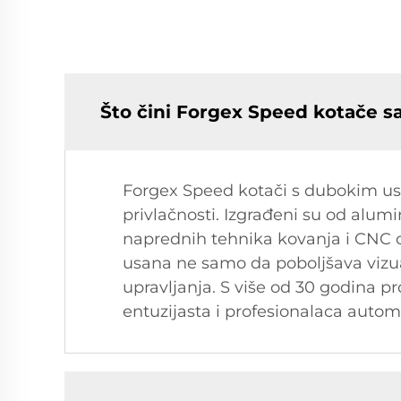
Što čini Forgex Speed kotače s
Forgex Speed kotači s dubokim us
privlačnosti. Izgrađeni su od alum
naprednih tehnika kovanja i CNC o
usana ne samo da poboljšava vizua
upravljanja. S više od 30 godina p
entuzijasta i profesionalaca automo