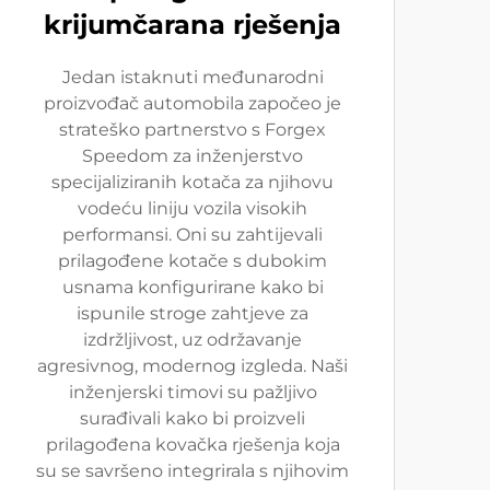
krijumčarana rješenja
Jedan istaknuti međunarodni
proizvođač automobila započeo je
strateško partnerstvo s Forgex
Speedom za inženjerstvo
specijaliziranih kotača za njihovu
vodeću liniju vozila visokih
performansi. Oni su zahtijevali
prilagođene kotače s dubokim
usnama konfigurirane kako bi
ispunile stroge zahtjeve za
izdržljivost, uz održavanje
agresivnog, modernog izgleda. Naši
inženjerski timovi su pažljivo
surađivali kako bi proizveli
prilagođena kovačka rješenja koja
su se savršeno integrirala s njihovim