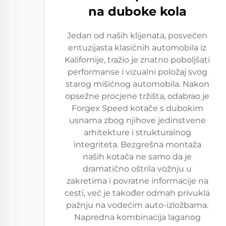
na duboke kola
Jedan od naših klijenata, posvećen
entuzijasta klasičnih automobila iz
Kalifornije, tražio je znatno poboljšati
performanse i vizualni položaj svog
starog mišićnog automobila. Nakon
opsežne procjene tržišta, odabrao je
Forgex Speed kotače s dubokim
usnama zbog njihove jedinstvene
arhitekture i strukturalnog
integriteta. Bezgrešna montaža
naših kotača ne samo da je
dramatično oštrila vožnju u
zakretima i povratne informacije na
cesti, već je također odmah privukla
pažnju na vodećim auto-izložbama.
Napredna kombinacija laganog