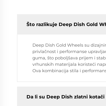
Što razlikuje Deep Dish Gold W
Deep Dish Gold Wheels su dizajnira
privlačnost i performanse upravlj
guma, što poboljšava prijem i stab
vrhunskih materijala koristeći nap
Ova kombinacija stila i performans
Da li su Deep Dish zlatni kota