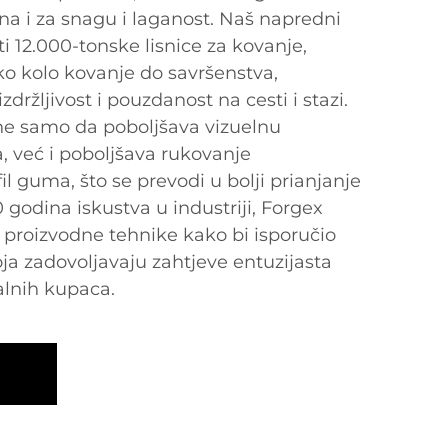
na i za snagu i laganost. Naš napredni
ti 12.000-tonske lisnice za kovanje,
ko kolo kovanje do savršenstva,
ržljivost i pouzdanost na cesti i stazi.
ne samo da poboljšava vizuelnu
a, već i poboljšava rukovanje
il guma, što se prevodi u bolji prianjanje
30 godina iskustva u industriji, Forgex
 proizvodne tehnike kako bi isporučio
ja zadovoljavaju zahtjeve entuzijasta
alnih kupaca.