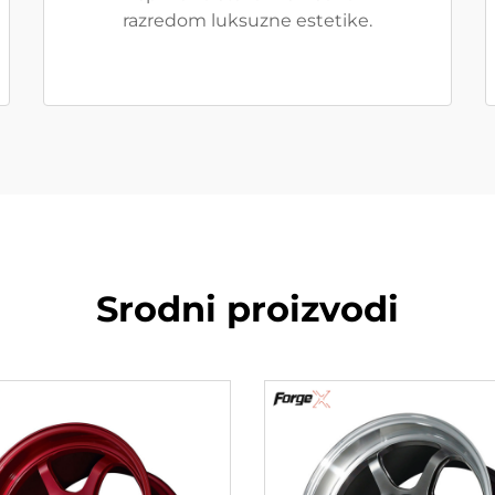
razredom luksuzne estetike.
Srodni proizvodi