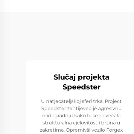
Slučaj projekta
Speedster
U natjecateljskoj sferi trka, Project
Speedster zahtijevao je agresivnu
nadogradnju kako bi se povećala
strukturalna cjelovitost i brzina u
zakretima. Opremivši vozilo Forgex