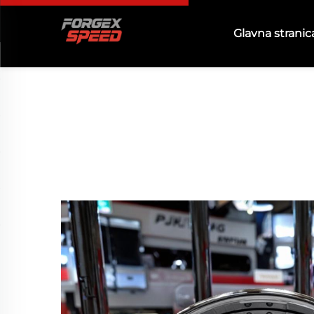
Glavna stranic