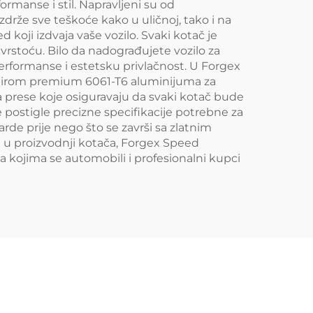
ormanse i stil. Napravljeni su od
zdrže sve teškoće kako u uličnoj, tako i na
 koji izdvaja vaše vozilo. Svaki kotač je
vrstoću. Bilo da nadograđujete vozilo za
 performanse i estetsku privlačnost. U Forgex
abirom premium 6061-T6 aluminijuma za
 prese koje osiguravaju da svaki kotač bude
 postigle precizne specifikacije potrebne za
rde prije nego što se završi sa zlatnim
a u proizvodnji kotača, Forgex Speed
a kojima se automobili i profesionalni kupci