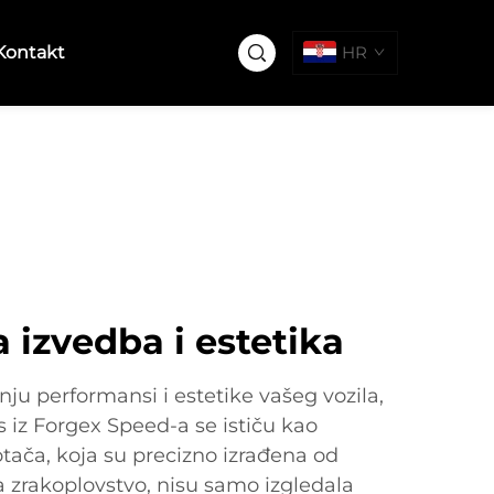
Kontakt
HR
 izvedba i estetika
nju performansi i estetike vašeg vozila,
iz Forgex Speed-a se ističu kao
otača, koja su precizno izrađena od
 zrakoplovstvo, nisu samo izgledala