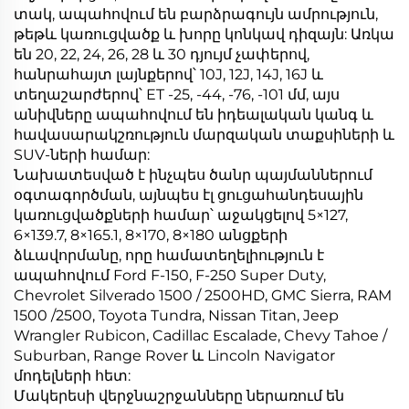
տակ, ապահովում են բարձրագույն ամրություն,
թեթև կառուցվածք և խորը կոնկավ դիզայն: Առկա
են 20, 22, 24, 26, 28 և 30 դյույմ չափերով,
հանրահայտ լայնքերով՝ 10J, 12J, 14J, 16J և
տեղաշարժերով՝ ET -25, -44, -76, -101 մմ, այս
անիվները ապահովում են իդեալական կանգ և
հավասարակշռություն մարզական տաքսիների և
SUV-ների համար:
Նախատեսված է ինչպես ծանր պայմաններում
օգտագործման, այնպես էլ ցուցահանդեսային
կառուցվածքների համար՝ աջակցելով 5×127,
6×139.7, 8×165.1, 8×170, 8×180 անցքերի
ձևավորմանը, որը համատեղելիություն է
ապահովում Ford F-150, F-250 Super Duty,
Chevrolet Silverado 1500 / 2500HD, GMC Sierra, RAM
1500 /2500, Toyota Tundra, Nissan Titan, Jeep
Wrangler Rubicon, Cadillac Escalade, Chevy Tahoe /
Suburban, Range Rover և Lincoln Navigator
մոդելների հետ:
Մակերեսի վերջնաշրջանները ներառում են