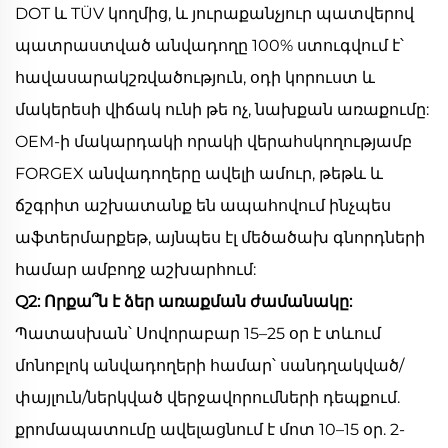
DOT և TÜV կողմից, և յուրաքանչյուր պատվերով
պատրաստված անվադողը 100% ստուգվում է՝
հավասարակշռվածություն, օդի կորուստ և
մակերեսի վիճակ ունի թե ոչ, նախքան առաքումը:
OEM-ի մակարդակի որակի վերահսկողությամբ
FORGEX անվադողերը ավելի ամուր, թեթև և
ճշգրիտ աշխատանք են ապահովում ինչպես
աֆտերմարքեթ, այնպես էլ մեծածախ գնորդների
համար ամբողջ աշխարհում:
Q2: Որքա՞ն է ձեր առաքման ժամանակը:
Պատասխան՝ Սովորաբար 15–25 օր է տևում
մոնոբլոկ անվադողերի համար՝ սանդղակված/
փայլուն/ներկված վերջավորումների դեպքում.
քրոմապատումը ավելացնում է մոտ 10–15 օր. 2-