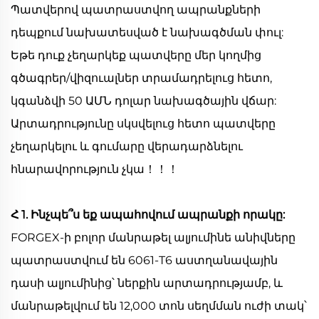
Պատվերով պատրաստվող ապրանքների
դեպքում նախատեսված է նախագծման փուլ:
Եթե դուք չեղարկեք պատվերը մեր կողմից
գծագրեր/վիզուալներ տրամադրելուց հետո,
կգանձվի 50 ԱՄՆ դոլար նախագծային վճար:
Արտադրությունը սկսվելուց հետո պատվերը
չեղարկելու և գումարը վերադարձնելու
հնարավորություն չկա！！！
Հ 1. Ինչպե՞ս եք ապահովում ապրանքի որակը:
FORGEX-ի բոլոր մանրաթել ալյումինե անիվները
պատրաստվում են 6061-T6 աստղանավային
դասի ալյումինից՝ ներքին արտադրությամբ, և
մանրաթելվում են 12,000 տոն սեղմման ուժի տակ՝