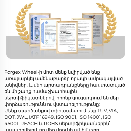
Forgex Wheel-ի մոտ մենք նվիրված ենք
առաջարկել ամենաբարձր որակի ամրակայված
անիվներ, և մեր արտադրանքները հաստատված
են մի շարք համաշխարհային
սերտիֆիկատներով, որոնք ցուցադրում են մեր
փորձառությունն ու վստահելիությունը:
Մենք պարծանքով տիրապետում ենք TUV, VIA,
DOT, JWL, IATF 16949, ISO 9001, ISO 14001, ISO
45001, REACH և ROHS սերտիֆիկատներին՝
ապահովելով, որ մեր մղունի անիվները