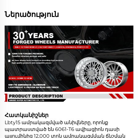
Ներածություն
Հատկանիշներ
Lbty15 ամրակազմված անիվները, որոնք
պատրաստված են 6061-T6 ավիացիոն դասի
ալյումինից 12,000 տոն ամրակազմման ճնշման