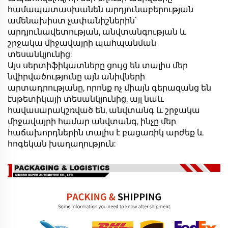
համապատասխանեն արդյունաբերության
ամենախիստ չափանիշներին՝
արդյունավետության, անվտանգության և
շրջակա միջավայրի պահպանման
տեսանկյունից:
Այս սերտիֆիկատները ցույց են տալիս մեր
նվիրվածությունը այն անիվների
արտադրությանը, որոնք ոչ միայն գերազանց են
էսթետիկայի տեսանկյունից, այլ նաև
հավասարակշռված են, անվտանգ և շրջակա
միջավայրի համար անվտանգ, ինչը մեր
հաճախորդներին տալիս է բացառիկ արժեք և
հոգեկան խաղաղություն: