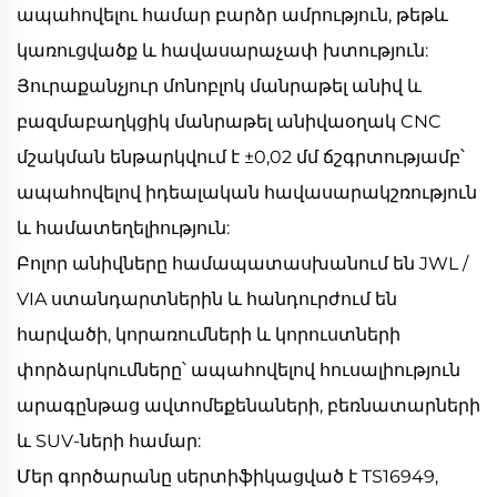
ապահովելու համար բարձր ամրություն, թեթև
կառուցվածք և հավասարաչափ խտություն:
Յուրաքանչյուր մոնոբլոկ մանրաթել անիվ և
բազմաբաղկցիկ մանրաթել անիվաօղակ CNC
մշակման ենթարկվում է ±0,02 մմ ճշգրտությամբ՝
ապահովելով իդեալական հավասարակշռություն
և համատեղելիություն:
Բոլոր անիվները համապատասխանում են JWL /
VIA ստանդարտներին և հանդուրժում են
հարվածի, կորառումների և կորուստների
փորձարկումները՝ ապահովելով հուսալիություն
արագընթաց ավտոմեքենաների, բեռնատարների
և SUV-ների համար:
Մեր գործարանը սերտիֆիկացված է TS16949,