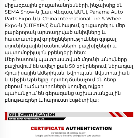
միջազգային ցուցահանդեսների, ինչպիսիք են
SEMA Show-ն (Լաս Վեգաս, ԱՄՆ), Panama Auto
Parts Expo-ն և China International Tire & Wheel
Expo-ն (CITEXPO) Շանհայում, ցուցադրելով մեր
բարձրորակ արտադրված անիվները և
հաստատելով գործընկերություններ գլոբալ
տյունինգային խանութների, բաշխիչների և
ավտոմոբիլային բրենդերի հետ:
Մեր հատուկ պատրաստված մղունի անիվները
բաշխվում են ավելի քան 50 երկրներում, ներառյալ
Հյուսիսային Ամերիկան, Եվրոպան, Ավստրալիան
և Միջին Արևելքը, որտեղ ճանաչում են ձեռք
բերում հաճախորդների կողմից, ովքեր
պահանջում են գերազանց աշխատանքային
բնութագրեր և հարուստ էսթետիկա: