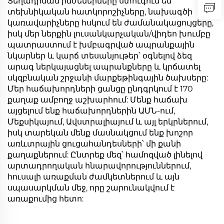
Տեղադրման ինժեներները ստուգում են
տեխնիկական հատկորոշիչները, նախագծի
կառավարիչները հսկում են ժամանակացույցերը,
իսկ մեր ներքին լուսանկարչական/վիդեո խումբը
պատրաստում է խմբագրված ապրանքային
նկարներ և կարճ տեսանյութեր՝ օգնելով ձեզ
արագ ներկայացնել ապրանքները և կրճատել
սկզբնական շրջանի մարքեթինգային ծախսերը:
Մեր հաճախորդների ցանցը ընդգրկում է 170
քաղաք ամբողջ աշխարհում: Մենք հաճախ
այցելում ենք հաճախորդներին ԱՄՆ-ում,
Մեքսիկայում, Ավստրալիայում և այլ երկրներում,
իսկ տարեկան մենք մասնակցում ենք խոշոր
առևտրային ցուցահանդեսների՝ մի քանի
քաղաքներում: Ընտրեք մեզ՝ համոզված լինելով
արտադրողական հնարավորություններում,
հուսալի առաքման ժամկետներում և այն
սպասարկման մեջ, որը շարունակվում է
առաքումից հետո: