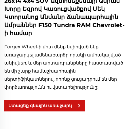
26x14 4x4 SUV Ավտոմեքենայի Ամրան
Խորը Եզրով Կառուցվածքով Մեկ
Կտորանոց Անմանր Ճանապարհային
Ամրաններ F150 Tundra RAM Chevrolet-
ի համար
Forgex Wheel-ի մոտ մենք նվիրված ենք
առաջարկել ամենաբարձր որակի ամրակայված
անիվներ, և մեր արտադրանքները հաստատված
են մի շարք համաշխարհային
սերտիֆիկատներով, որոնք ցուցադրում են մեր
փորձառությունն ու վստահելիությունը:
Ստացեք գնային առաջարկ