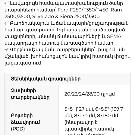
✅ Լավագույն համապատասխանություն ծանր
տաքսիների համար՝ Ford F250/F350/F450, Ram
2500/3500, Silverado & Sierra 2500/3500
✅ Բարձրակայուն և ճանապարհ/ցուցադրության
համար պատրաստ՝ Իդեալական բարձրացված
տաքսիների, անանկ ճանապարհների և SEMA
մակարդակի հատուկ նախագծերի համար
✅ Վերջնամշակման տարբերակներ՝ փայլուն, սև
մշակված, խոհանոցային կամ լրիվ հատուկ փոշու
լաքապատում
Տեխնիկական գրացույցներ
Չափսերի
20/22/24/28/30 դյույմ
տարբերակներ
5×5" (127 մմ), 6×5.5" (139,7
Բոլտերի
մմ), 8×170 մմ, 8×180 մմ
ձևավորում
(հնարավոր է
(PCD)
պատվիրել հատուկ