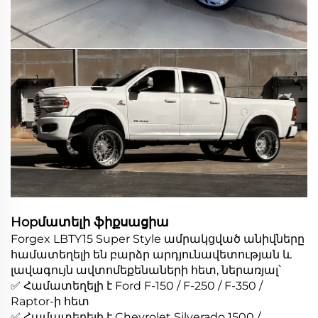
Hopմատելի ֆիքսացիա
Forgex LBTY15 Super Style ամրակցված անիվները
համատեղելի են բարձր արդյունավետության և
լավագույն ավտոմեքենաների հետ, ներառյալ՝
✅ Համատեղելի է Ford F-150 / F-250 / F-350 /
Raptor-ի հետ
✅ Համատեղելի է Chevrolet Silverado 1500 /