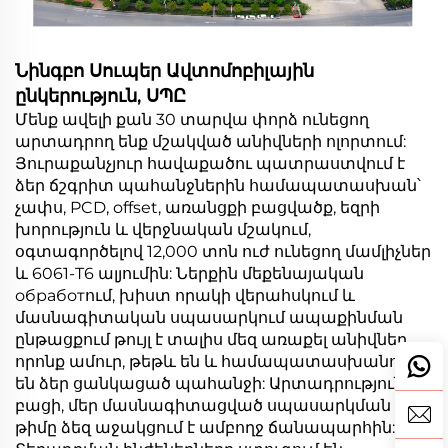
Նինգբո Սուպեր Ավտոմոբիլային
ընկերություն, ՍՊԸ
Մենք ավելի քան 30 տարվա փորձ ունեցող
արտադրող ենք մշակված անիվների ոլորտում:
Յուրաքանչյուր հավաքածու պատրաստվում է
ձեր ճշգրիտ պահանջներին համապատասխան՝
չափս, PCD, offset, առանցքի բացվածք, եզրի
խորություն և վերջնական մշակում,
օգտագործելով 12,000 տոն ուժ ունեցող մամլիչներ
և 6061-T6 ալյումին: Ներքին մեքենայական
обработում, խիստ որակի վերահսկում և
մասնագիտական սպասարկում ապաքինման
ընթացքում թույլ է տալիս մեզ առաքել անիվներ,
որոնք ամուր, թեթև են և համապատասխանում
են ձեր ցանկացած պահանջի: Արտադրությունից
բացի, մեր մասնագիտացված սպասարկման
թիմը ձեզ աջակցում է ամբողջ ճանապարհին: