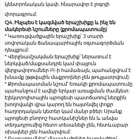
կենտրոնական կափ. հնարավոր է լոգոյի
փորագրում:
Q4. Ինչպես է կազմված երաշխիքը և ինչ են
մակերեսի նշումները (քրոմապատումը)
* Կառուցվածքային երաշխիք՝ 3 տարի
սովորական ճանապարհային օգտագործման
դեպքում:
* Վերջնամշակման երաշխիք՝ ներառում է
ներկված/մաքսանդրե կամ փայլուն
վերջավորումներ PI-ի համաձայն, պահանջվում է
խնամք (թթվային մաքրողներ չեն թույլատրվում):
* Քրոմապատման նշում՝ Եռակի քրոմապատումը
պահանջում է ավելի երկար առաքման ժամկետ:
Էլեկտրոլիտային պրոցեսի պատճառով ներքին
խողովակի վրա կարող են հայտնվել փոքր
հաղորդական կետեր կամ մանր բծեր: Սրանք
պրոցեսի բնորոշ հատկանիշներ են և անվա
տեղադրումից հետո տեսանելի չեն, հետևաբար
սխալներ չեն համարվում:
* Բացառումներ՝ վնասվածքներ հարվածից/