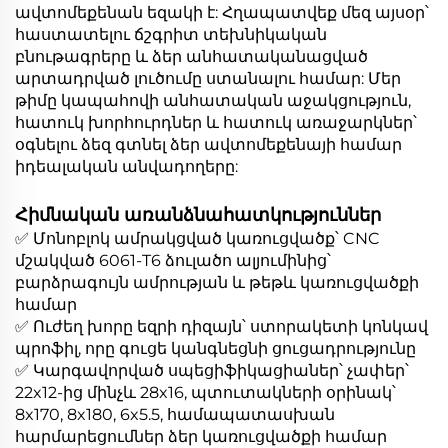
ավտոմեքենան եզակի է: Հղապատվեք մեզ այսօր՝
հաստատելու ճշգրիտ տեխնիկական
բնութագրերը և ձեր անհատականացված
արտադրված լուծումը ստանալու համար: Մեր
թիմը կապահովի անհատական աջակցություն,
հատուկ խորհուրդներ և հատուկ առաջարկներ՝
օգնելու ձեզ գտնել ձեր ավտոմեքենայի համար
իդեալական անվադողերը:
Հիմնական առանձնահատկություններ
✅ Մոնոբլոկ ամրակցված կառուցվածք՝ CNC
մշակված 6061-T6 ձուլածո ալյումինից՝
բարձրագույն ամրության և թեթև կառուցվածքի
համար
✅ Ուժեղ խորը եզրի դիզայն՝ ստորակետի կոնկավ
պրոֆիլ, որը գուցե կանգնեցնի ցուցադրությունը
✅ Կարգավորված սպեցիֆիկացիաներ՝ չափեր՝
22x12-ից մինչև 28x16, պտուտակների օրինակ՝
8x170, 8x180, 6x5.5, համապատասխան
հարմարեցումներ ձեր կառուցվածքի համար